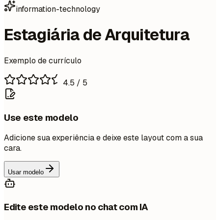
information-technology
Estagiária de Arquitetura
Exemplo de currículo
4.5
/ 5
Use este modelo
Adicione sua experiência e deixe este layout com a sua
cara.
Usar modelo
Edite este modelo no chat com IA