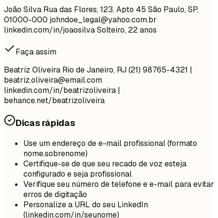
João Silva Rua das Flores, 123, Apto 45 São Paulo, SP,
01000-000
johndoe_legal@yahoo.com.br
linkedin.com/in/joaosilva Solteiro, 22 anos
Faça assim
Beatriz Oliveira Rio de Janeiro, RJ (21) 98765-4321 |
beatriz.oliveira@email.com
linkedin.com/in/beatrizoliveira |
behance.net/beatrizoliveira
Dicas rápidas
Use um endereço de e-mail profissional (formato
nome.sobrenome)
Certifique-se de que seu recado de voz esteja
configurado e seja profissional
Verifique seu número de telefone e e-mail para evitar
erros de digitação
Personalize a URL do seu LinkedIn
(linkedin.com/in/seunome)