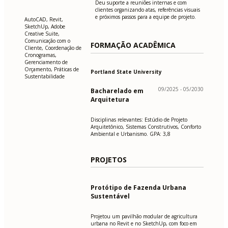
Deu suporte a reuniões internas e com
clientes organizando atas, referências visuais
e próximos passos para a equipe de projeto.
AutoCAD, Revit,
SketchUp, Adobe
Creative Suite,
Comunicação com o
FORMAÇÃO ACADÊMICA
Cliente, Coordenação de
Cronogramas,
Gerenciamento de
Orçamento, Práticas de
Portland State University
Sustentabilidade
09/2025 - 05/2030
Bacharelado em
Arquitetura
Disciplinas relevantes: Estúdio de Projeto
Arquitetônico, Sistemas Construtivos, Conforto
Ambiental e Urbanismo. GPA: 3,8
PROJETOS
Protótipo de Fazenda Urbana
Sustentável
Projetou um pavilhão modular de agricultura
urbana no Revit e no SketchUp, com foco em