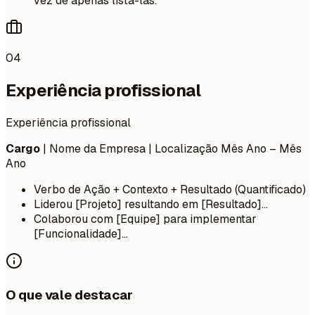
vez de apenas listá-las.
04
Experiência profissional
Experiência profissional
Cargo
| Nome da Empresa | Localização
Mês Ano – Mês
Ano
Verbo de Ação + Contexto + Resultado (Quantificado)
Liderou [Projeto] resultando em [Resultado]...
Colaborou com [Equipe] para implementar
[Funcionalidade]...
O que vale destacar