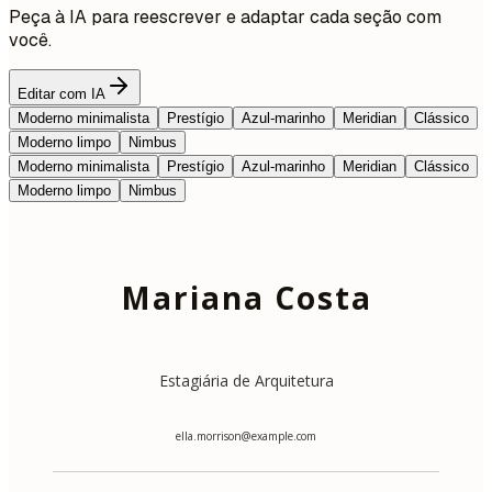
Peça à IA para reescrever e adaptar cada seção com
você.
Editar com IA
Moderno minimalista
Prestígio
Azul-marinho
Meridian
Clássico
Moderno limpo
Nimbus
Moderno minimalista
Prestígio
Azul-marinho
Meridian
Clássico
Moderno limpo
Nimbus
Mariana Costa
Estagiária de Arquitetura
ella.morrison@example.com