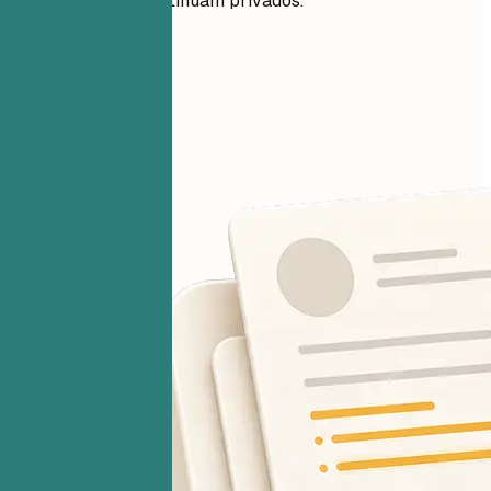
Seus arquivos continuam privados.