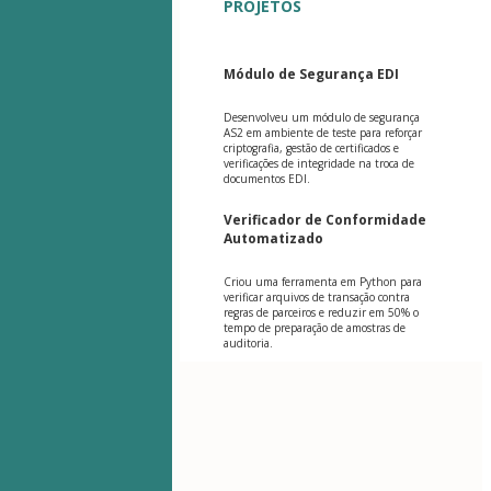
PROJETOS
Módulo de Segurança EDI
Desenvolveu um módulo de segurança
AS2 em ambiente de teste para reforçar
criptografia, gestão de certificados e
verificações de integridade na troca de
documentos EDI.
Verificador de Conformidade
Automatizado
Criou uma ferramenta em Python para
verificar arquivos de transação contra
regras de parceiros e reduzir em 50% o
tempo de preparação de amostras de
auditoria.
Índice
Modelo de