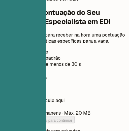
Verifique a Pontuação do Seu
Currículo de Especialista em EDI
Envie seu currículo para receber na hora uma pontuação
ATS e melhorias práticas específicas para a vaga.
Sem cadastro
Privado por padrão
Normalmente menos de 30 s
Seu currículo
Arraste seu currículo aqui
Escolher arquivo
PDF, DOCX, TXT e imagens · Máx. 20 MB
Adicione seu currículo para continuar