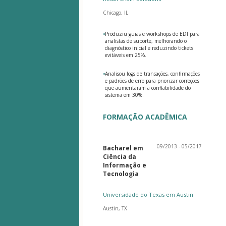
Chicago, IL
•
Produziu guias e workshops de EDI para
analistas de suporte, melhorando o
diagnóstico inicial e reduzindo tickets
evitáveis em 25%.
•
Analisou logs de transações, confirmações
e padrões de erro para priorizar correções
que aumentaram a confiabilidade do
sistema em 30%.
FORMAÇÃO ACADÊMICA
09/2013 - 05/2017
Bacharel em
Ciência da
Informação e
Tecnologia
Universidade do Texas em Austin
Austin, TX