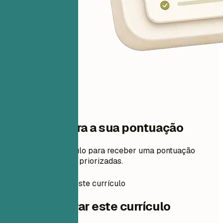
Um passo para a sua pontuação
Adicione seu currículo para receber uma pontuação
gratuita e correções priorizadas.
Como preparar este currículo
Como preparar este currículo