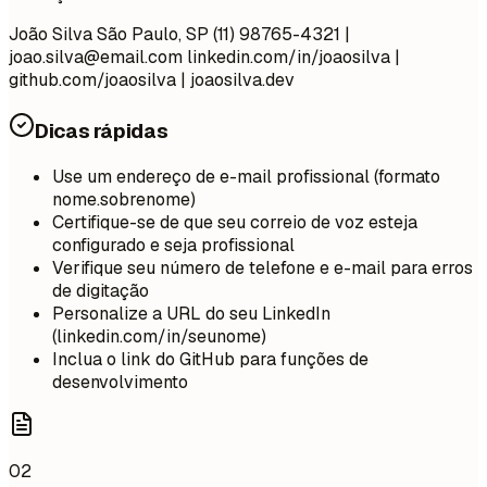
João Silva São Paulo, SP (11) 98765-4321 |
joao.silva@email.com
linkedin.com/in/joaosilva |
github.com/joaosilva | joaosilva.dev
Dicas rápidas
Use um endereço de e-mail profissional (formato
nome.sobrenome)
Certifique-se de que seu correio de voz esteja
configurado e seja profissional
Verifique seu número de telefone e e-mail para erros
de digitação
Personalize a URL do seu LinkedIn
(linkedin.com/in/seunome)
Inclua o link do GitHub para funções de
desenvolvimento
02