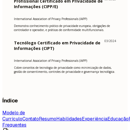
Profissional Certificado em Privacidade de
Informações (CIPP/E)
International Association of Privacy Professionals (IAPP)
Demonstra conhecimento prático de privacidade europeia, obrigações de
controlador e operador, e práticas de conformidade multifuncionais.
03/2024
Tecnólogo Certificado em Privacidade de
Informações (CIPT)
International Association of Privacy Professionals (IAPP)
Cobre conceitos de tecnologia de privacidade como minimização de dados,
gestão de consentimento, controles de privacidade e governança tecnológica.
Índice
Modelo de
Currículo
Contato
Resumo
Habilidades
Experiência
Educação
Frequentes