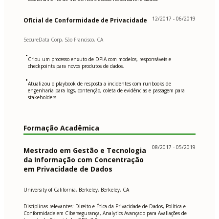
12/2017 - 06/2019
Oficial de Conformidade de Privacidade
SecureData Corp, São Francisco, CA
•
Criou um processo enxuto de DPIA com modelos, responsáveis e
checkpoints para novos produtos de dados.
•
Atualizou o playbook de resposta a incidentes com runbooks de
engenharia para logs, contenção, coleta de evidências e passagem para
stakeholders.
Formação Acadêmica
08/2017 - 05/2019
Mestrado em Gestão e Tecnologia
da Informação com Concentração
em Privacidade de Dados
University of California, Berkeley, Berkeley, CA
Disciplinas relevantes: Direito e Ética da Privacidade de Dados, Política e
Conformidade em Cibersegurança, Analytics Avançado para Avaliações de