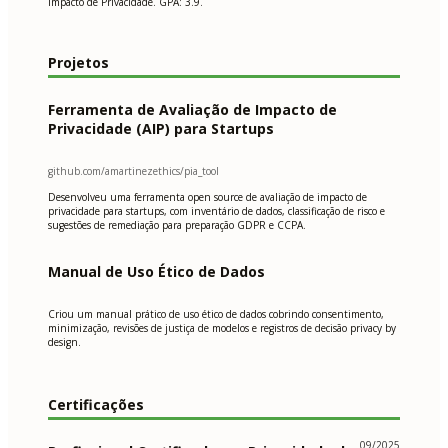
Impacto de Privacidade. GPA: 3.9.
Projetos
Ferramenta de Avaliação de Impacto de
Privacidade (AIP) para Startups
github.com/amartinezethics/pia_tool
Desenvolveu uma ferramenta open source de avaliação de impacto de
privacidade para startups, com inventário de dados, classificação de risco e
sugestões de remediação para preparação GDPR e CCPA.
Manual de Uso Ético de Dados
Criou um manual prático de uso ético de dados cobrindo consentimento,
minimização, revisões de justiça de modelos e registros de decisão privacy by
design.
Certificações
09/2025