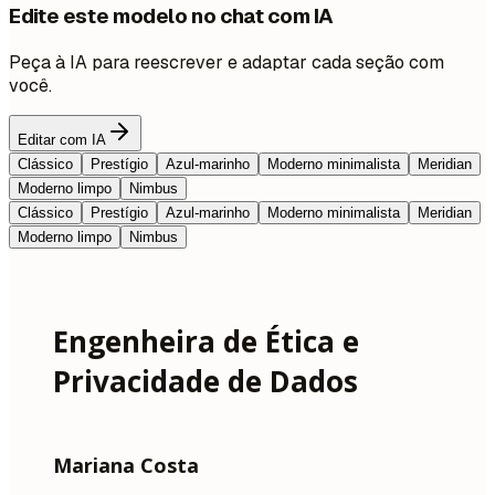
Edite este modelo no chat com IA
Peça à IA para reescrever e adaptar cada seção com
você.
Editar com IA
Clássico
Prestígio
Azul-marinho
Moderno minimalista
Meridian
Moderno limpo
Nimbus
Clássico
Prestígio
Azul-marinho
Moderno minimalista
Meridian
Moderno limpo
Nimbus
Engenheira de Ética e
Privacidade de Dados
Mariana Costa