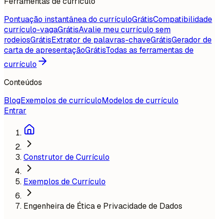
Ferramentas de currículo
Pontuação instantânea do currículo
Grátis
Compatibilidade
currículo-vaga
Grátis
Avalie meu currículo sem
rodeios
Grátis
Extrator de palavras-chave
Grátis
Gerador de
carta de apresentação
Grátis
Todas as ferramentas de
currículo
Conteúdos
Blog
Exemplos de currículo
Modelos de currículo
Entrar
Construtor de Currículo
Exemplos de Currículo
Engenheira de Ética e Privacidade de Dados