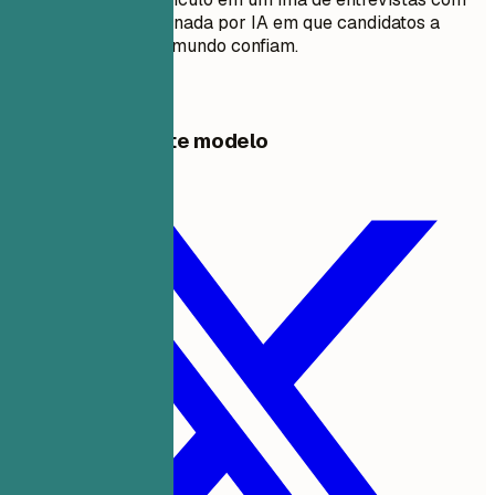
otimização impulsionada por IA em que candidatos a
emprego em todo o mundo confiam.
Comece grátis
Compartilhar este modelo