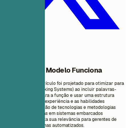
Por Que Este Modelo Funciona
Este formato de currículo foi projetado para otimizar para
ATS (Applicant Tracking Systems) ao incluir palavras-
chave relevantes para a função e usar uma estrutura
clara que destaca a experiência e as habilidades
pertinentes. A inclusão de tecnologias e metodologias
específicas utilizadas em sistemas embarcados
automotivos aumenta sua relevância para gerentes de
contratação e sistemas automatizados.