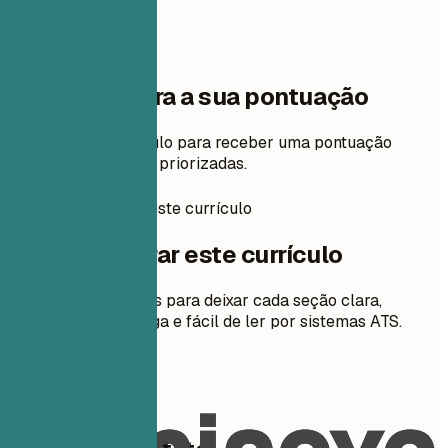
Um passo para a sua pontuação
Adicione seu currículo para receber uma pontuação
gratuita e correções priorizadas.
Como preparar este currículo
Como preparar este currículo
Orientações práticas para deixar cada seção clara,
relevante para a vaga e fácil de ler por sistemas ATS.
01