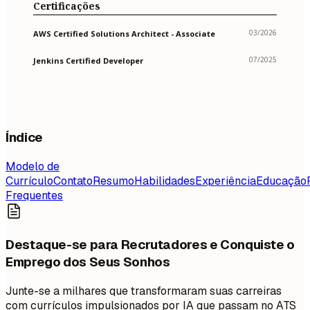
Certificações
03/2026
AWS Certified Solutions Architect - Associate
07/2025
Jenkins Certified Developer
Índice
Modelo de
Currículo
Contato
Resumo
Habilidades
Experiência
Educação
Frequentes
Destaque-se para Recrutadores e Conquiste o
Emprego dos Seus Sonhos
Junte-se a milhares que transformaram suas carreiras
com currículos impulsionados por IA que passam no ATS