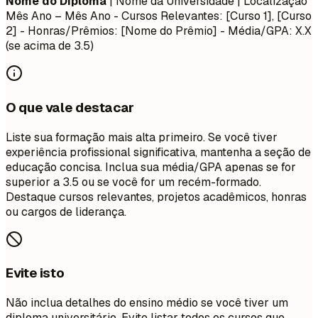
Nome do Diploma
| Nome da Universidade | Localização
Mês Ano – Mês Ano
- Cursos Relevantes: [Curso 1], [Curso
2] - Honras/Prêmios: [Nome do Prêmio] - Média/GPA: X.X
(se acima de 3.5)
O que vale destacar
Liste sua formação mais alta primeiro. Se você tiver
experiência profissional significativa, mantenha a seção de
educação concisa. Inclua sua média/GPA apenas se for
superior a 3.5 ou se você for um recém-formado.
Destaque cursos relevantes, projetos acadêmicos, honras
ou cargos de liderança.
Evite isto
Não inclua detalhes do ensino médio se você tiver um
diploma universitário. Evite listar todos os cursos que