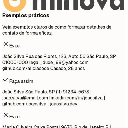
Exemplos práticos
Veja exemplos claros de como formatar detalhes de
contato de forma eficaz.
Evite
João Silva Rua das Flores, 123, Apto 56 São Paulo, SP
01000-000
legal_dude_99@yahoo.com
github.com/aliciacode Casado, 28 anos
Faça assim
João Silva São Paulo, SP (11) 91234-5678 |
joao.silva@email.com
linkedin.com/in/joaosilva |
github.com/joaosilva | joaosilva.dev
Evite
Maria Oliveira Caixa Postal 9876, Rio de Janeiro RJ