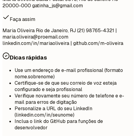
20000-000
gatinha_js@gmail.com
Faça assim
Maria Oliveira Rio de Janeiro, RJ (21) 98765-4321 |
maria.oliveira@proemail.com
linkedin.com/in/mariaoliveira | github.com/m-oliveira
Dicas rápidas
Use um endereço de e-mail profissional (formato
nome.sobrenome)
Certifique-se de que seu correio de voz esteja
configurado e seja profissional
Verifique novamente seu número de telefone e e-
mail para erros de digitação
Personalize a URL do seu LinkedIn
(linkedin.com/in/seunome)
Inclua o link do GitHub para funções de
desenvolvedor