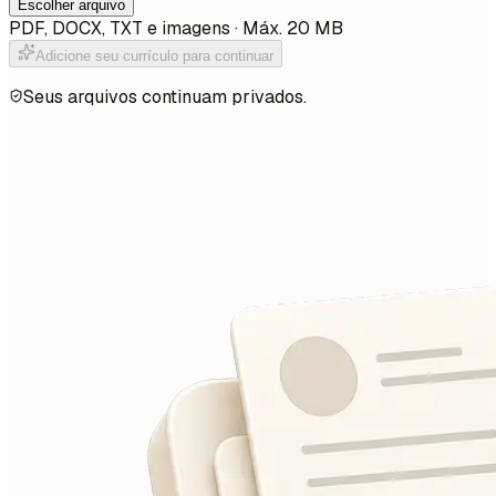
Escolher arquivo
PDF, DOCX, TXT e imagens · Máx. 20 MB
Adicione seu currículo para continuar
Seus arquivos continuam privados.