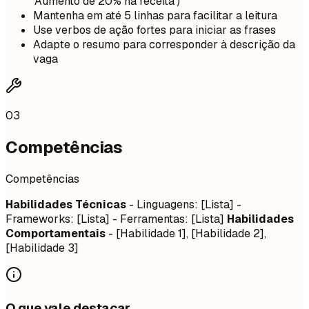
'Aumento de 20% na receita')
Mantenha em até 5 linhas para facilitar a leitura
Use verbos de ação fortes para iniciar as frases
Adapte o resumo para corresponder à descrição da
vaga
03
Competências
Competências
Habilidades Técnicas
- Linguagens: [Lista] -
Frameworks: [Lista] - Ferramentas: [Lista]
Habilidades
Comportamentais
- [Habilidade 1], [Habilidade 2],
[Habilidade 3]
O que vale destacar