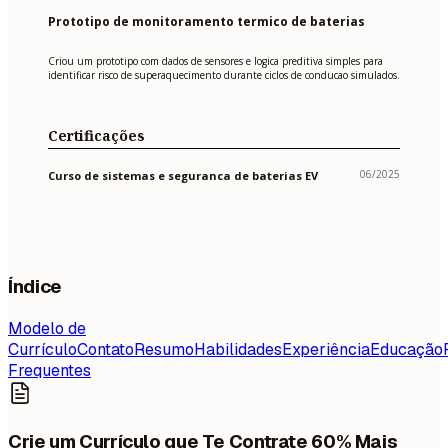
Prototipo de monitoramento termico de baterias
Criou um prototipo com dados de sensores e logica preditiva simples para
identificar risco de superaquecimento durante ciclos de conducao simulados.
Certificações
06/2025
Curso de sistemas e seguranca de baterias EV
Índice
Modelo de
Currículo
Contato
Resumo
Habilidades
Experiência
Educação
Frequentes
Crie um Currículo que Te Contrate 60% Mais