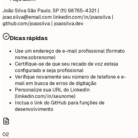
João Silva São Paulo, SP (11) 98765-4321 |
joao.silva@email.com
linkedin.com/in/joaosilva |
github.com/joaosilva | joaosilva.dev
Dicas rápidas
Use um endereço de e-mail profissional (formato
nome.sobrenome)
Certifique-se de que seu recado de voz esteja
configurado e seja profissional
Verifique novamente seu número de telefone e e-
mail em busca de erros de digitação
Personalize sua URL do LinkedIn
(linkedin.com/in/seunome)
Inclua o link do GitHub para funções de
desenvolvimento
02