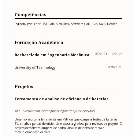
Competências
Python, JavaScript, MATLAB, Simulink, Software CAD, Git, AWS, Docker
Formação Acadêmica
09/2021 - 12/2025
Bacharelado em Engenharia Mecânica
Detroit, MI
University of Technology
Projetos
Ferramenta de analise de eficiencia de baterias
github.com/emartinezengineering/battery-efficiency-tool
Desenvolveu uma ferramenta em Python que compara testes de baterias
EV, sinaliza perdas de eficiencia e exporta graficos para revisoes de projeto. O
projeto demonstra limpeza de dados, analise de ciclos de carga e
comunicacao tecnica clara.