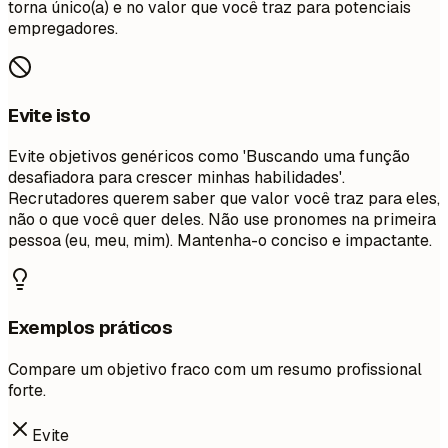
torna único(a) e no valor que você traz para potenciais
empregadores.
Evite isto
Evite objetivos genéricos como 'Buscando uma função
desafiadora para crescer minhas habilidades'.
Recrutadores querem saber que valor você traz para eles,
não o que você quer deles. Não use pronomes na primeira
pessoa (eu, meu, mim). Mantenha-o conciso e impactante.
Exemplos práticos
Compare um objetivo fraco com um resumo profissional
forte.
Evite