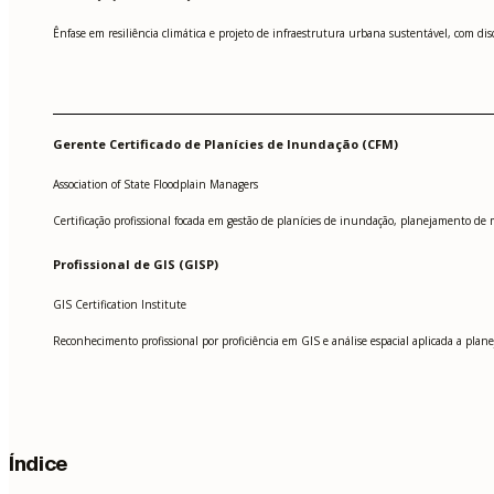
Ênfase em resiliência climática e projeto de infraestrutura urbana sustentável, com dis
Gerente Certificado de Planícies de Inundação (CFM)
Association of State Floodplain Managers
Certificação profissional focada em gestão de planícies de inundação, planejamento de 
Profissional de GIS (GISP)
GIS Certification Institute
Reconhecimento profissional por proficiência em GIS e análise espacial aplicada a plan
Índice