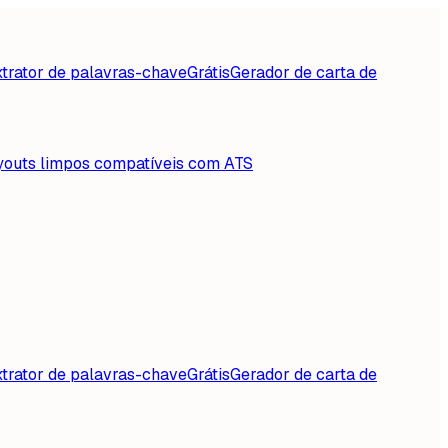
trator de palavras-chave
Grátis
Gerador de carta de
youts limpos compatíveis com ATS
trator de palavras-chave
Grátis
Gerador de carta de