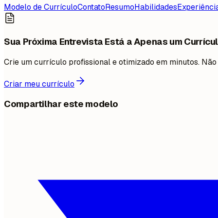
Modelo de Currículo
Contato
Resumo
Habilidades
Experiênci
Sua Próxima Entrevista Está a Apenas um Currícul
Crie um currículo profissional e otimizado em minutos. N
Criar meu currículo
Compartilhar este modelo