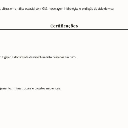
ciplinas em análise espacial com GIS, modelagem hidrológica e avaliação do ciclo de vida.
Certificações
mitigação e decisões de desenvolvimento baseadas em risco.
ejamento, infraestrutura e projetos ambientais.