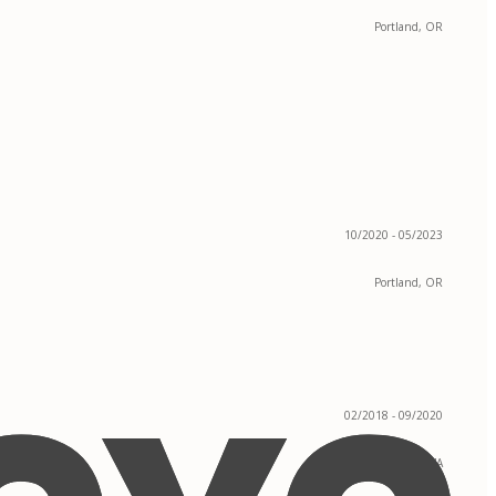
Portland, OR
10/2020 - 05/2023
Portland, OR
02/2018 - 09/2020
Seattle, WA