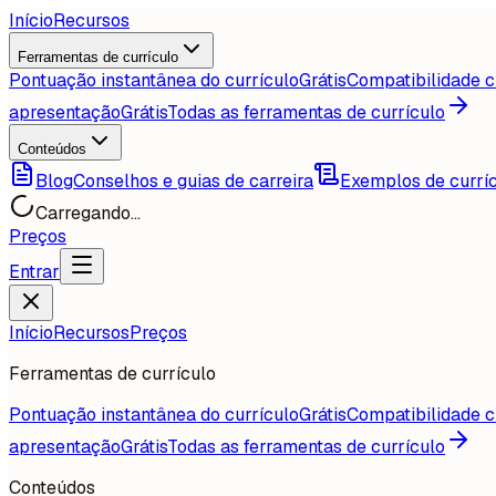
Início
Recursos
Ferramentas de currículo
Pontuação instantânea do currículo
Grátis
Compatibilidade c
apresentação
Grátis
Todas as ferramentas de currículo
Conteúdos
Blog
Conselhos e guias de carreira
Exemplos de currí
Carregando...
Preços
Entrar
Início
Recursos
Preços
Ferramentas de currículo
Pontuação instantânea do currículo
Grátis
Compatibilidade c
apresentação
Grátis
Todas as ferramentas de currículo
Conteúdos