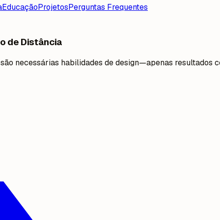
a
Educação
Projetos
Perguntas Frequentes
o de Distância
ão são necessárias habilidades de design—apenas resultados