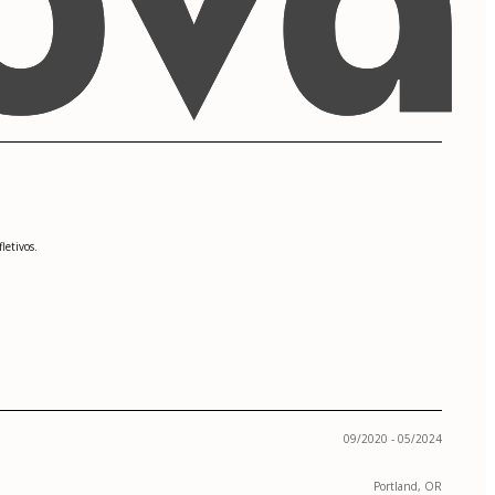
letivos.
09/2020 - 05/2024
Portland, OR