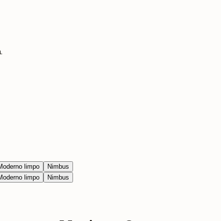
.
Moderno limpo
Nimbus
Moderno limpo
Nimbus