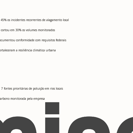
5% os incidentes recorrentes de alagamento local
ue cortou em 30% os volumes monitorados
documentou conformidade com requisitos federais
rtaleceram a resiliência climática urbana
ontes prioritárias de poluição em rios locais
arbono monitorada pela empresa