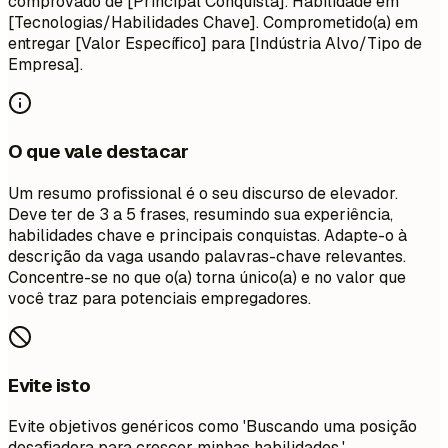
comprovado de [Principal Conquista]. Habilidade em
[Tecnologias/Habilidades Chave]. Comprometido(a) em
entregar [Valor Específico] para [Indústria Alvo/Tipo de
Empresa].
O que vale destacar
Um resumo profissional é o seu discurso de elevador.
Deve ter de 3 a 5 frases, resumindo sua experiência,
habilidades chave e principais conquistas. Adapte-o à
descrição da vaga usando palavras-chave relevantes.
Concentre-se no que o(a) torna único(a) e no valor que
você traz para potenciais empregadores.
Evite isto
Evite objetivos genéricos como 'Buscando uma posição
desafiadora para crescer minhas habilidades.'