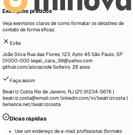
Exemplos práticos
Veja exemplos claros de como formatar os detalhes de
contato de forma eficaz.
Evite
João Silva Rua das Flores, 123, Apto 45 São Paulo, SP
01000-000
legal_cara_99@yahoo.com
github.com/aliciacode Solteiro, 28 anos
Faça assim
Beatriz Costa Rio de Janeiro, RJ (21) 91234-5678 |
beatriz.costa@email.com
linkedin.com/in/beatrizcosta |
behance.net/beatrizcosta
Dicas rápidas
Use um endereço de e-mail profissional (formato