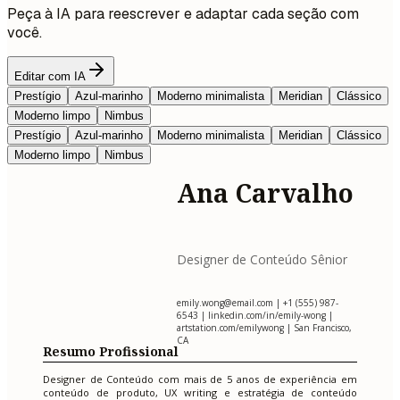
Peça à IA para reescrever e adaptar cada seção com
você.
Editar com IA
Prestígio
Azul-marinho
Moderno minimalista
Meridian
Clássico
Moderno limpo
Nimbus
Prestígio
Azul-marinho
Moderno minimalista
Meridian
Clássico
Moderno limpo
Nimbus
Ana Carvalho
Designer de Conteúdo Sênior
emily.wong@email.com
| +1 (555) 987-
6543 | linkedin.com/in/emily-wong |
artstation.com/emilywong | San Francisco,
CA
Resumo Profissional
Designer de Conteúdo com mais de 5 anos de experiência em
conteúdo de produto, UX writing e estratégia de conteúdo