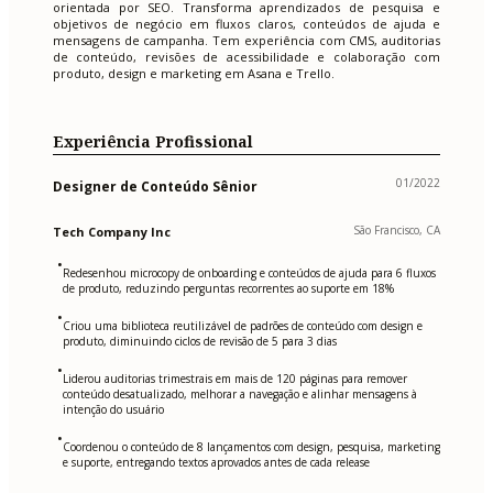
orientada por SEO. Transforma aprendizados de pesquisa e
objetivos de negócio em fluxos claros, conteúdos de ajuda e
mensagens de campanha. Tem experiência com CMS, auditorias
de conteúdo, revisões de acessibilidade e colaboração com
produto, design e marketing em Asana e Trello.
Experiência Profissional
01/2022
Designer de Conteúdo Sênior
São Francisco, CA
Tech Company Inc
•
Redesenhou microcopy de onboarding e conteúdos de ajuda para 6 fluxos
de produto, reduzindo perguntas recorrentes ao suporte em 18%
•
Criou uma biblioteca reutilizável de padrões de conteúdo com design e
produto, diminuindo ciclos de revisão de 5 para 3 dias
•
Liderou auditorias trimestrais em mais de 120 páginas para remover
conteúdo desatualizado, melhorar a navegação e alinhar mensagens à
intenção do usuário
•
Coordenou o conteúdo de 8 lançamentos com design, pesquisa, marketing
e suporte, entregando textos aprovados antes de cada release