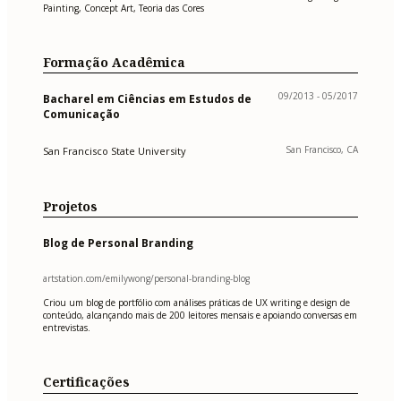
Painting, Concept Art, Teoria das Cores
Formação Acadêmica
09/2013 - 05/2017
Bacharel em Ciências em Estudos de
Comunicação
San Francisco, CA
San Francisco State University
Projetos
Blog de Personal Branding
artstation.com/emilywong/personal-branding-blog
Criou um blog de portfólio com análises práticas de UX writing e design de
conteúdo, alcançando mais de 200 leitores mensais e apoiando conversas em
entrevistas.
Certificações