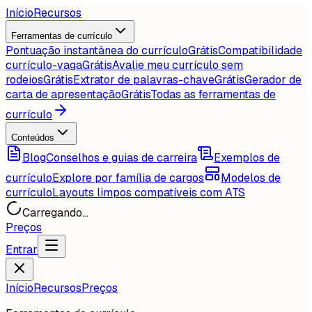
Início
Recursos
Ferramentas de currículo
Pontuação instantânea do currículo
Grátis
Compatibilidade
currículo-vaga
Grátis
Avalie meu currículo sem
rodeios
Grátis
Extrator de palavras-chave
Grátis
Gerador de
carta de apresentação
Grátis
Todas as ferramentas de
currículo
Conteúdos
Blog
Conselhos e guias de carreira
Exemplos de
currículo
Explore por família de cargos
Modelos de
currículo
Layouts limpos compatíveis com ATS
Carregando...
Preços
Entrar
Início
Recursos
Preços