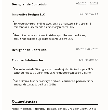
06/2020 - 12/2021
Designer de Conteúdo
São Francisco, CA
Innovative Designs LLC
•
Escreveu copy para landing pages, emails e mensagens in-app em 15
campanhas, aumentando o alcance orgânico em 30%
•
Gerenciou um calendário editorial compartilhado entre 4 áreas,
reduzindo pedidos duplicados de conteúdo em 25%
01/2019 - 05/2020
Designer de Conteúdo
São Francisco, CA
Creative Solutions Inc
•
Produziu mais de 50 artigos e recursos de ajuda otimizados para SEO,
contribuindo para aumento de 25% no tráfego orgânico em um ano
•
Simplificou o fluxo de solicitação e edição, reduzindo o prazo médio de
entrega de conteúdo de 5 para 2 dias
Competências
Adobe Photoshop, Illustrator, Procreate, Blender, Character Design, Digital