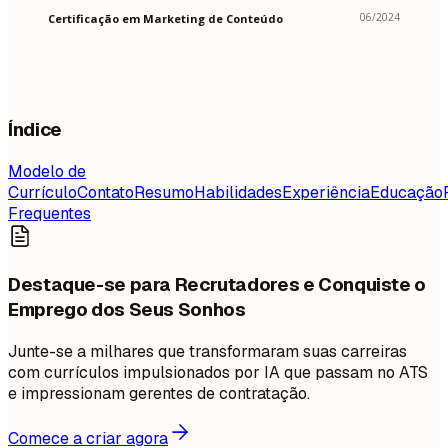
06/2024
Certificação em Marketing de Conteúdo
Índice
Modelo de
Currículo
Contato
Resumo
Habilidades
Experiência
Educação
Frequentes
Destaque-se para Recrutadores e Conquiste o
Emprego dos Seus Sonhos
Junte-se a milhares que transformaram suas carreiras
com currículos impulsionados por IA que passam no ATS
e impressionam gerentes de contratação.
Comece a criar agora