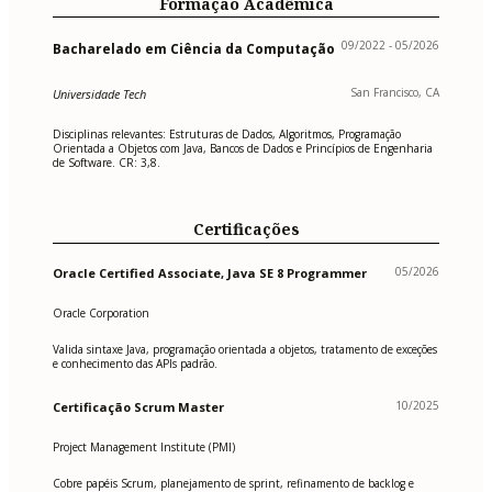
Formação Acadêmica
09/2022 - 05/2026
Bacharelado em Ciência da Computação
San Francisco, CA
Universidade Tech
Disciplinas relevantes: Estruturas de Dados, Algoritmos, Programação
Orientada a Objetos com Java, Bancos de Dados e Princípios de Engenharia
de Software. CR: 3,8.
Certificações
05/2026
Oracle Certified Associate, Java SE 8 Programmer
Oracle Corporation
Valida sintaxe Java, programação orientada a objetos, tratamento de exceções
e conhecimento das APIs padrão.
10/2025
Certificação Scrum Master
Project Management Institute (PMI)
Cobre papéis Scrum, planejamento de sprint, refinamento de backlog e