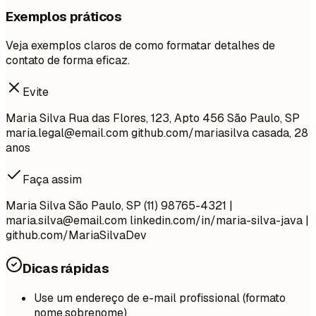
Exemplos práticos
Veja exemplos claros de como formatar detalhes de
contato de forma eficaz.
Evite
Maria Silva Rua das Flores, 123, Apto 456 São Paulo, SP
maria.legal@email.com
github.com/mariasilva casada, 28
anos
Faça assim
Maria Silva São Paulo, SP (11) 98765-4321 |
maria.silva@email.com
linkedin.com/in/maria-silva-java |
github.com/MariaSilvaDev
Dicas rápidas
Use um endereço de e-mail profissional (formato
nome.sobrenome)