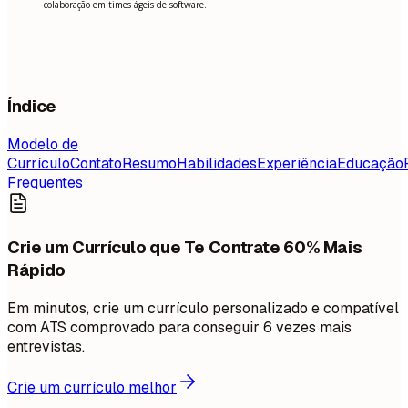
colaboração em times ágeis de software.
Índice
Modelo de
Currículo
Contato
Resumo
Habilidades
Experiência
Educação
Frequentes
Crie um Currículo que Te Contrate 60% Mais
Rápido
Em minutos, crie um currículo personalizado e compatível
com ATS comprovado para conseguir 6 vezes mais
entrevistas.
Crie um currículo melhor