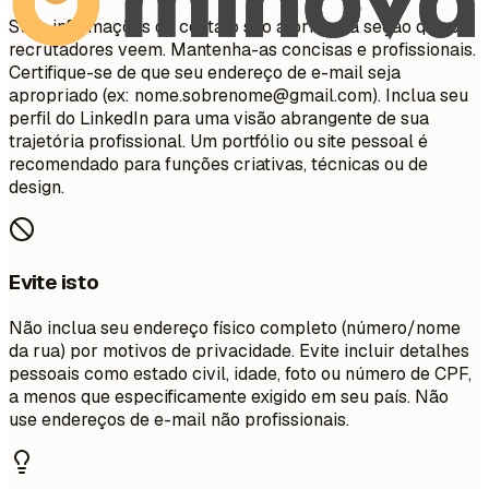
Suas informações de contato são a primeira seção que os
recrutadores veem. Mantenha-as concisas e profissionais.
Certifique-se de que seu endereço de e-mail seja
apropriado (ex:
nome.sobrenome@gmail.com
). Inclua seu
perfil do LinkedIn para uma visão abrangente de sua
trajetória profissional. Um portfólio ou site pessoal é
recomendado para funções criativas, técnicas ou de
design.
Evite isto
Não inclua seu endereço físico completo (número/nome
da rua) por motivos de privacidade. Evite incluir detalhes
pessoais como estado civil, idade, foto ou número de CPF,
a menos que especificamente exigido em seu país. Não
use endereços de e-mail não profissionais.