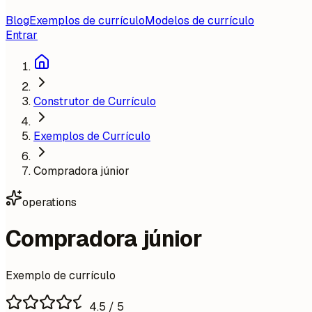
Blog
Exemplos de currículo
Modelos de currículo
Entrar
Construtor de Currículo
Exemplos de Currículo
Compradora júnior
operations
Compradora júnior
Exemplo de currículo
4.5
/ 5