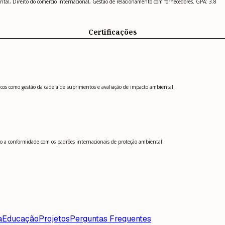
ental, Direito do comércio internacional, Gestão de relacionamento com fornecedores. GPA: 3.8
Certificações
cos como gestão da cadeia de suprimentos e avaliação de impacto ambiental.
ndo a conformidade com os padrões internacionais de proteção ambiental.
a
Educação
Projetos
Perguntas Frequentes