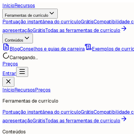
Início
Recursos
Ferramentas de currículo
Pontuação instantânea do currículo
Grátis
Compatibilidade c
apresentação
Grátis
Todas as ferramentas de currículo
Conteúdos
Blog
Conselhos e guias de carreira
Exemplos de currí
Carregando...
Preços
Entrar
Início
Recursos
Preços
Ferramentas de currículo
Pontuação instantânea do currículo
Grátis
Compatibilidade c
apresentação
Grátis
Todas as ferramentas de currículo
Conteúdos