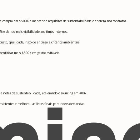
de compra em $500K e mantendo requisitos de sustentabilidade e entrega nos contratos.
e dando mais visibilidade aos times internos.
usto, qualidade, risco de entrega e critérios ambientais.
dentificar mais $300K em gastos evitáveis.
ga e notas de sustentabilidade, acelerando o sourcing em 40%.
nsistentes e melhorou as listas finais para novas demandas.