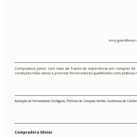
emily.green@email
Compradora júnior com mais de 5 anos de experiência em compras de tec
condições mais claras e priorizar fornecedores qualificados com prática
Avaliação de Fornecedores Ecológicos, Políticas de Compras Verdes, Auditorias de C
Compradora Sênior