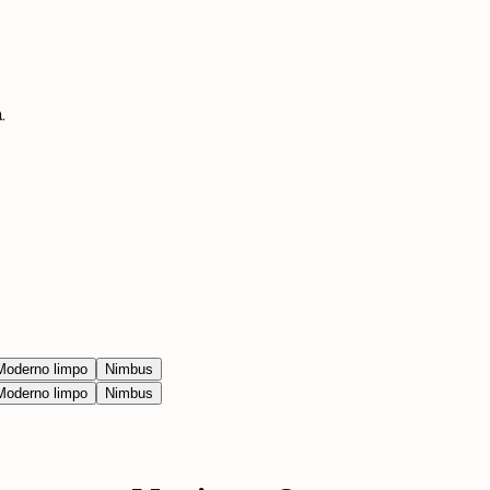
.
Moderno limpo
Nimbus
Moderno limpo
Nimbus