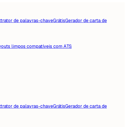
trator de palavras-chave
Grátis
Gerador de carta de
youts limpos compatíveis com ATS
trator de palavras-chave
Grátis
Gerador de carta de