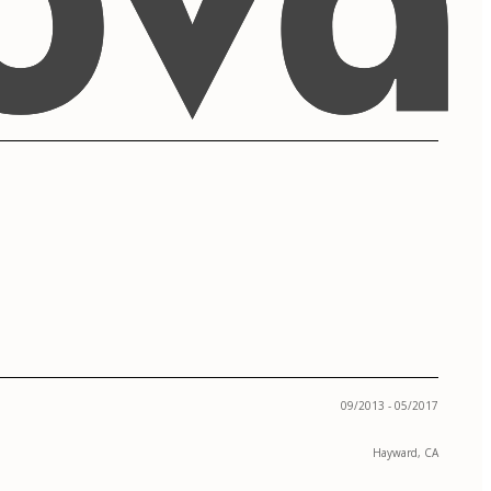
09/2013 - 05/2017
Hayward, CA