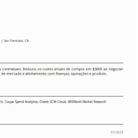
 | San Francisco, CA
s contratuais. Reduziu os custos anuais de compra em $500K ao negociar
isa de mercado e alinhamento com finanças, operações e produto.
ment, Coupa Spend Analytics, Oracle SCM Cloud, IBISWorld Market Research
01/2022