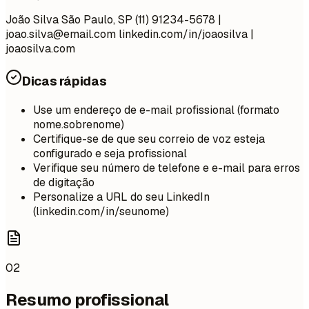
João Silva São Paulo, SP (11) 91234-5678 |
joao.silva@email.com
linkedin.com/in/joaosilva |
joaosilva.com
Dicas rápidas
Use um endereço de e-mail profissional (formato
nome.sobrenome)
Certifique-se de que seu correio de voz esteja
configurado e seja profissional
Verifique seu número de telefone e e-mail para erros
de digitação
Personalize a URL do seu LinkedIn
(linkedin.com/in/seunome)
02
Resumo profissional