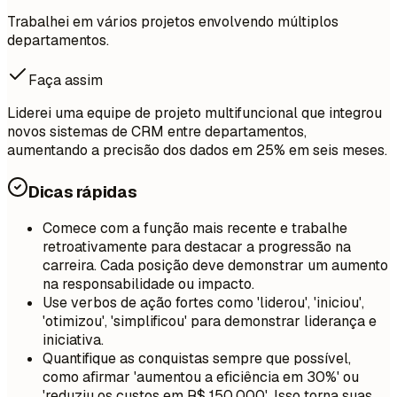
Trabalhei em vários projetos envolvendo múltiplos
departamentos.
Faça assim
Liderei uma equipe de projeto multifuncional que integrou
novos sistemas de CRM entre departamentos,
aumentando a precisão dos dados em 25% em seis meses.
Dicas rápidas
Comece com a função mais recente e trabalhe
retroativamente para destacar a progressão na
carreira. Cada posição deve demonstrar um aumento
na responsabilidade ou impacto.
Use verbos de ação fortes como 'liderou', 'iniciou',
'otimizou', 'simplificou' para demonstrar liderança e
iniciativa.
Quantifique as conquistas sempre que possível,
como afirmar 'aumentou a eficiência em 30%' ou
'reduziu os custos em R$ 150.000'. Isso torna suas