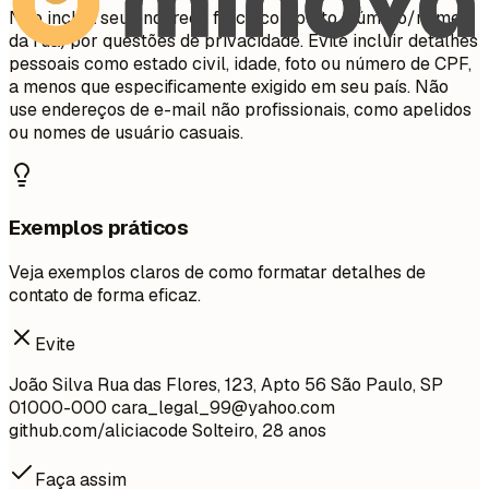
Não inclua seu endereço físico completo (número/nome
da rua) por questões de privacidade. Evite incluir detalhes
pessoais como estado civil, idade, foto ou número de CPF,
a menos que especificamente exigido em seu país. Não
use endereços de e-mail não profissionais, como apelidos
ou nomes de usuário casuais.
Exemplos práticos
Veja exemplos claros de como formatar detalhes de
contato de forma eficaz.
Evite
João Silva Rua das Flores, 123, Apto 56 São Paulo, SP
01000-000
cara_legal_99@yahoo.com
github.com/aliciacode Solteiro, 28 anos
Faça assim