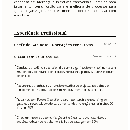
cadências de liderança e iniciativas transversais. Combina bom
julgamento, comunicação clara e melhoria de processos para
ajudar organizações em crescimento a decidir e executar com
mais foco.
Experiência Profissional
01/2022
Chefe de Gabinete - Operações Executivas
São Francisco, CA
Global Tech Solutions Inc.
•
Conduziu a cadência operacional de uma organização em crescimento com
300 pessoas, conectando prioridades executivas, planos das áreas e fóruns
de decisão.
•
Redesenhou a entrada e a revisão executiva de projetos, reduzindo o
tempo médio de aprovação de 3 meses para menos de 6 semanas.
•
Trabalhou com People Operations para reconstruir o onboarding de
gestores e novos colaboradores, aumentando a retenção nos primeiros 90
dias em 25%.
•
Criou um modelo de comunicação entre áreas para avanços, riscos e
decisões, reduzindo retrabalho e falhas de passagem em 30%.