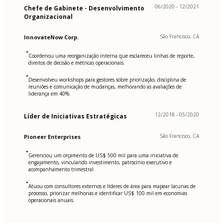
06/2020 - 12/2021
Chefe de Gabinete - Desenvolvimento
Organizacional
São Francisco, CA
InnovateNow Corp.
•
Coordenou uma reorganização interna que esclareceu linhas de reporte,
direitos de decisão e métricas operacionais.
•
Desenvolveu workshops para gestores sobre priorização, disciplina de
reuniões e comunicação de mudanças, melhorando as avaliações de
liderança em 40%.
12/2018 - 05/2020
Líder de Iniciativas Estratégicas
São Francisco, CA
Pioneer Enterprises
•
Gerenciou um orçamento de US$ 500 mil para uma iniciativa de
engajamento, vinculando investimento, patrocínio executivo e
acompanhamento trimestral.
•
Atuou com consultores externos e líderes de área para mapear lacunas de
processo, priorizar melhorias e identificar US$ 100 mil em economias
operacionais anuais.