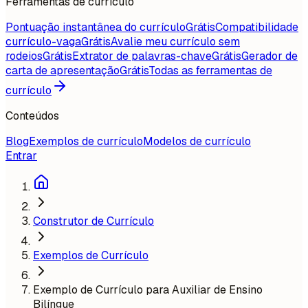
Ferramentas de currículo
Pontuação instantânea do currículo
Grátis
Compatibilidade
currículo-vaga
Grátis
Avalie meu currículo sem
rodeios
Grátis
Extrator de palavras-chave
Grátis
Gerador de
carta de apresentação
Grátis
Todas as ferramentas de
currículo
Conteúdos
Blog
Exemplos de currículo
Modelos de currículo
Entrar
Construtor de Currículo
Exemplos de Currículo
Exemplo de Currículo para Auxiliar de Ensino
Bilíngue