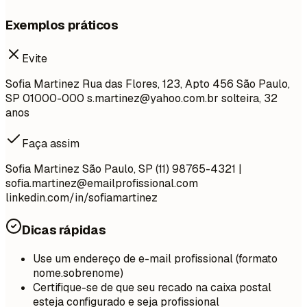
Exemplos práticos
Evite
Sofia Martinez Rua das Flores, 123, Apto 456 São Paulo,
SP 01000-000
s.martinez@yahoo.com.br
solteira, 32
anos
Faça assim
Sofia Martinez São Paulo, SP (11) 98765-4321 |
sofia.martinez@emailprofissional.com
linkedin.com/in/sofiamartinez
Dicas rápidas
Use um endereço de e-mail profissional (formato
nome.sobrenome)
Certifique-se de que seu recado na caixa postal
esteja configurado e seja profissional