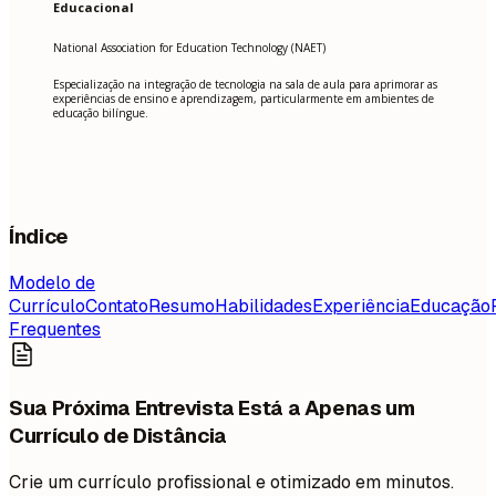
Educacional
National Association for Education Technology (NAET)
Especialização na integração de tecnologia na sala de aula para aprimorar as
experiências de ensino e aprendizagem, particularmente em ambientes de
educação bilíngue.
Índice
Modelo de
Currículo
Contato
Resumo
Habilidades
Experiência
Educação
Frequentes
Sua Próxima Entrevista Está a Apenas um
Currículo de Distância
Crie um currículo profissional e otimizado em minutos.