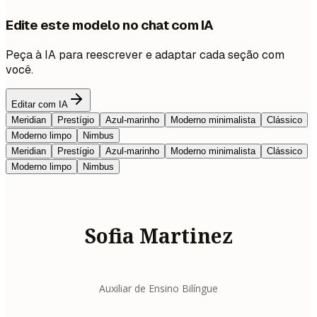
Edite este modelo no chat com IA
Peça à IA para reescrever e adaptar cada seção com
você.
Editar com IA
Meridian
Prestígio
Azul-marinho
Moderno minimalista
Clássico
Moderno limpo
Nimbus
Meridian
Prestígio
Azul-marinho
Moderno minimalista
Clássico
Moderno limpo
Nimbus
Sofia Martinez
Auxiliar de Ensino Bilíngue