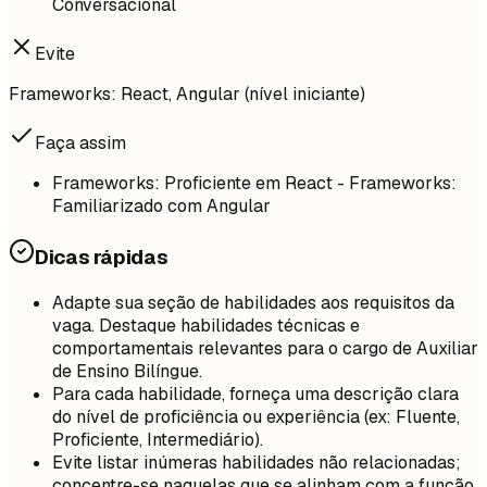
Conversacional
Evite
Frameworks: React, Angular (nível iniciante)
Faça assim
Frameworks: Proficiente em React - Frameworks:
Familiarizado com Angular
Dicas rápidas
Adapte sua seção de habilidades aos requisitos da
vaga. Destaque habilidades técnicas e
comportamentais relevantes para o cargo de Auxiliar
de Ensino Bilíngue.
Para cada habilidade, forneça uma descrição clara
do nível de proficiência ou experiência (ex: Fluente,
Proficiente, Intermediário).
Evite listar inúmeras habilidades não relacionadas;
concentre-se naquelas que se alinham com a função