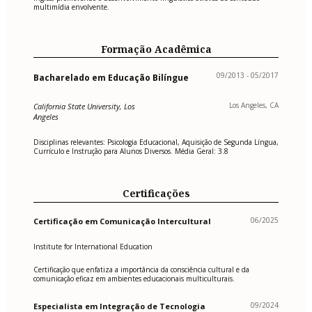
multimídia envolvente.
Formação Acadêmica
09/2013 - 05/2017
Bacharelado em Educação Bilíngue
Los Angeles, CA
California State University, Los
Angeles
Disciplinas relevantes: Psicologia Educacional, Aquisição de Segunda Língua,
Currículo e Instrução para Alunos Diversos. Média Geral: 3.8
Certificações
06/2025
Certificação em Comunicação Intercultural
Institute for International Education
Certificação que enfatiza a importância da consciência cultural e da
comunicação eficaz em ambientes educacionais multiculturais.
09/2024
Especialista em Integração de Tecnologia