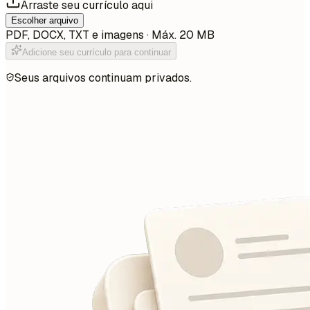
Arraste seu currículo aqui
Escolher arquivo
PDF, DOCX, TXT e imagens · Máx. 20 MB
Adicione seu currículo para continuar
Seus arquivos continuam privados.