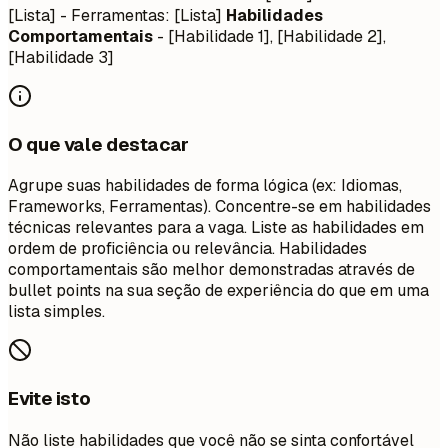
[Lista] - Ferramentas: [Lista]
Habilidades
Comportamentais
- [Habilidade 1], [Habilidade 2],
[Habilidade 3]
O que vale destacar
Agrupe suas habilidades de forma lógica (ex: Idiomas,
Frameworks, Ferramentas). Concentre-se em habilidades
técnicas relevantes para a vaga. Liste as habilidades em
ordem de proficiência ou relevância. Habilidades
comportamentais são melhor demonstradas através de
bullet points na sua seção de experiência do que em uma
lista simples.
Evite isto
Não liste habilidades que você não se sinta confortável