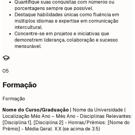
Quantifique suas conquistas com números ou
porcentagens sempre que possível.
Destaque habilidades únicas como fluência em
múltiplos idiomas e expertise em comunicação
intercultural.
Concentre-se em projetos e iniciativas que
demonstrem liderança, colaboração e sucesso
mensurável.
05
Formação
Formação
Nome do Curso/Graduação
| Nome da Universidade |
Localização
Mês Ano – Mês Ano
- Disciplinas Relevantes:
[Disciplina 1], [Disciplina 2] - Honras/Prêmios: [Nome do
Prêmio] - Média Geral: X.X (se acima de 3.5)