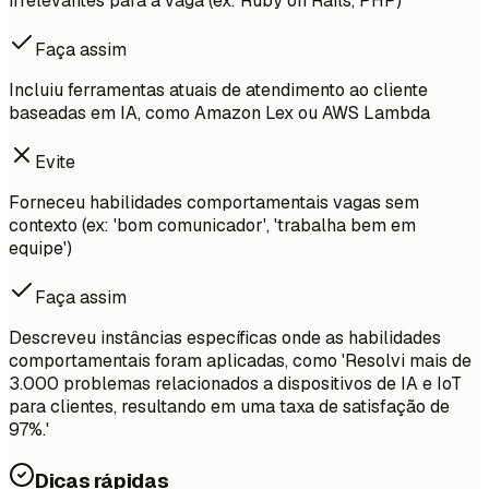
irrelevantes para a vaga (ex: Ruby on Rails, PHP)
Faça assim
Incluiu ferramentas atuais de atendimento ao cliente
baseadas em IA, como Amazon Lex ou AWS Lambda
Evite
Forneceu habilidades comportamentais vagas sem
contexto (ex: 'bom comunicador', 'trabalha bem em
equipe')
Faça assim
Descreveu instâncias específicas onde as habilidades
comportamentais foram aplicadas, como 'Resolvi mais de
3.000 problemas relacionados a dispositivos de IA e IoT
para clientes, resultando em uma taxa de satisfação de
97%.'
Dicas rápidas