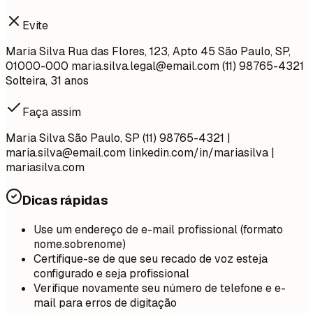
Evite
Maria Silva Rua das Flores, 123, Apto 45 São Paulo, SP,
01000-000
maria.silva.legal@email.com
(11) 98765-4321
Solteira, 31 anos
Faça assim
Maria Silva São Paulo, SP (11) 98765-4321 |
maria.silva@email.com
linkedin.com/in/mariasilva |
mariasilva.com
Dicas rápidas
Use um endereço de e-mail profissional (formato
nome.sobrenome)
Certifique-se de que seu recado de voz esteja
configurado e seja profissional
Verifique novamente seu número de telefone e e-
mail para erros de digitação