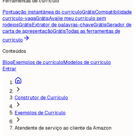
Ferramentas de currículo
Pontuação instantânea do currículo
Grátis
Compatibilidade
currículo-vaga
Grátis
Avalie meu currículo sem
rodeios
Grátis
Extrator de palavras-chave
Grátis
Gerador de
carta de apresentação
Grátis
Todas as ferramentas de
currículo
Conteúdos
Blog
Exemplos de currículo
Modelos de currículo
Entrar
Construtor de Currículo
Exemplos de Currículo
Atendente de serviço ao cliente da Amazon