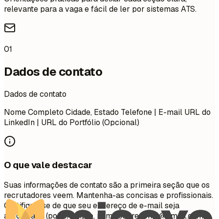
relevante para a vaga e fácil de ler por sistemas ATS.
01
Dados de contato
Dados de contato
Nome Completo Cidade, Estado Telefone | E-mail URL do
LinkedIn | URL do Portfólio (Opcional)
O que vale destacar
Suas informações de contato são a primeira seção que os
recrutadores veem. Mantenha-as concisas e profissionais.
Certifique-se de que seu endereço de e-mail seja
apropriado (por exemplo,
nome.sobrenome@gmail.com
).