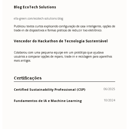
Blog EcoTech Solutions
ella-green.com/ecotech-solutions-blog
Publicou textos curtos explicando configuração de casa inteligente, opções de
trade-in de dispositivos e formas práticas de reduzir lixo eletrônico.
Vencedor do Hackathon de Tecnologia Sustentável
Colaborou com uma pequena equipe em um protótipo que ajudava
usuários a comparar opções de reparo, trade-in e reciclagem para aparelhos
mais antigos.
Certificações
06/2025
Certified Sustainability Professional (CSP)
10/2024
Fundamentos de IA e Machine Learning