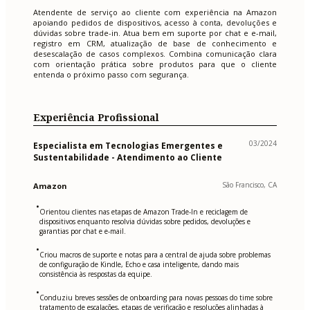
Atendente de serviço ao cliente com experiência na Amazon
apoiando pedidos de dispositivos, acesso à conta, devoluções e
dúvidas sobre trade-in. Atua bem em suporte por chat e e-mail,
registro em CRM, atualização de base de conhecimento e
desescalação de casos complexos. Combina comunicação clara
com orientação prática sobre produtos para que o cliente
entenda o próximo passo com segurança.
Experiência Profissional
03/2024
Especialista em Tecnologias Emergentes e
Sustentabilidade - Atendimento ao Cliente
São Francisco, CA
Amazon
•
Orientou clientes nas etapas de Amazon Trade-In e reciclagem de
dispositivos enquanto resolvia dúvidas sobre pedidos, devoluções e
garantias por chat e e-mail.
•
Criou macros de suporte e notas para a central de ajuda sobre problemas
de configuração de Kindle, Echo e casa inteligente, dando mais
consistência às respostas da equipe.
•
Conduziu breves sessões de onboarding para novas pessoas do time sobre
tratamento de escalações, etapas de verificação e resoluções alinhadas à