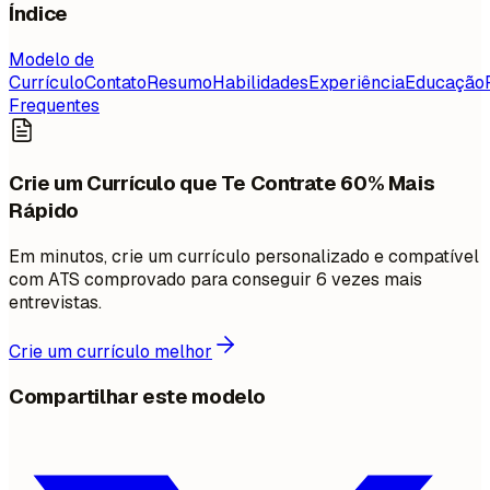
Índice
Modelo de
Currículo
Contato
Resumo
Habilidades
Experiência
Educação
Frequentes
Crie um Currículo que Te Contrate 60% Mais
Rápido
Em minutos, crie um currículo personalizado e compatível
com ATS comprovado para conseguir 6 vezes mais
entrevistas.
Crie um currículo melhor
Compartilhar este modelo