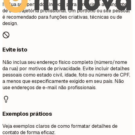
Inclua seu perfil do LinkedIn para uma visão abrangente
de sua trajetória profissional. Um portfólio ou site pessoal
é recomendado para funções criativas, técnicas ou de
design.
Evite isto
Não inclua seu endereço físico completo (número/nome
da rua) por motivos de privacidade. Evite incluir detalhes
pessoais como estado civil, idade, foto ou número de CPF,
a menos que especificamente exigido em seu país. Não
use endereços de e-mail não profissionais.
Exemplos práticos
Veja exemplos claros de como formatar detalhes de
contato de forma eficaz.