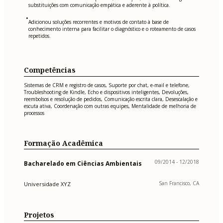
substituições com comunicação empática e aderente à política.
•
Adicionou soluções recorrentes e motivos de contato à base de
conhecimento interna para facilitar o diagnóstico e o roteamento de casos
repetidos.
Competências
Sistemas de CRM e registro de casos, Suporte por chat, e-mail e telefone,
Troubleshooting de Kindle, Echo e dispositivos inteligentes, Devoluções,
reembolsos e resolução de pedidos, Comunicação escrita clara, Desescalação e
escuta ativa, Coordenação com outras equipes, Mentalidade de melhoria de
processos
Formação Acadêmica
09/2014 - 12/2018
Bacharelado em Ciências Ambientais
San Francisco, CA
Universidade XYZ
Projetos