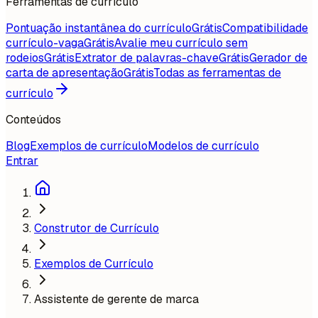
Ferramentas de currículo
Pontuação instantânea do currículo
Grátis
Compatibilidade
currículo-vaga
Grátis
Avalie meu currículo sem
rodeios
Grátis
Extrator de palavras-chave
Grátis
Gerador de
carta de apresentação
Grátis
Todas as ferramentas de
currículo
Conteúdos
Blog
Exemplos de currículo
Modelos de currículo
Entrar
Construtor de Currículo
Exemplos de Currículo
Assistente de gerente de marca