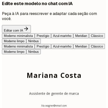
Edite este modelo no chat com IA
Peça à IA para reescrever e adaptar cada seção com
você.
Editar com IA
Moderno minimalista
Prestígio
Azul-marinho
Meridian
Clássico
Moderno limpo
Nimbus
Moderno minimalista
Prestígio
Azul-marinho
Meridian
Clássico
Moderno limpo
Nimbus
Mariana Costa
Assistente de gerente de marca
lila.wagner@email.com