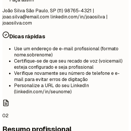
João Silva São Paulo, SP (11) 98765-4321 |
joao.silva@email.com
linkedin.com/in/joaosilva |
joaosilva.com
Dicas rápidas
Use um endereço de e-mail profissional (formato
nome.sobrenome)
Certifique-se de que seu recado de voz (voicemail)
esteja configurado e seja profissional
Verifique novamente seu número de telefone e e-
mail para evitar erros de digitação
Personalize a URL do seu LinkedIn
(linkedin.com/in/seunome)
02
Resumo profissional