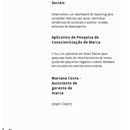
Sociais
Desenvolveu um dashboard de reporting para
consolidar métricas por canal, identificar
tendências de conteúdo e acelerar revisões
semanais de desempenho.
Aplicativo de Pesquisa de
Conscientização de Marca
Criou um aplicativo em React Native para
pesquisas locais de reconhecimento de marca,
ajudando pequenos negócios a coletar feedback
estruturado em eventos comunitários.
Mariana Costa -
Assistente de
gerente de
marca
[object Object]