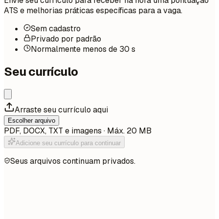
Envie seu currículo para receber na hora uma pontuação
ATS e melhorias práticas específicas para a vaga.
Sem cadastro
Privado por padrão
Normalmente menos de 30 s
Seu currículo
Arraste seu currículo aqui
Escolher arquivo
PDF, DOCX, TXT e imagens · Máx. 20 MB
Adicione seu currículo para continuar
Seus arquivos continuam privados.