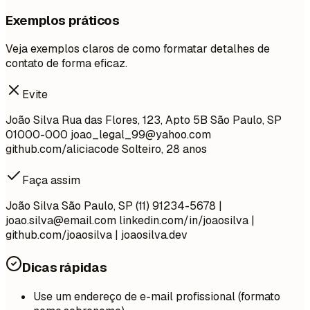
Exemplos práticos
Veja exemplos claros de como formatar detalhes de
contato de forma eficaz.
Evite
João Silva Rua das Flores, 123, Apto 5B São Paulo, SP
01000-000
joao_legal_99@yahoo.com
github.com/aliciacode Solteiro, 28 anos
Faça assim
João Silva São Paulo, SP (11) 91234-5678 |
joao.silva@email.com
linkedin.com/in/joaosilva |
github.com/joaosilva | joaosilva.dev
Dicas rápidas
Use um endereço de e-mail profissional (formato