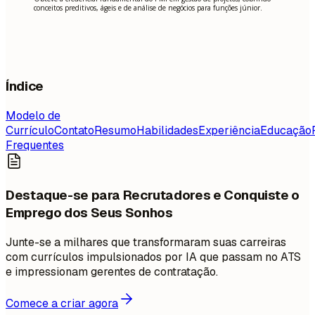
conceitos preditivos, ágeis e de análise de negócios para funções júnior.
Índice
Modelo de
Currículo
Contato
Resumo
Habilidades
Experiência
Educação
Frequentes
Destaque-se para Recrutadores e Conquiste o
Emprego dos Seus Sonhos
Junte-se a milhares que transformaram suas carreiras
com currículos impulsionados por IA que passam no ATS
e impressionam gerentes de contratação.
Comece a criar agora