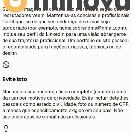
Suas informações de contato são a primeira seção que os
recrutadores veem. Mantenha-as concisas e profissionais.
Certifique-se de que seu endereço de e-mail seja
apropriado (por exemplo,
nome.sobrenome@gmail.com
).
Inclua seu perfil do LinkedIn para uma visão abrangente
de sua trajetória profissional. Um portfólio ou site pessoal
é recomendado para funções criativas, técnicas ou de
design.
Evite isto
Não inclua seu endereço físico completo (número/nome
da rua) por motivos de privacidade. Evite incluir detalhes
pessoais como estado civil, idade, foto ou número de CPF,
a menos que especificamente exigido em seu país. Não
use endereços de e-mail não profissionais.