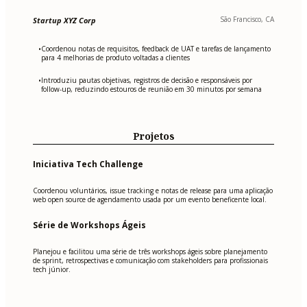
São Francisco, CA
Startup XYZ Corp
Coordenou notas de requisitos, feedback de UAT e tarefas de lançamento
•
para 4 melhorias de produto voltadas a clientes
Introduziu pautas objetivas, registros de decisão e responsáveis por
•
follow-up, reduzindo estouros de reunião em 30 minutos por semana
Projetos
Iniciativa Tech Challenge
Coordenou voluntários, issue tracking e notas de release para uma aplicação
web open source de agendamento usada por um evento beneficente local.
Série de Workshops Ágeis
Planejou e facilitou uma série de três workshops ágeis sobre planejamento
de sprint, retrospectivas e comunicação com stakeholders para profissionais
tech júnior.