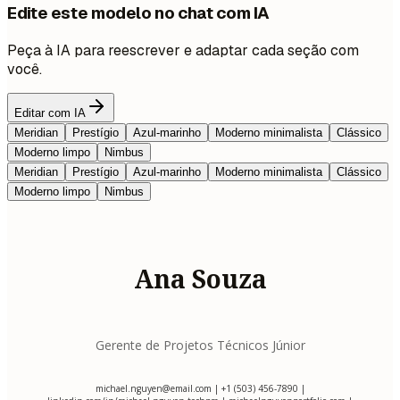
Edite este modelo no chat com IA
Peça à IA para reescrever e adaptar cada seção com
você.
Editar com IA
Meridian
Prestígio
Azul-marinho
Moderno minimalista
Clássico
Moderno limpo
Nimbus
Meridian
Prestígio
Azul-marinho
Moderno minimalista
Clássico
Moderno limpo
Nimbus
Ana Souza
Gerente de Projetos Técnicos Júnior
michael.nguyen@email.com
| +1 (503) 456-7890 |