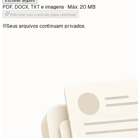
Escolher arquivo
PDF, DOCX, TXT e imagens · Máx. 20 MB
Adicione seu currículo para continuar
Seus arquivos continuam privados.