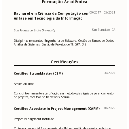
Formação Acadêmica
09/2017 - 05/2021
Bacharel em Ciência da Computação com
ênfase em Tecnologia da Informação
San Francisco, CA
San Francisco State University
Disciplinas relevantes: Engenharia de Software, Gestão de Bancos de Dados,
Análise de Sistemas, Gestão de Projetos de TI. GPA: 3.8
Certificações
06/2025
Certified ScrumMaster (CSM)
Scrum Alliance
Concluí treinamento e certificação em metodologias ágeis de gerenciamento
de projetos, com foco no framework Scrum.
10/2025
Certified Associate in Project Management (CAPM)
Project Management Institute
Obteve a credencial fundamental do PMI em gestão de projetos, cobrindo