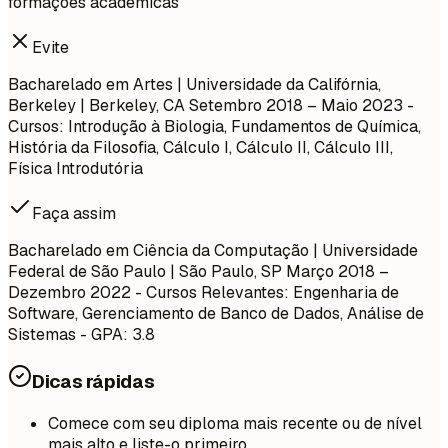
formações acadêmicas
Evite
Bacharelado em Artes | Universidade da Califórnia,
Berkeley | Berkeley, CA
Setembro 2018 – Maio 2023
-
Cursos: Introdução à Biologia, Fundamentos de Química,
História da Filosofia, Cálculo I, Cálculo II, Cálculo III,
Física Introdutória
Faça assim
Bacharelado em Ciência da Computação | Universidade
Federal de São Paulo | São Paulo, SP
Março 2018 –
Dezembro 2022
- Cursos Relevantes: Engenharia de
Software, Gerenciamento de Banco de Dados, Análise de
Sistemas - GPA: 3.8
Dicas rápidas
Comece com seu diploma mais recente ou de nível
mais alto e liste-o primeiro.