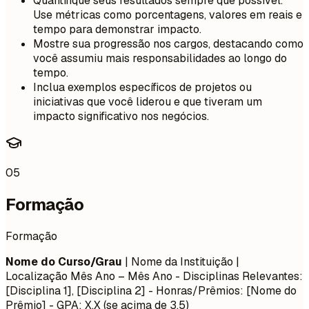
Quantifique seus resultados sempre que possível.
Use métricas como porcentagens, valores em reais e
tempo para demonstrar impacto.
Mostre sua progressão nos cargos, destacando como
você assumiu mais responsabilidades ao longo do
tempo.
Inclua exemplos específicos de projetos ou
iniciativas que você liderou e que tiveram um
impacto significativo nos negócios.
05
Formação
Formação
Nome do Curso/Grau
| Nome da Instituição |
Localização
Mês Ano – Mês Ano
- Disciplinas Relevantes:
[Disciplina 1], [Disciplina 2] - Honras/Prêmios: [Nome do
Prêmio] - GPA: X.X (se acima de 3.5)