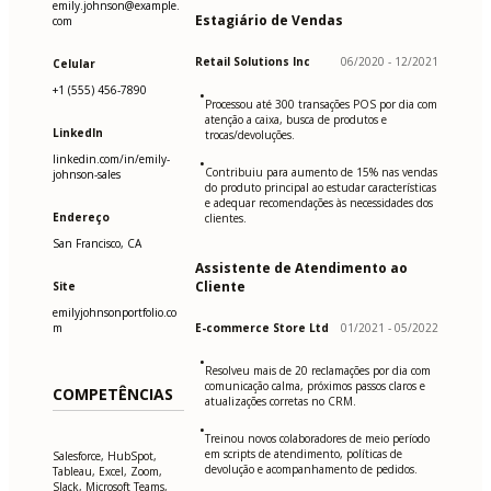
emily.johnson@example.
Estagiário de Vendas
com
Retail Solutions Inc
06/2020 - 12/2021
Celular
+1 (555) 456-7890
•
Processou até 300 transações POS por dia com
atenção a caixa, busca de produtos e
LinkedIn
trocas/devoluções.
linkedin.com/in/emily-
•
Contribuiu para aumento de 15% nas vendas
johnson-sales
do produto principal ao estudar características
e adequar recomendações às necessidades dos
Endereço
clientes.
San Francisco, CA
Assistente de Atendimento ao
Cliente
Site
emilyjohnsonportfolio.co
m
E-commerce Store Ltd
01/2021 - 05/2022
•
Resolveu mais de 20 reclamações por dia com
comunicação calma, próximos passos claros e
COMPETÊNCIAS
atualizações corretas no CRM.
•
Treinou novos colaboradores de meio período
em scripts de atendimento, políticas de
Salesforce, HubSpot,
devolução e acompanhamento de pedidos.
Tableau, Excel, Zoom,
Slack, Microsoft Teams,