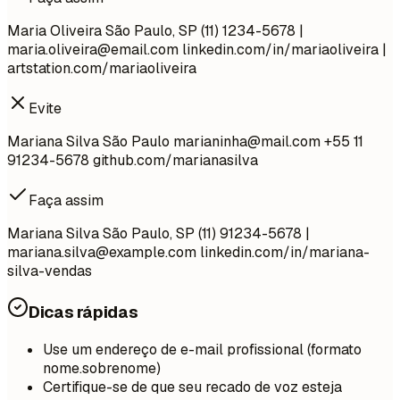
Maria Oliveira São Paulo, SP (11) 1234-5678 |
maria.oliveira@email.com
linkedin.com/in/mariaoliveira |
artstation.com/mariaoliveira
Evite
Mariana Silva São Paulo
marianinha@mail.com
+55 11
91234-5678 github.com/marianasilva
Faça assim
Mariana Silva São Paulo, SP (11) 91234-5678 |
mariana.silva@example.com
linkedin.com/in/mariana-
silva-vendas
Dicas rápidas
Use um endereço de e-mail profissional (formato
nome.sobrenome)
Certifique-se de que seu recado de voz esteja