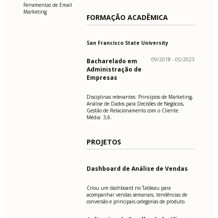
Ferramentas de Email
Marketing
FORMAÇÃO ACADÊMICA
San Francisco State University
09/2018 - 05/2023
Bacharelado em
Administração de
Empresas
Disciplinas relevantes: Princípios de Marketing,
Análise de Dados para Decisões de Negócios,
Gestão de Relacionamento com o Cliente.
Média: 3,6.
PROJETOS
Dashboard de Análise de Vendas
Criou um dashboard no Tableau para
acompanhar vendas semanais, tendências de
conversão e principais categorias de produto.