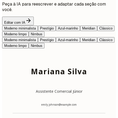
Peça à IA para reescrever e adaptar cada seção com
você.
Editar com IA
Moderno minimalista
Prestígio
Azul-marinho
Meridian
Clássico
Moderno limpo
Nimbus
Moderno minimalista
Prestígio
Azul-marinho
Meridian
Clássico
Moderno limpo
Nimbus
Mariana Silva
Assistente Comercial Júnior
emily.johnson@example.com