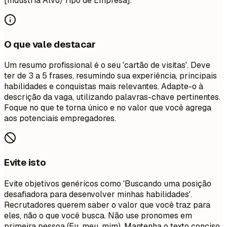
[Indústria Alvo/Tipo de Empresa].
O que vale destacar
Um resumo profissional é o seu 'cartão de visitas'. Deve
ter de 3 a 5 frases, resumindo sua experiência, principais
habilidades e conquistas mais relevantes. Adapte-o à
descrição da vaga, utilizando palavras-chave pertinentes.
Foque no que te torna único e no valor que você agrega
aos potenciais empregadores.
Evite isto
Evite objetivos genéricos como 'Buscando uma posição
desafiadora para desenvolver minhas habilidades'.
Recrutadores querem saber o valor que você traz para
eles, não o que você busca. Não use pronomes em
primeira pessoa (Eu, meu, mim). Mantenha o texto conciso