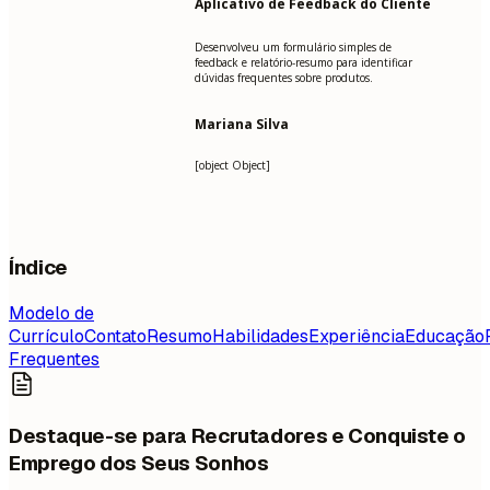
Aplicativo de Feedback do Cliente
Desenvolveu um formulário simples de
feedback e relatório-resumo para identificar
dúvidas frequentes sobre produtos.
Mariana Silva
[object Object]
Índice
Modelo de
Currículo
Contato
Resumo
Habilidades
Experiência
Educação
Frequentes
Destaque-se para Recrutadores e Conquiste o
Emprego dos Seus Sonhos