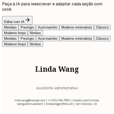
Peça à IA para reescrever e adaptar cada seção com
você.
Editar com IA
Meridian
Prestígio
Azul-marinho
Moderno minimalista
Clássico
Moderno limpo
Nimbus
Meridian
Prestígio
Azul-marinho
Moderno minimalista
Clássico
Moderno limpo
Nimbus
Linda Wang
Assistente administrativa
linda.wang@example.com
| +1 (555) 456-7890 | linkedin.com/in/linda-
wang-admin-assistant | lindawangportfolio.com | San Francisco, CA