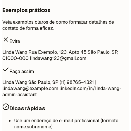
Exemplos práticos
Veja exemplos claros de como formatar detalhes de
contato de forma eficaz.
Evite
Linda Wang Rua Exemplo, 123, Apto 45 São Paulo, SP,
01000-000
lindawang123@gmail.com
Faça assim
Linda Wang São Paulo, SP (11) 98765-4321 |
linda.wang@example.com
linkedin.com/in/linda-wang-
admin-assistant
Dicas rápidas
Use um endereço de e-mail profissional (formato
nome.sobrenome)