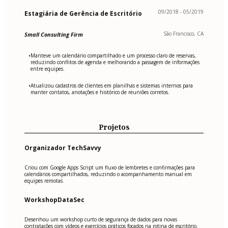
09/2018 - 05/2019
Estagiária de Gerência de Escritório
São Francisco, CA
Small Consulting Firm
Manteve um calendário compartilhado e um processo claro de reservas,
•
reduzindo conflitos de agenda e melhorando a passagem de informações
entre equipes.
Atualizou cadastros de clientes em planilhas e sistemas internos para
•
manter contatos, anotações e histórico de reuniões corretos.
Projetos
Organizador TechSavvy
Criou com Google Apps Script um fluxo de lembretes e confirmações para
calendários compartilhados, reduzindo o acompanhamento manual em
equipes remotas.
WorkshopDataSec
Desenhou um workshop curto de segurança de dados para novas
contratações com vídeos e exercícios práticos focados na rotina de escritório.