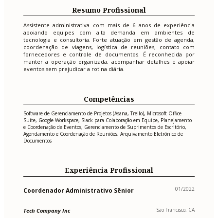
Resumo Profissional
Assistente administrativa com mais de 6 anos de experiência
apoiando equipes com alta demanda em ambientes de
tecnologia e consultoria. Forte atuação em gestão de agenda,
coordenação de viagens, logística de reuniões, contato com
fornecedores e controle de documentos. É reconhecida por
manter a operação organizada, acompanhar detalhes e apoiar
eventos sem prejudicar a rotina diária.
Competências
Software de Gerenciamento de Projetos (Asana, Trello), Microsoft Office
Suite, Google Workspace, Slack para Colaboração em Equipe, Planejamento
e Coordenação de Eventos, Gerenciamento de Suprimentos de Escritório,
Agendamento e Coordenação de Reuniões, Arquivamento Eletrônico de
Documentos
Experiência Profissional
01/2022
Coordenador Administrativo Sênior
São Francisco, CA
Tech Company Inc