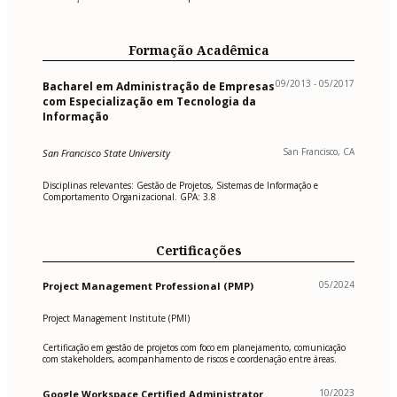
Formação Acadêmica
09/2013 - 05/2017
Bacharel em Administração de Empresas
com Especialização em Tecnologia da
Informação
San Francisco, CA
San Francisco State University
Disciplinas relevantes: Gestão de Projetos, Sistemas de Informação e
Comportamento Organizacional. GPA: 3.8
Certificações
05/2024
Project Management Professional (PMP)
Project Management Institute (PMI)
Certificação em gestão de projetos com foco em planejamento, comunicação
com stakeholders, acompanhamento de riscos e coordenação entre áreas.
10/2023
Google Workspace Certified Administrator