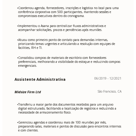
Coordenou agenda, fornecedores, inscrições e logística no local para uma
•
conferência corporativa com 500 participantes, mantendo sessões e
compromissos executivos dentro do cronograma.
Implementou o Asana para centralizar fluxos administrativos e
•
acompanhar solicitações, prazos e pendências após reuniões.
Atuou como primeiro ponto de contato para demandas internas,
•
priorizando temas urgentes e articulando a resolução com equipes de
facilities, RH e TI.
Consolidou compras de materiais de escritório com fornecedores
•
preferenciais, melhorando a visibilidade do estoque e reduzindo compras
emergenciais.
06/2019 - 12/2021
Assistente Administrativa
São Francisco, CA
Midsize Firm Ltd
Transferiu a maior parte dos documentos recebidos para um arquivo
•
digital estruturado, facilitando a localização de registros e reduzindo a
necessidade de armazenamento físico.
Gerenciou agendas e coordenou mais de 100 reuniões por mês,
•
preparando salas, materiais e pontos de discussão para encontros internos
e com clientes.