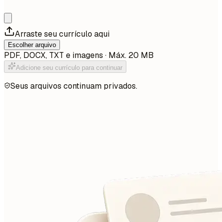
Arraste seu currículo aqui
Escolher arquivo
PDF, DOCX, TXT e imagens · Máx. 20 MB
Adicione seu currículo para continuar
Seus arquivos continuam privados.