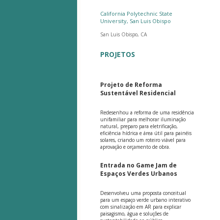
California Polytechnic State
University, San Luis Obispo
San Luis Obispo, CA
PROJETOS
Projeto de Reforma
Sustentável Residencial
Redesenhou a reforma de uma residência
unifamiliar para melhorar iluminação
natural, preparo para eletrificação,
eficiência hídrica e área útil para painéis
solares, criando um roteiro viável para
aprovação e orçamento de obra.
Entrada no Game Jam de
Espaços Verdes Urbanos
Desenvolveu uma proposta conceitual
para um espaço verde urbano interativo
com sinalização em AR para explicar
paisagismo, água e soluções de