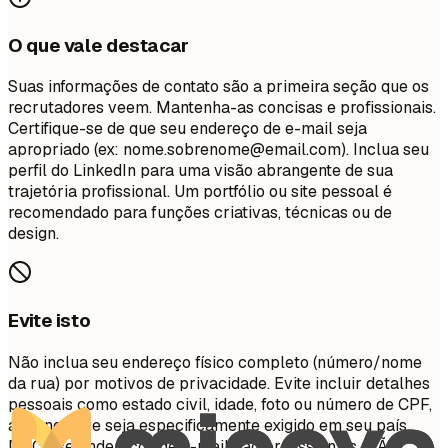
O que vale destacar
Suas informações de contato são a primeira seção que os
recrutadores veem. Mantenha-as concisas e profissionais.
Certifique-se de que seu endereço de e-mail seja
apropriado (ex:
nome.sobrenome@email.com
). Inclua seu
perfil do LinkedIn para uma visão abrangente de sua
trajetória profissional. Um portfólio ou site pessoal é
recomendado para funções criativas, técnicas ou de
design.
Evite isto
Não inclua seu endereço físico completo (número/nome
da rua) por motivos de privacidade. Evite incluir detalhes
pessoais como estado civil, idade, foto ou número de CPF,
a menos que seja especificamente exigido em seu país.
NÃO use endereços de e-mail não profissionais. NÃO