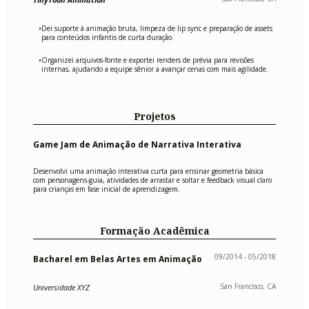
Dei suporte à animação bruta, limpeza de lip sync e preparação de assets
•
para conteúdos infantis de curta duração.
Organizei arquivos-fonte e exportei renders de prévia para revisões
•
internas, ajudando a equipe sênior a avançar cenas com mais agilidade.
Projetos
Game Jam de Animação de Narrativa Interativa
Desenvolvi uma animação interativa curta para ensinar geometria básica
com personagens-guia, atividades de arrastar e soltar e feedback visual claro
para crianças em fase inicial de aprendizagem.
Formação Acadêmica
09/2014 - 05/2018
Bacharel em Belas Artes em Animação
San Francisco, CA
Universidade XYZ