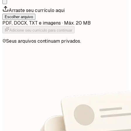
Arraste seu currículo aqui
Escolher arquivo
PDF, DOCX, TXT e imagens · Máx. 20 MB
Adicione seu currículo para continuar
Seus arquivos continuam privados.