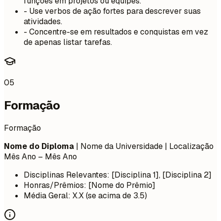
funções em projetos ou equipes.
- Use verbos de ação fortes para descrever suas
atividades.
- Concentre-se em resultados e conquistas em vez
de apenas listar tarefas.
05
Formação
Formação
Nome do Diploma
| Nome da Universidade | Localização
Mês Ano – Mês Ano
Disciplinas Relevantes: [Disciplina 1], [Disciplina 2]
Honras/Prêmios: [Nome do Prêmio]
Média Geral: X.X (se acima de 3.5)