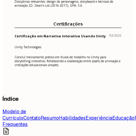
Disciplinas relevantes: design de personagens, storyboard e técnicas de
animação 2D. Dean's List (2016-2017), GPA: 3.6
Certificações
03/2025
Certificação em Narrativa Interativa Usando Unity
Unity Technologies
Concluí treinamento prático em fluxos de trabalho no Unity para
storytelling interativo, fortalecendo a colaboração entre assets de animação e
interações educacionais simples.
Índice
Modelo de
Currículo
Contato
Resumo
Habilidades
Experiência
Educação
Frequentes