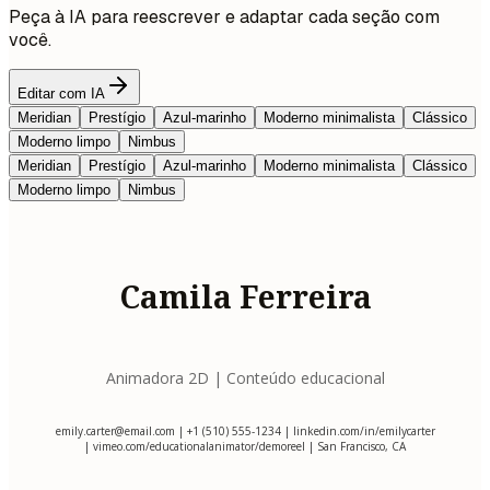
Peça à IA para reescrever e adaptar cada seção com
você.
Editar com IA
Meridian
Prestígio
Azul-marinho
Moderno minimalista
Clássico
Moderno limpo
Nimbus
Meridian
Prestígio
Azul-marinho
Moderno minimalista
Clássico
Moderno limpo
Nimbus
Camila Ferreira
Animadora 2D | Conteúdo educacional
emily.carter@email.com
| +1 (510) 555-1234 | linkedin.com/in/emilycarter
| vimeo.com/educationalanimator/demoreel | San Francisco, CA