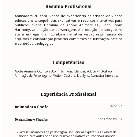
Resumo Profissional
Animadora 2D com 5 anos de experiência na criação de vídeos
educacionais, sequências explicativas e recursos interativos para
públicos jovens. Domínio de Adobe Animate CC, Toon Boom
Harmony, animação de personagens e produção do storyboard
até a entrega final. Combina narrativa visual, organização de
arquivos e colaboração próxima com times de ilustração, roteiro
e conteúdo pedagógico.
Competências
Adobe Animate CC, Toon Boom Harmony, Blender, Adobe Photoshop,
Animação de Personagens, Motion Capture, Lip Sync, Narrativa Interativa
Experiência Profissional
02/2023
Animadora Chefe
São Francisco, CA
DreamLearn Studios
Produzi animações de personagem, sequências explicativas e assets de
•
motion para aulas do ensino básico e aplicativos educacionais usando