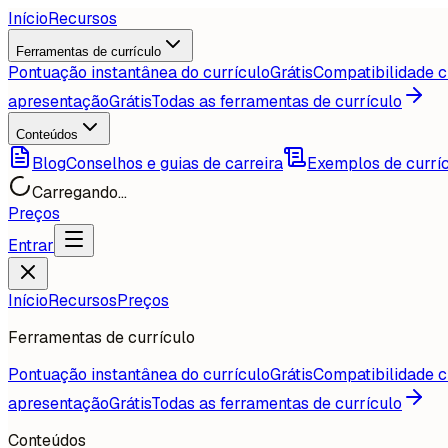
Início
Recursos
Ferramentas de currículo
Pontuação instantânea do currículo
Grátis
Compatibilidade c
apresentação
Grátis
Todas as ferramentas de currículo
Conteúdos
Blog
Conselhos e guias de carreira
Exemplos de currí
Carregando...
Preços
Entrar
Início
Recursos
Preços
Ferramentas de currículo
Pontuação instantânea do currículo
Grátis
Compatibilidade c
apresentação
Grátis
Todas as ferramentas de currículo
Conteúdos