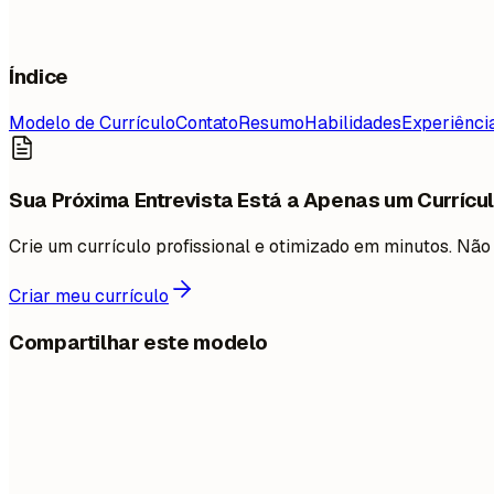
Índice
Modelo de Currículo
Contato
Resumo
Habilidades
Experiênci
Sua Próxima Entrevista Está a Apenas um Currícul
Crie um currículo profissional e otimizado em minutos. N
Criar meu currículo
Compartilhar este modelo