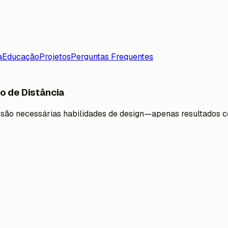
a
Educação
Projetos
Perguntas Frequentes
o de Distância
ão são necessárias habilidades de design—apenas resultados