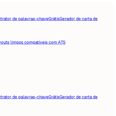
trator de palavras-chave
Grátis
Gerador de carta de
youts limpos compatíveis com ATS
trator de palavras-chave
Grátis
Gerador de carta de