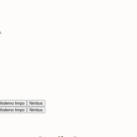
.
Moderno limpo
Nimbus
Moderno limpo
Nimbus