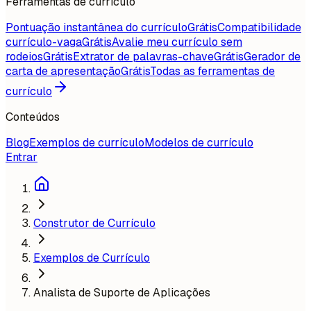
Ferramentas de currículo
Pontuação instantânea do currículo
Grátis
Compatibilidade
currículo-vaga
Grátis
Avalie meu currículo sem
rodeios
Grátis
Extrator de palavras-chave
Grátis
Gerador de
carta de apresentação
Grátis
Todas as ferramentas de
currículo
Conteúdos
Blog
Exemplos de currículo
Modelos de currículo
Entrar
Construtor de Currículo
Exemplos de Currículo
Analista de Suporte de Aplicações