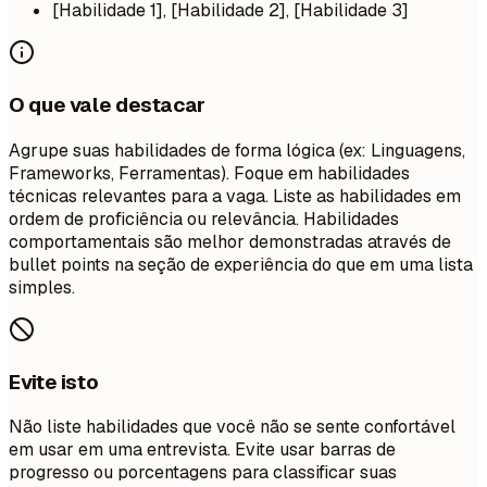
[Habilidade 1], [Habilidade 2], [Habilidade 3]
O que vale destacar
Agrupe suas habilidades de forma lógica (ex: Linguagens,
Frameworks, Ferramentas). Foque em habilidades
técnicas relevantes para a vaga. Liste as habilidades em
ordem de proficiência ou relevância. Habilidades
comportamentais são melhor demonstradas através de
bullet points na seção de experiência do que em uma lista
simples.
Evite isto
Não liste habilidades que você não se sente confortável
em usar em uma entrevista. Evite usar barras de
progresso ou porcentagens para classificar suas