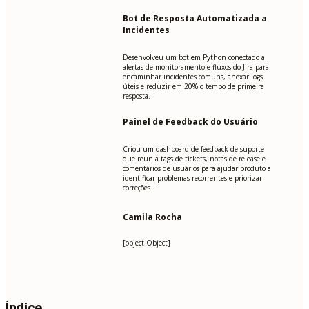
Bot de Resposta Automatizada a
Incidentes
Desenvolveu um bot em Python conectado a
alertas de monitoramento e fluxos do Jira para
encaminhar incidentes comuns, anexar logs
úteis e reduzir em 20% o tempo de primeira
resposta.
Painel de Feedback do Usuário
Criou um dashboard de feedback de suporte
que reunia tags de tickets, notas de release e
comentários de usuários para ajudar produto a
identificar problemas recorrentes e priorizar
correções.
Camila Rocha
[object Object]
Índice