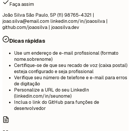
Faça assim
João Silva São Paulo, SP (11) 98765-4321 |
joao.silva@email.com
linkedin.com/in/joaosilva |
github.com/joaosilva | joaosilva.dev
Dicas rápidas
Use um endereço de e-mail profissional (formato
nome.sobrenome)
Certifique-se de que seu recado de voz (caixa postal)
esteja configurado e seja profissional
Verifique seu número de telefone e e-mail para erros
de digitação
Personalize a URL do seu LinkedIn
(linkedin.com/in/seunome)
Inclua o link do GitHub para funções de
desenvolvedor