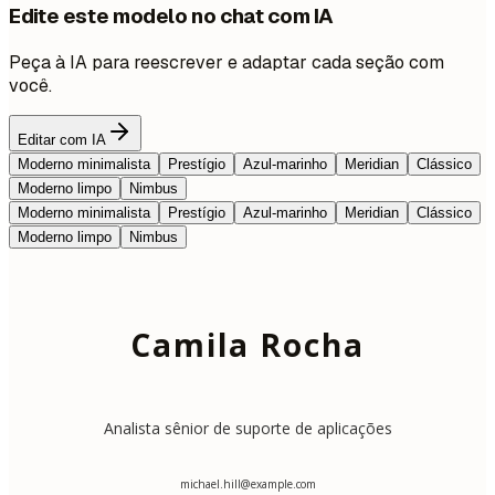
Edite este modelo no chat com IA
Peça à IA para reescrever e adaptar cada seção com
você.
Editar com IA
Moderno minimalista
Prestígio
Azul-marinho
Meridian
Clássico
Moderno limpo
Nimbus
Moderno minimalista
Prestígio
Azul-marinho
Meridian
Clássico
Moderno limpo
Nimbus
Camila Rocha
Analista sênior de suporte de aplicações
michael.hill@example.com