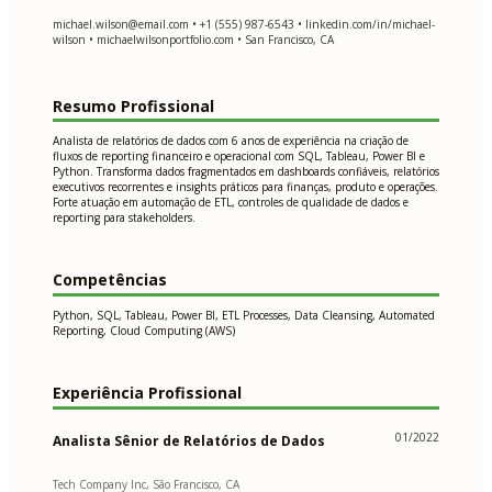
michael.wilson@email.com
• +1 (555) 987-6543 • linkedin.com/in/michael-
wilson • michaelwilsonportfolio.com • San Francisco, CA
Resumo Profissional
Analista de relatórios de dados com 6 anos de experiência na criação de
fluxos de reporting financeiro e operacional com SQL, Tableau, Power BI e
Python. Transforma dados fragmentados em dashboards confiáveis, relatórios
executivos recorrentes e insights práticos para finanças, produto e operações.
Forte atuação em automação de ETL, controles de qualidade de dados e
reporting para stakeholders.
Competências
Python, SQL, Tableau, Power BI, ETL Processes, Data Cleansing, Automated
Reporting, Cloud Computing (AWS)
Experiência Profissional
01/2022
Analista Sênior de Relatórios de Dados
Tech Company Inc, São Francisco, CA