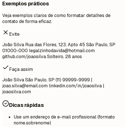
Exemplos práticos
Veja exemplos claros de como formatar detalhes de
contato de forma eficaz.
Evite
João Silva Rua das Flores, 123, Apto 45 São Paulo, SP
01000-000
legalzinhodavida@hotmail.com
github.com/joaosilva Solteiro, 28 anos
Faça assim
João Silva São Paulo, SP (11) 99999-9999 |
joao.silva@email.com
linkedin.com/in/joaosilva |
joaosilva.com
Dicas rápidas
Use um endereço de e-mail profissional (formato
nome.sobrenome)