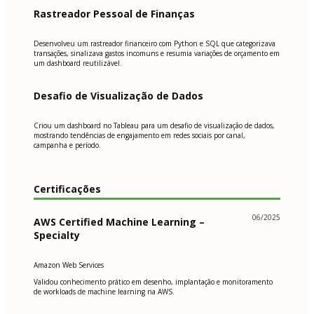
Rastreador Pessoal de Finanças
Desenvolveu um rastreador financeiro com Python e SQL que categorizava
transações, sinalizava gastos incomuns e resumia variações de orçamento em
um dashboard reutilizável.
Desafio de Visualização de Dados
Criou um dashboard no Tableau para um desafio de visualização de dados,
mostrando tendências de engajamento em redes sociais por canal,
campanha e período.
Certificações
06/2025
AWS Certified Machine Learning –
Specialty
Amazon Web Services
Validou conhecimento prático em desenho, implantação e monitoramento
de workloads de machine learning na AWS.