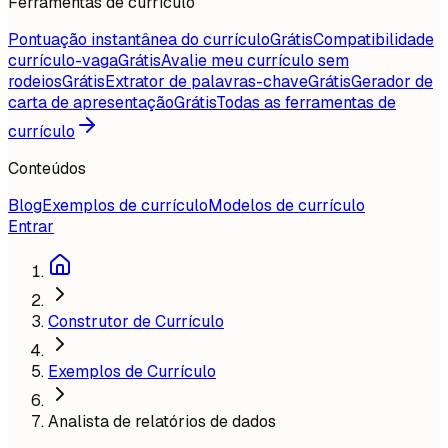
Ferramentas de currículo
Pontuação instantânea do currículo
Grátis
Compatibilidade
currículo-vaga
Grátis
Avalie meu currículo sem
rodeios
Grátis
Extrator de palavras-chave
Grátis
Gerador de
carta de apresentação
Grátis
Todas as ferramentas de
currículo
Conteúdos
Blog
Exemplos de currículo
Modelos de currículo
Entrar
Construtor de Currículo
Exemplos de Currículo
Analista de relatórios de dados