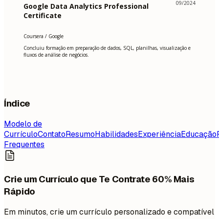
09/2024
Google Data Analytics Professional
Certificate
Coursera / Google
Concluiu formação em preparação de dados, SQL, planilhas, visualização e
fluxos de análise de negócios.
Índice
Modelo de
Currículo
Contato
Resumo
Habilidades
Experiência
Educação
Frequentes
Crie um Currículo que Te Contrate 60% Mais
Rápido
Em minutos, crie um currículo personalizado e compatível