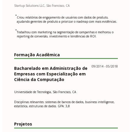
Startup Solutions LLC, São Francisco, CA
•
Criou relatórios de engajamento de usuários com dados de produto,
ajudando gerentes de produto a priorizar o roadmap com mais evidências.
•
Trabalhou com marketing na segmentação de campanhas e melhorou o
reporting de conversão, investimento e tendências de ROI.
Formação Acadêmica
09/2014 - 05/2018
Bacharelado em Administração de
Empresas com Especialização em
Ciência da Computação
Universidade de Tecnologia, São Francisco, CA
Disciplinas relevantes: sistemas de bancos de dados, business intelligence,
estatística, estruturas de dados. GPA: 3,8
Projetos