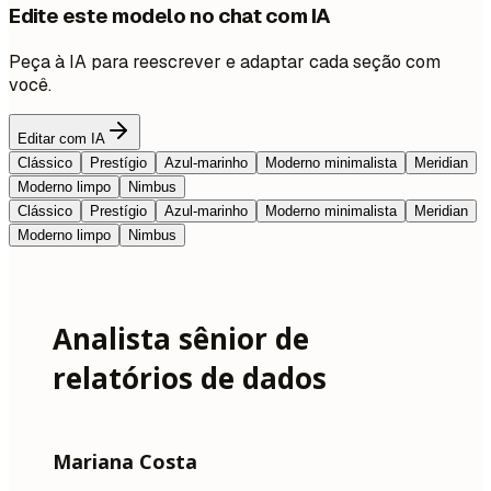
Edite este modelo no chat com IA
Peça à IA para reescrever e adaptar cada seção com
você.
Editar com IA
Clássico
Prestígio
Azul-marinho
Moderno minimalista
Meridian
Moderno limpo
Nimbus
Clássico
Prestígio
Azul-marinho
Moderno minimalista
Meridian
Moderno limpo
Nimbus
Analista sênior de
relatórios de dados
Mariana Costa