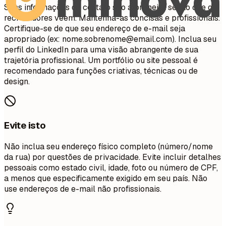
Suas informações de contato são a primeira seção que os
recrutadores veem. Mantenha-as concisas e profissionais.
Certifique-se de que seu endereço de e-mail seja
apropriado (ex:
nome.sobrenome@email.com
). Inclua seu
perfil do LinkedIn para uma visão abrangente de sua
trajetória profissional. Um portfólio ou site pessoal é
recomendado para funções criativas, técnicas ou de
design.
Evite isto
Não inclua seu endereço físico completo (número/nome
da rua) por questões de privacidade. Evite incluir detalhes
pessoais como estado civil, idade, foto ou número de CPF,
a menos que especificamente exigido em seu país. Não
use endereços de e-mail não profissionais.