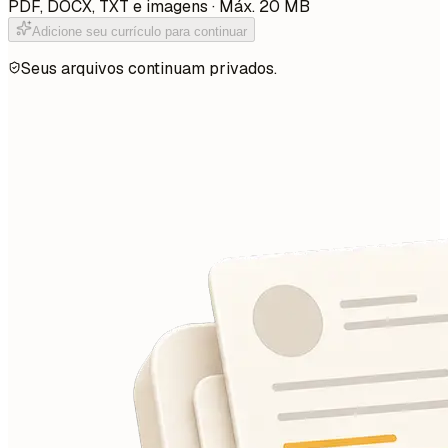
PDF, DOCX, TXT e imagens · Máx. 20 MB
Adicione seu currículo para continuar
Seus arquivos continuam privados.