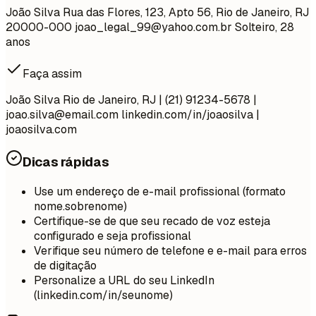
João Silva Rua das Flores, 123, Apto 56, Rio de Janeiro, RJ
20000-000
joao_legal_99@yahoo.com.br
Solteiro, 28
anos
Faça assim
João Silva Rio de Janeiro, RJ | (21) 91234-5678 |
joao.silva@email.com
linkedin.com/in/joaosilva |
joaosilva.com
Dicas rápidas
Use um endereço de e-mail profissional (formato
nome.sobrenome)
Certifique-se de que seu recado de voz esteja
configurado e seja profissional
Verifique seu número de telefone e e-mail para erros
de digitação
Personalize a URL do seu LinkedIn
(linkedin.com/in/seunome)