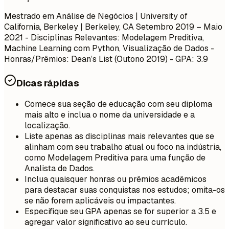
Mestrado em Análise de Negócios | University of
California, Berkeley | Berkeley, CA
Setembro 2019 – Maio
2021
- Disciplinas Relevantes: Modelagem Preditiva,
Machine Learning com Python, Visualização de Dados -
Honras/Prêmios: Dean’s List (Outono 2019) - GPA: 3.9
Dicas rápidas
Comece sua seção de educação com seu diploma
mais alto e inclua o nome da universidade e a
localização.
Liste apenas as disciplinas mais relevantes que se
alinham com seu trabalho atual ou foco na indústria,
como Modelagem Preditiva para uma função de
Analista de Dados.
Inclua quaisquer honras ou prêmios acadêmicos
para destacar suas conquistas nos estudos; omita-os
se não forem aplicáveis ou impactantes.
Especifique seu GPA apenas se for superior a 3.5 e
agregar valor significativo ao seu currículo.