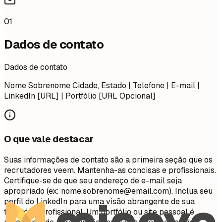
01
Dados de contato
Dados de contato
Nome Sobrenome Cidade, Estado | Telefone | E-mail |
LinkedIn [URL] | Portfólio [URL Opcional]
O que vale destacar
Suas informações de contato são a primeira seção que os
recrutadores veem. Mantenha-as concisas e profissionais.
Certifique-se de que seu endereço de e-mail seja
apropriado (ex:
nome.sobrenome@email.com
). Inclua seu
perfil do LinkedIn para uma visão abrangente de sua
trajetória profissional. Um portfólio ou site pessoal é