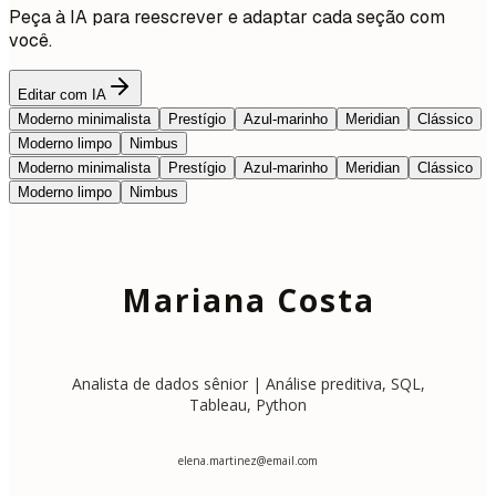
Peça à IA para reescrever e adaptar cada seção com
você.
Editar com IA
Moderno minimalista
Prestígio
Azul-marinho
Meridian
Clássico
Moderno limpo
Nimbus
Moderno minimalista
Prestígio
Azul-marinho
Meridian
Clássico
Moderno limpo
Nimbus
Mariana Costa
Analista de dados sênior | Análise preditiva, SQL,
Tableau, Python
elena.martinez@email.com