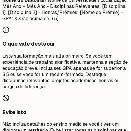
Nome do Diploma
| Nome da Universidade | Localização
Mês Ano – Mês Ano
- Disciplinas Relevantes: [Disciplina
1], [Disciplina 2] - Honras/Prêmios: [Nome do Prêmio] -
GPA: X.X (se acima de 3.5)
O que vale destacar
Liste sua formação mais alta primeiro. Se você tem
experiência de trabalho significativa, mantenha a seção de
educação breve. Inclua seu GPA apenas se for superior a
3.5 ou se você for um recém-formado. Destaque
disciplinas relevantes, projetos acadêmicos, honras ou
cargos de liderança.
Evite isto
Não inclua detalhes do ensino médio se você tiver um
diploma universitário. Evite listar todas as disciplinas que