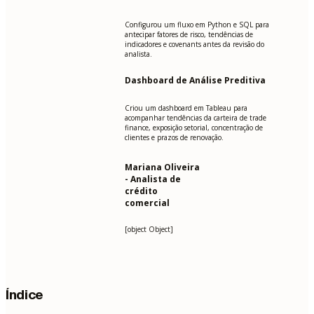
Configurou um fluxo em Python e SQL para
antecipar fatores de risco, tendências de
indicadores e covenants antes da revisão do
analista.
Dashboard de Análise Preditiva
Criou um dashboard em Tableau para
acompanhar tendências da carteira de trade
finance, exposição setorial, concentração de
clientes e prazos de renovação.
Mariana Oliveira
- Analista de
crédito
comercial
[object Object]
Índice