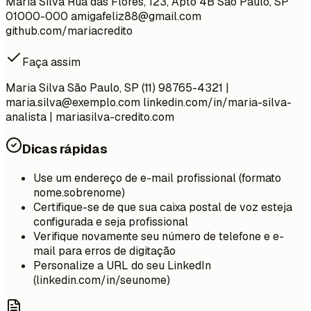
Maria Silva Rua das Flores, 123, Apto 4B São Paulo, SP
01000-000
amigafeliz88@gmail.com
github.com/mariacredito
Faça assim
Maria Silva São Paulo, SP (11) 98765-4321 |
maria.silva@exemplo.com
linkedin.com/in/maria-silva-
analista | mariasilva-credito.com
Dicas rápidas
Use um endereço de e-mail profissional (formato
nome.sobrenome)
Certifique-se de que sua caixa postal de voz esteja
configurada e seja profissional
Verifique novamente seu número de telefone e e-
mail para erros de digitação
Personalize a URL do seu LinkedIn
(linkedin.com/in/seunome)