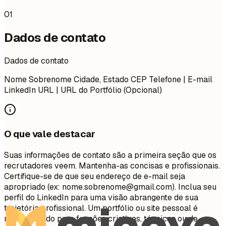
01
Dados de contato
Dados de contato
Nome Sobrenome Cidade, Estado CEP Telefone | E-mail
LinkedIn URL | URL do Portfólio (Opcional)
O que vale destacar
Suas informações de contato são a primeira seção que os
recrutadores veem. Mantenha-as concisas e profissionais.
Certifique-se de que seu endereço de e-mail seja
apropriado (ex:
nome.sobrenome@gmail.com
). Inclua seu
perfil do LinkedIn para uma visão abrangente de sua
trajetória profissional. Um portfólio ou site pessoal é
recomendado para funções criativas, técnicas ou de