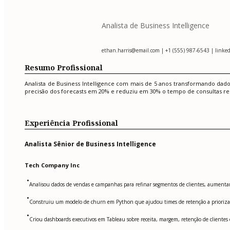
Analista de Business Intelligence
ethan.harris@email.com
| +1 (555) 987-6543 | linked
Resumo Profissional
Analista de Business Intelligence com mais de 5 anos transformando dad
precisão dos forecasts em 20% e reduziu em 30% o tempo de consultas re
Experiência Profissional
Analista Sênior de Business Intelligence
Tech Company Inc
•
Analisou dados de vendas e campanhas para refinar segmentos de clientes, aumenta
•
Construiu um modelo de churn em Python que ajudou times de retenção a priorizar 
•
Criou dashboards executivos em Tableau sobre receita, margem, retenção de cliente