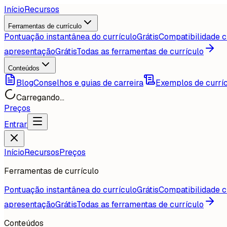
Início
Recursos
Ferramentas de currículo
Pontuação instantânea do currículo
Grátis
Compatibilidade c
apresentação
Grátis
Todas as ferramentas de currículo
Conteúdos
Blog
Conselhos e guias de carreira
Exemplos de currí
Carregando...
Preços
Entrar
Início
Recursos
Preços
Ferramentas de currículo
Pontuação instantânea do currículo
Grátis
Compatibilidade c
apresentação
Grátis
Todas as ferramentas de currículo
Conteúdos