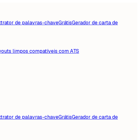
trator de palavras-chave
Grátis
Gerador de carta de
youts limpos compatíveis com ATS
trator de palavras-chave
Grátis
Gerador de carta de