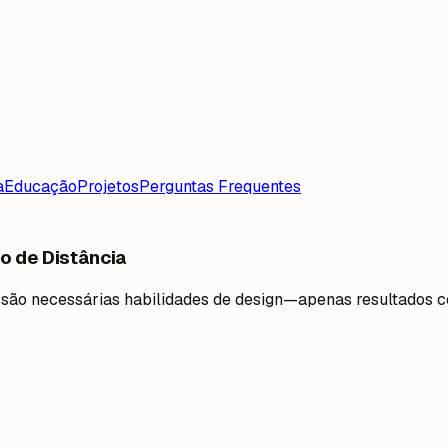
a
Educação
Projetos
Perguntas Frequentes
o de Distância
ão são necessárias habilidades de design—apenas resultados