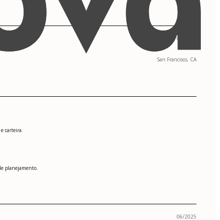
09/2015 - 06/2017
San Francisco, CA
 carteira.
 de planejamento.
06/2025