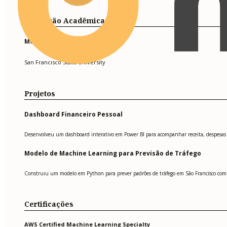
Formação Acadêmica
Mestrado em Análise de Dados
San Francisco State University
Projetos
Dashboard Financeiro Pessoal
Desenvolveu um dashboard interativo em Power BI para acompanhar receita, despesas e
Modelo de Machine Learning para Previsão de Tráfego
Construiu um modelo em Python para prever padrões de tráfego em São Francisco com d
Certificações
AWS Certified Machine Learning Specialty