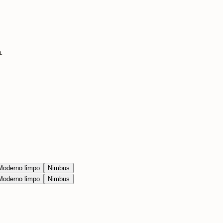
.
Moderno limpo
Nimbus
Moderno limpo
Nimbus