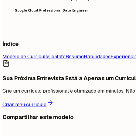
Google Cloud Professional Data Engineer
Índice
Modelo de Currículo
Contato
Resumo
Habilidades
Experiênci
Sua Próxima Entrevista Está a Apenas um Currícul
Crie um currículo profissional e otimizado em minutos. N
Criar meu currículo
Compartilhar este modelo