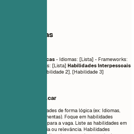
03
Competências
Competências
Habilidades Técnicas
- Idiomas: [Lista] - Frameworks:
[Lista] - Ferramentas: [Lista]
Habilidades Interpessoais
- [Habilidade 1], [Habilidade 2], [Habilidade 3]
O que vale destacar
Agrupe suas habilidades de forma lógica (ex: Idiomas,
Frameworks, Ferramentas). Foque em habilidades
técnicas relevantes para a vaga. Liste as habilidades em
ordem de proficiência ou relevância. Habilidades