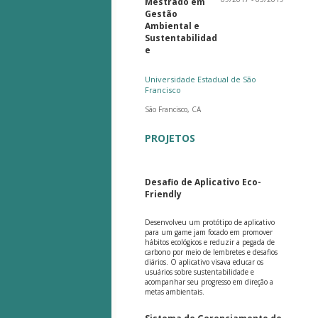
Mestrado em
Gestão
Ambiental e
Sustentabilidad
e
Universidade Estadual de São
Francisco
São Francisco, CA
PROJETOS
Desafio de Aplicativo Eco-
Friendly
Desenvolveu um protótipo de aplicativo
para um game jam focado em promover
hábitos ecológicos e reduzir a pegada de
carbono por meio de lembretes e desafios
diários. O aplicativo visava educar os
usuários sobre sustentabilidade e
acompanhar seu progresso em direção a
metas ambientais.