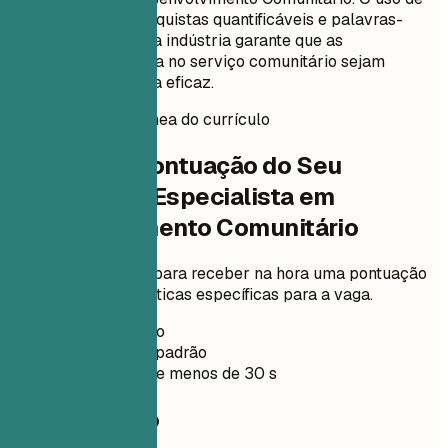
verbos de ação, conquistas quantificáveis e palavras-
chave específicas da indústria garante que as
contribuições de Ella no serviço comunitário sejam
destacadas de forma eficaz.
Pontuação instantânea do currículo
Verifique a Pontuação do Seu
Currículo de Especialista em
Desenvolvimento Comunitário
Envie seu currículo para receber na hora uma pontuação
ATS e melhorias práticas específicas para a vaga.
Sem cadastro
Privado por padrão
Normalmente menos de 30 s
Seu currículo