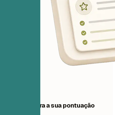
Um passo para a sua pontuação