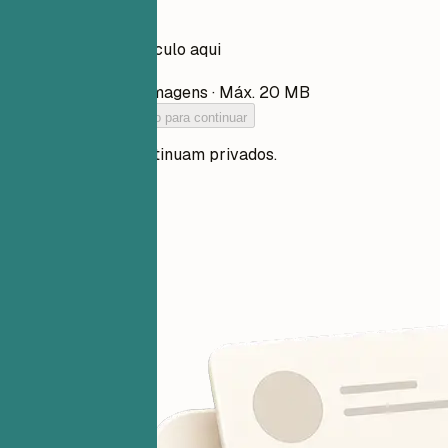
Arraste seu currículo aqui
Escolher arquivo
PDF, DOCX, TXT e imagens · Máx. 20 MB
Adicione seu currículo para continuar
Seus arquivos continuam privados.