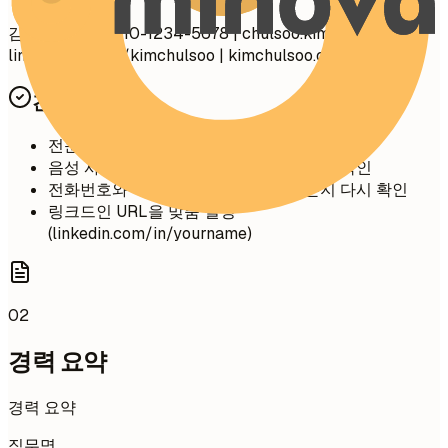
김철수 서울시 010-1234-5678 |
chulsoo.kim@email.com
linkedin.com/in/kimchulsoo | kimchulsoo.com
간단 팁
전문적인 이메일 주소 사용 (이름.성 형식)
음성 사서함이 설정되어 있고 전문적인지 확인
전화번호와 이메일 주소에 오타가 없는지 다시 확인
링크드인 URL을 맞춤 설정
(linkedin.com/in/yourname)
02
경력 요약
경력 요약
직무명