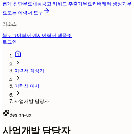
롭게 진단
무료
채용공고 키워드 추출기
무료
커버레터 생성기
무
료
모든 이력서 도구
리소스
블로그
이력서 예시
이력서 템플릿
로그인
이력서 작성기
이력서 예시
사업개발 담당자
design-ux
사업개발 담당자