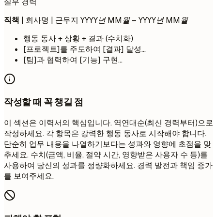
실무 경력
직책
| 회사명 | 근무지
YYYY년 MM월 – YYYY년 MM월
행동 동사 + 상황 + 결과 (수치화)
[프로젝트]를 주도하여 [결과] 달성...
[팀]과 협력하여 [기능] 구현...
작성할 때 꼭 챙길 점
이 섹션은 이력서의 핵심입니다. 역연대순(최신 경력부터)으로
작성하세요. 각 항목은 강력한 행동 동사로 시작해야 합니다.
단순히 업무 내용을 나열하기보다는 성과와 영향에 초점을 맞
추세요. 수치(금액, 비율, 절약 시간, 영향받은 사용자 수 등)를
사용하여 당신의 성과를 정량화하세요. 경력 발전과 책임 증가
를 보여주세요.