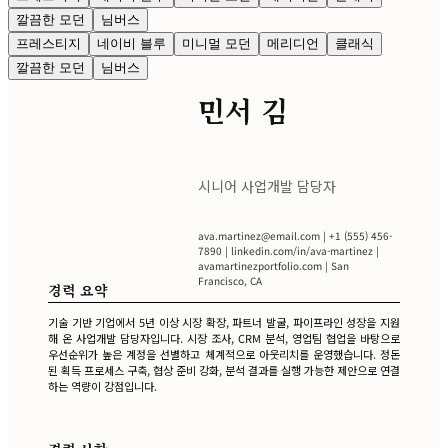
깔끔한 모던
님버스
프레스티지
네이비 블루
미니멀 모던
메리디언
클래식
깔끔한 모던
님버스
민서 김
시니어 사업개발 담당자
ava.martinez@email.com
| +1 (555) 456-
7890 | linkedin.com/in/ava-martinez |
avamartinezportfolio.com | San
Francisco, CA
경력 요약
기술 기반 기업에서 5년 이상 시장 확장, 파트너 발굴, 파이프라인 성장을 지원
해 온 사업개발 담당자입니다. 시장 조사, CRM 분석, 영업팀 협업을 바탕으로
우선순위가 높은 계정을 선별하고 체계적으로 아웃리치를 운영했습니다. 정돈
된 획득 프로세스 구축, 협상 준비 강화, 분석 결과를 실행 가능한 제안으로 연결
하는 역량이 강점입니다.