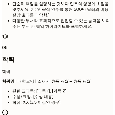
단순히 책임을 설명하는 것보다 업무의 영향에 초점을
맞추세요. 예: '전략적 인수를 통해 500만 달러의 비용
절감 효과를 파악함.'
다양한 부서와 효과적으로 협업할 수 있는 능력을 보여
주는 부서 간 협업 하이라이트를 포함하세요.
05
학력
학력
학위명
| 대학교명 | 소재지
취득 연월 – 취득 연월
관련 교과목: [과목 1], [과목 2]
수상/표창: [수상 내용]
학점: X.X (3.5 이상인 경우)