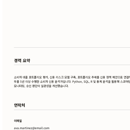
경력 요약
소비자 대출 포트폴리오 평가, 신용 리스크 모델 구축, 포트폴리오 추세를 신용 정책 제안으로 연결
무를 5년 이상 수행한 소비자 신용 분석가입니다. Python, SQL, R 및 통계 분석을 활용해 스코어링
모니터링, 승인 판단의 일관성을 개선했습니다.
연락처
이메일
ava.martinez@email.com