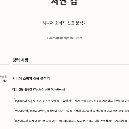
서연 김
시니어 소비자 신용 분석가
ava.martinez@email.com
경력 사항
하는 업
시니어 소비자 신용 분석가
, 사기
테크 신용 솔루션 (Tech Credit Solutions)
•
Python과 SQL로 신용 리스크 모델을 구축해 카드 사기 손실 25% 감소에 기여하고 운영팀이 
•
언더라이팅, 컴플라이언스, 제품팀과 승인 규칙을 조정해 의사결정 일관성을 높이고 수동 검토 병
•
머신러닝과 통계 검증으로 차주 리스크를 세분화하고 무담보 소비자 대출 포트폴리오 모니터링을 
•