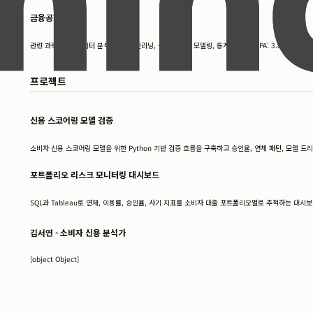
금융공학 석사
관련 과목: 고급 데이터 분석, 금융 머신러닝, 신용 리스크 모델링, 통계 방법론. GPA: 3.8
프로젝트
신용 스코어링 모델 검증
소비자 신용 스코어링 모델을 위한 Python 기반 검증 흐름을 구축하고 승인율, 연체 패턴, 모델 
포트폴리오 리스크 모니터링 대시보드
SQL과 Tableau로 연체, 이용률, 승인율, 사기 지표를 소비자 대출 포트폴리오별로 추적하는 대시
김서연 - 소비자 신용 분석가
[object Object]