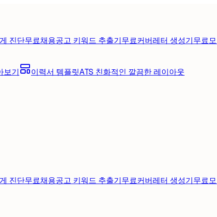
게 진단
무료
채용공고 키워드 추출기
무료
커버레터 생성기
무료
모
아보기
이력서 템플릿
ATS 친화적인 깔끔한 레이아웃
게 진단
무료
채용공고 키워드 추출기
무료
커버레터 생성기
무료
모