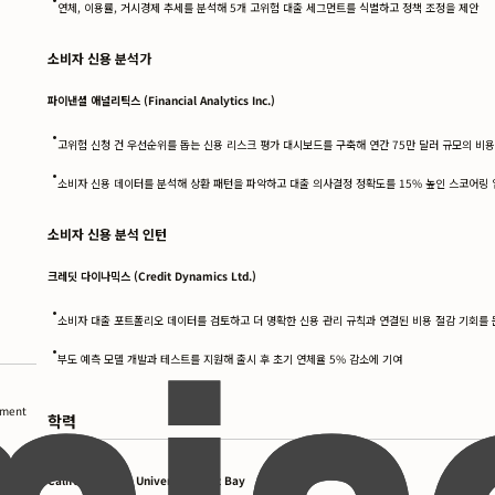
연체, 이용률, 거시경제 추세를 분석해 5개 고위험 대출 세그먼트를 식별하고 정책 조정을 제안
소비자 신용 분석가
파이낸셜 애널리틱스 (Financial Analytics Inc.)
•
고위험 신청 건 우선순위를 돕는 신용 리스크 평가 대시보드를 구축해 연간 75만 달러 규모의 비
•
소비자 신용 데이터를 분석해 상환 패턴을 파악하고 대출 의사결정 정확도를 15% 높인 스코어링
소비자 신용 분석 인턴
크레딧 다이나믹스 (Credit Dynamics Ltd.)
•
소비자 대출 포트폴리오 데이터를 검토하고 더 명확한 신용 관리 규칙과 연결된 비용 절감 기회를
•
부도 예측 모델 개발과 테스트를 지원해 출시 후 초기 연체율 5% 감소에 기여
sment
학력
California State University, East Bay