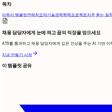
목차
이력서 템플릿
연락처
요약
기술
경력
학력
프로젝트
자주 묻는 질
채용 담당자에게 눈에 띄고 꿈의 직장을 얻으세요
ATS를 통과하고 채용 담당자에게 깊은 인상을 주는 AI 기반
지금 만들기 시작
이 템플릿 공유