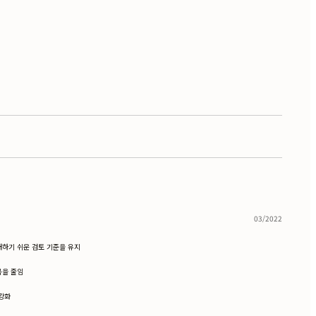
03/2022
이해하기 쉬운 검토 기준을 유지
목을 줄임
강화