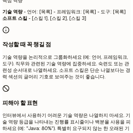
핵심 역량
기술 역량
- 언어: [목록] - 프레임워크: [목록] - 도구: [목록]
소프트 스킬
- [스킬 1], [스킬 2], [스킬 3]
작성할 때 꼭 챙길 점
기술 역량을 논리적으로 그룹화하세요 (예: 언어, 프레임워크,
도구). 직무와 관련된 기술 역량에 집중하세요. 숙련도 또는 관
련성 순서대로 나열하세요. 소프트 스킬은 단순 나열보다는 경
력 섹션의 글머리 기호로 보여주는 것이 좋습니다.
피해야 할 표현
인터뷰에서 사용하기 어려운 기술 역량은 나열하지 마세요. 기
술 역량 등급을 나타내는 진행률 표시줄이나 백분율 사용을 피
하세요 (예: "Java: 80%"). 특별히 요구되지 않는 한 오래된 기