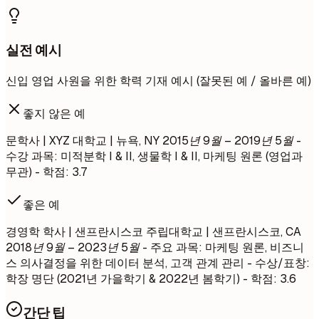
실전 예시
신입 영업 사원을 위한 학력 기재 예시 (잘못된 예 / 올바른 예)
좋지 않은 예
문학사 | XYZ 대학교 | 뉴욕, NY
2015년 9월 – 2019년 5월
-
수강 과목: 미적분학 I & II, 생물학 I & II, 마케팅 원론 (영업과
무관) - 학점: 3.7
좋은 예
경영학 학사 | 샌프란시스코 주립대학교 | 샌프란시스코, CA
2018년 9월 – 2023년 5월
- 주요 과목: 마케팅 원론, 비즈니
스 의사결정을 위한 데이터 분석, 고객 관계 관리 - 수상/표창:
학장 명단 (2021년 가을학기 & 2022년 봄학기) - 학점: 3.6
간단 팁