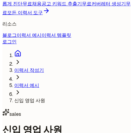
롭게 진단
무료
채용공고 키워드 추출기
무료
커버레터 생성기
무
료
모든 이력서 도구
리소스
블로그
이력서 예시
이력서 템플릿
로그인
이력서 작성기
이력서 예시
신입 영업 사원
sales
신입 영업 사원