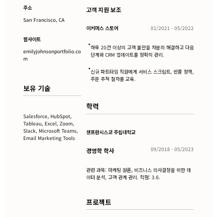
주소
고객 지원 보조
San Francisco, CA
이커머스 스토어
01/2021 - 05/2022
웹사이트
•
하루 20건 이상의 고객 불만을 차분히 해결하고 다음
emilyjohnsonportfolio.co
단계와 CRM 업데이트를 정확히 관리.
m
•
신규 파트타임 직원에게 서비스 스크립트, 반품 정책,
주문 추적 절차를 교육.
보유 기술
학력
Salesforce, HubSpot,
Tableau, Excel, Zoom,
Slack, Microsoft Teams,
샌프란시스코 주립대학교
Email Marketing Tools
09/2018 - 05/2023
경영학 학사
관련 과목: 마케팅 원론, 비즈니스 의사결정을 위한 데
이터 분석, 고객 관계 관리. 학점: 3.6.
프로젝트