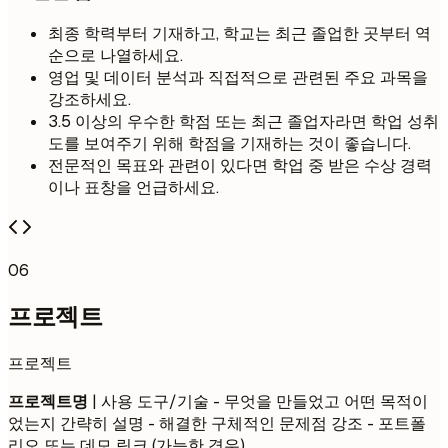
최종 학력부터 기재하고, 학교는 최근 졸업한 곳부터 역
순으로 나열하세요.
영업 및 데이터 분석과 직접적으로 관련된 주요 과목을
강조하세요.
3.5 이상의 우수한 학점 또는 최근 졸업자라면 학업 성취
도를 보여주기 위해 학점을 기재하는 것이 좋습니다.
전문적인 목표와 관련이 있다면 학업 중 받은 수상 경력
이나 표창을 언급하세요.
06
프로젝트
프로젝트
프로젝트명
| 사용 도구/기술 - 무엇을 만들었고 어떤 목적이
었는지 간략히 설명 - 해결한 구체적인 문제점 강조 - 포트폴
리오 또는 데모 링크 (가능한 경우)