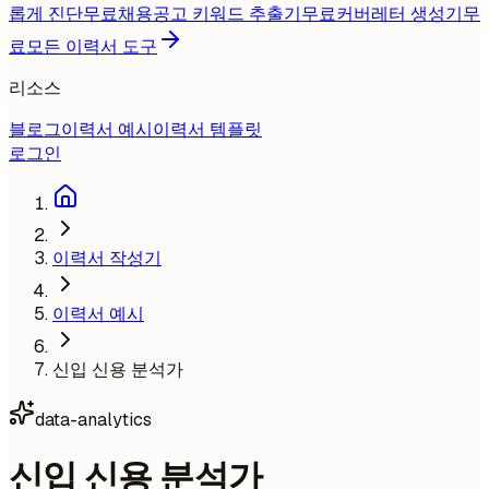
롭게 진단
무료
채용공고 키워드 추출기
무료
커버레터 생성기
무
료
모든 이력서 도구
리소스
블로그
이력서 예시
이력서 템플릿
로그인
이력서 작성기
이력서 예시
신입 신용 분석가
data-analytics
신입 신용 분석가