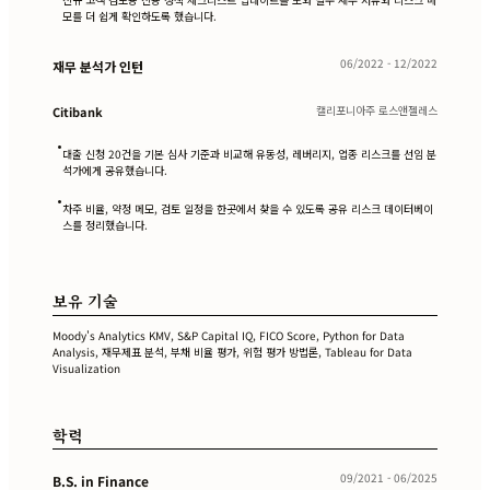
모를 더 쉽게 확인하도록 했습니다.
06/2022 - 12/2022
재무 분석가 인턴
캘리포니아주 로스앤젤레스
Citibank
•
대출 신청 20건을 기본 심사 기준과 비교해 유동성, 레버리지, 업종 리스크를 선임 분
석가에게 공유했습니다.
•
차주 비율, 약정 메모, 검토 일정을 한곳에서 찾을 수 있도록 공유 리스크 데이터베이
스를 정리했습니다.
보유 기술
Moody's Analytics KMV, S&P Capital IQ, FICO Score, Python for Data
Analysis, 재무제표 분석, 부채 비율 평가, 위험 평가 방법론, Tableau for Data
Visualization
학력
09/2021 - 06/2025
B.S. in Finance