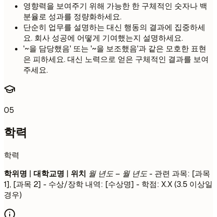
영향력을 보여주기 위해 가능한 한 구체적인 숫자나 백
분율로 성과를 정량화하세요.
단순히 업무를 설명하는 대신 행동의 결과에 집중하세
요. 회사 성공에 어떻게 기여했는지 설명하세요.
'~을 담당했음' 또는 '~을 보조했음'과 같은 모호한 표현
은 피하세요. 대신 노력으로 얻은 구체적인 결과를 보여
주세요.
05
학력
학력
학위명
|
대학교명
|
위치
월 년도 – 월 년도
- 관련 과목: [과목
1], [과목 2] - 수상/장학 내역: [수상명] - 학점: X.X (3.5 이상일
경우)