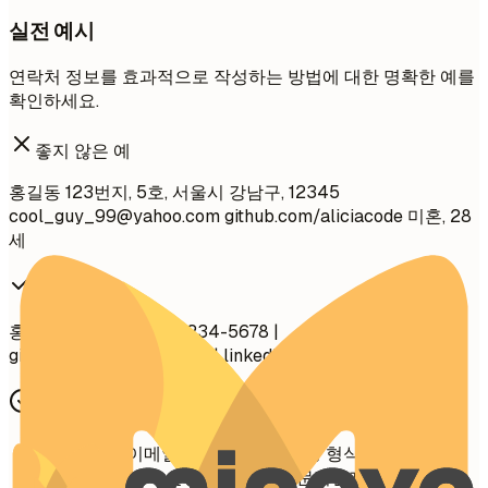
실전 예시
연락처 정보를 효과적으로 작성하는 방법에 대한 명확한 예를
확인하세요.
좋지 않은 예
홍길동 123번지, 5호, 서울시 강남구, 12345
cool_guy_99@yahoo.com
github.com/aliciacode 미혼, 28
세
좋은 예
홍길동 | 서울시 | 010-1234-5678 |
gildong.hong@email.com
| linkedin.com/in/gildonghong
간단 팁
전문적인 이메일 주소 사용 (이름.성 형식)
음성 메시지가 설정되어 있고 전문적인지 확인하세요