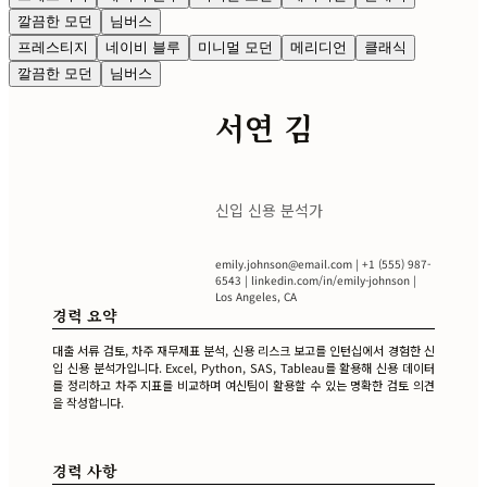
깔끔한 모던
님버스
프레스티지
네이비 블루
미니멀 모던
메리디언
클래식
깔끔한 모던
님버스
서연 김
신입 신용 분석가
emily.johnson@email.com
| +1 (555) 987-
6543 | linkedin.com/in/emily-johnson |
Los Angeles, CA
경력 요약
대출 서류 검토, 차주 재무제표 분석, 신용 리스크 보고를 인턴십에서 경험한 신
입 신용 분석가입니다. Excel, Python, SAS, Tableau를 활용해 신용 데이터
를 정리하고 차주 지표를 비교하며 여신팀이 활용할 수 있는 명확한 검토 의견
을 작성합니다.
경력 사항