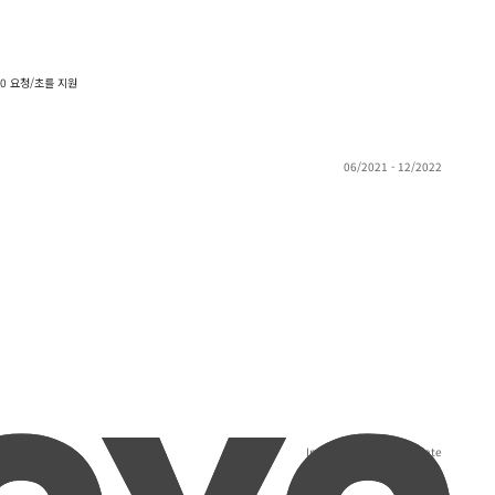
0 요청/초를 지원
06/2021 - 12/2022
시
Invalid date - Invalid date