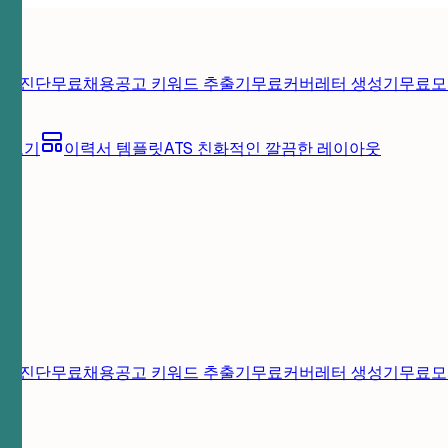
게 진단
무료
채용공고 키워드 추출기
무료
커버레터 생성기
무료
모
아보기
이력서 템플릿
ATS 친화적인 깔끔한 레이아웃
게 진단
무료
채용공고 키워드 추출기
무료
커버레터 생성기
무료
모