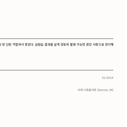
엔지니어 및 인턴 역할에서 쌓았다. 실험실 결과를 설계 검토에 활용 가능한 권장 사항으로 정리해
01/2024
미국 디트로이트 (Detroit, MI)