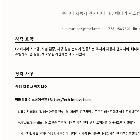
주니어 자동차 엔지니어 | EV 배터리 시스
ella.martinez@email.com
| +1 (555) 456-7890 | link
경력 요약
EV 배터리 시스템, 시험 검증, 차량 성능 분석에 집중하는 주니어 자동차 엔지니어. 배터리 
주행거리, 열 성능, 제조성을 개선하는 데 기여한다.
경력 사항
신입 자동차 엔지니어
배터리텍 이노베이션즈 (BatteryTech Innovations)
•
리튬이온 배터리 팩 레이아웃을 전압, 열, 패키징 요구사항 기준으로 테스트하고 설계 트레이드
•
MATLAB/Simulink 열 모델을 구축해 시제품 제작 전에 냉각 조정안을 평가하도록 지원했다.
•
기계, 전기, 제조 엔지니어 6명과 협업해 배터리 시제품 문서를 준비하고 제작 전 재작업을 줄였다