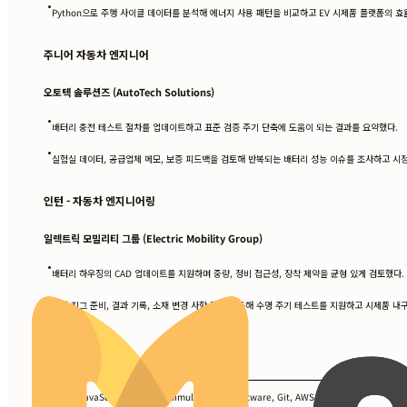
•
Python으로 주행 사이클 데이터를 분석해 에너지 사용 패턴을 비교하고 EV 시제품 플랫폼의 효
주니어 자동차 엔지니어
오토텍 솔루션즈 (AutoTech Solutions)
•
배터리 충전 테스트 절차를 업데이트하고 표준 검증 주기 단축에 도움이 되는 결과를 요약했다.
•
실험실 데이터, 공급업체 메모, 보증 피드백을 검토해 반복되는 배터리 성능 이슈를 조사하고 시
인턴 - 자동차 엔지니어링
일렉트릭 모빌리티 그룹 (Electric Mobility Group)
•
배터리 하우징의 CAD 업데이트를 지원하며 중량, 정비 접근성, 장착 제약을 균형 있게 검토했다.
•
시험 지그 준비, 결과 기록, 소재 변경 사항 확인을 통해 수명 주기 테스트를 지원하고 시제품 내
보유 기술
Python, JavaScript, MATLAB, Simulink, CAD Software, Git, AWS, Docker