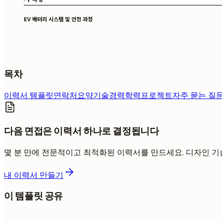
EV 배터리 시스템 및 안전 과정
목차
이력서 템플릿
연락처
요약
기술
경력
학력
프로젝트
자주 묻는 질
다음 면접은 이력서 하나로 결정됩니다
몇 분 만에 전문적이고 최적화된 이력서를 만드세요. 디자인 
내 이력서 만들기
이 템플릿 공유