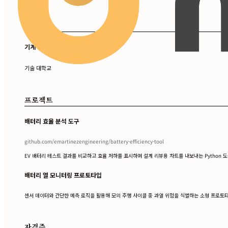
학력
기계 공학 학사
기술 대학교
프로젝트
배터리 효율 분석 도구
github.com/emartinezengineering/battery-efficiency-tool
EV 배터리 테스트 결과를 비교하고 효율 저하를 표시하며 설계 리뷰용 차트를 내보내는 Python 도
배터리 열 모니터링 프로토타입
센서 데이터와 간단한 예측 로직을 활용해 모의 주행 사이클 중 과열 위험을 식별하는 소형 프로토
자격증