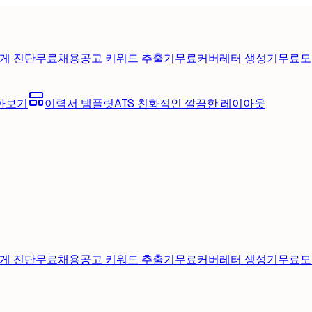
게 진단
무료
채용공고 키워드 추출기
무료
커버레터 생성기
무료
모
아보기
이력서 템플릿
ATS 친화적인 깔끔한 레이아웃
게 진단
무료
채용공고 키워드 추출기
무료
커버레터 생성기
무료
모