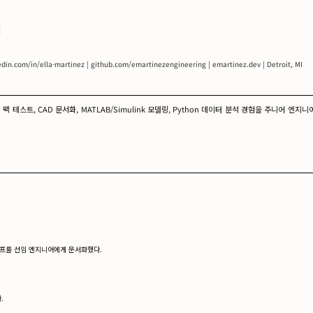
템
edin.com/in/ella-martinez | github.com/emartinezengineering | emartinez.dev | Detroit, MI
팩 테스트, CAD 문서화, MATLAB/Simulink 모델링, Python 데이터 분석 경험을 주니어 
오프를 선임 엔지니어에게 문서화했다.
.