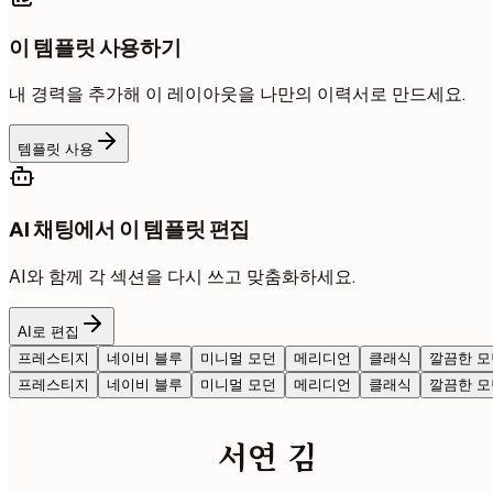
이 템플릿 사용하기
내 경력을 추가해 이 레이아웃을 나만의 이력서로 만드세요.
템플릿 사용
AI 채팅에서 이 템플릿 편집
AI와 함께 각 섹션을 다시 쓰고 맞춤화하세요.
AI로 편집
프레스티지
네이비 블루
미니멀 모던
메리디언
클래식
깔끔한 모
프레스티지
네이비 블루
미니멀 모던
메리디언
클래식
깔끔한 모
서연 김