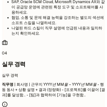
SAP, Oracle SCM Cloud, Microsoft Dynamics AX와 같
이 공급망 운영에 관련된 특정 도구 및 소프트웨어를 사
용하세요.
협업, 소통 및 문제 해결 능력을 강조하는 별도의 섹션에
소프트 스킬을 나열하세요.
나열된 하드 스킬이 직무 설명에 언급된 내용과 일치하
는지 확인하세요.
04
실무 경력
실무 경력
직무명
| 회사명 | 근무지
YYYY년 MM월 – YYYY년 MM월
- 행
동 동사 + 상황 설명 + 결과 (정량화) - [프로젝트]를 이끌어 [결
과]를 달성함... - [팀]과 협력하여 [기능]을 구현함...