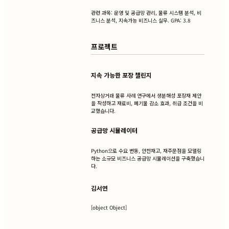
관련 과목: 운영 및 공급망 관리, 물류 시스템 분석, 비
즈니스 분석, 지속가능 비즈니스 실무. GPA: 3.8
프로젝트
지속 가능한 포장 챌린지
전자상거래 물류 사례 연구에서 생분해성 포장재 제안
을 작성하고 재료비, 폐기물 감소 효과, 취급 조건을 비
교했습니다.
공급망 시뮬레이터
Python으로 수요 변동, 안전재고, 재주문점을 모델링
하는 소규모 비즈니스 공급망 시뮬레이션을 구축했습니
다.
김서연
[object Object]