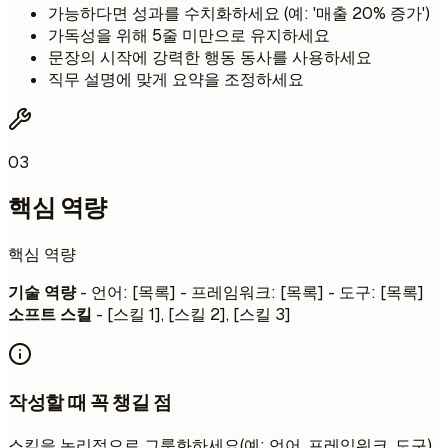
가능하다면 성과를 수치화하세요 (예: '매출 20% 증가')
가독성을 위해 5줄 미만으로 유지하세요
문장의 시작에 강력한 행동 동사를 사용하세요
직무 설명에 맞게 요약을 조정하세요
03
핵심 역량
핵심 역량
기술 역량
- 언어: [목록] - 프레임워크: [목록] - 도구: [목록]
소프트 스킬
- [스킬 1], [스킬 2], [스킬 3]
작성할 때 꼭 챙길 점
스킬을 논리적으로 그룹화하세요(예: 언어, 프레임워크, 도구).