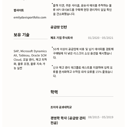
•
출하 지연, 주문 사이클, 운송사 예외를 추적하는 물
류 KPI 대시보드를 구축해 현장 관리자의 일일 확인
웹사이트
을 간소화했습니다.
emilydavisportfolio.com
공급망 인턴
보유 기술
제조 기업 주식회사
01/2020 - 05/2021
•
50개 이상의 공급업체 비용 및 납기 데이터를 검토해
SAP, Microsoft Dynamics
구매팀에 더 낮은 리스크의 소싱 옵션을 제시했습니
AX, Tableau, Oracle SCM
다.
Cloud, 조달 관리, 재고 최적
화, 물류 조정, 물류 지속 가
•
신규 재고 관리 워크플로 테스트를 지원하며 입력 오
능 실천
류를 문서화하고 수작업 대사 오류를 15% 줄였습니
다.
학력
조지아 공과대학교
08/2015 - 05/2019
경영학 학사 (공급망 관리
전공)