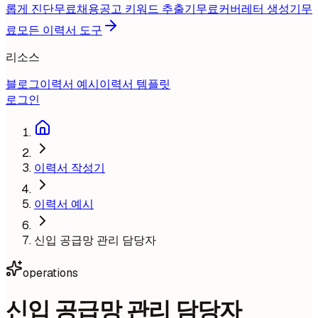
롭게 진단
무료
채용공고 키워드 추출기
무료
커버레터 생성기
무
료
모든 이력서 도구
리소스
블로그
이력서 예시
이력서 템플릿
로그인
이력서 작성기
이력서 예시
신입 공급망 관리 담당자
operations
신입 공급망 관리 담당자