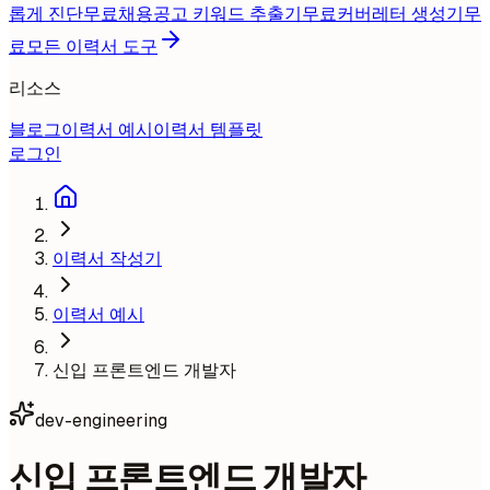
롭게 진단
무료
채용공고 키워드 추출기
무료
커버레터 생성기
무
료
모든 이력서 도구
리소스
블로그
이력서 예시
이력서 템플릿
로그인
이력서 작성기
이력서 예시
신입 프론트엔드 개발자
dev-engineering
신입 프론트엔드 개발자