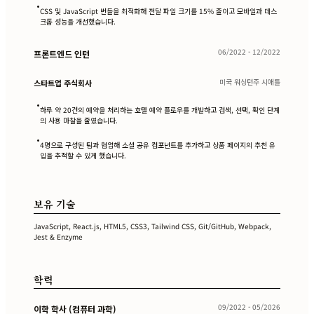
•
CSS 및 JavaScript 번들을 최적화해 전달 파일 크기를 15% 줄이고 모바일과 데스
크톱 성능을 개선했습니다.
06/2022 - 12/2022
프론트엔드 인턴
미국 워싱턴주 시애틀
스타트업 주식회사
•
하루 약 20건의 예약을 처리하는 호텔 예약 플로우를 개발하고 검색, 선택, 확인 단계
의 사용 마찰을 줄였습니다.
•
4명으로 구성된 팀과 협업해 소셜 공유 컴포넌트를 추가하고 상품 페이지의 추천 유
입을 추적할 수 있게 했습니다.
보유 기술
JavaScript, React.js, HTML5, CSS3, Tailwind CSS, Git/GitHub, Webpack,
Jest & Enzyme
학력
09/2022 - 05/2026
이학 학사 (컴퓨터 과학)