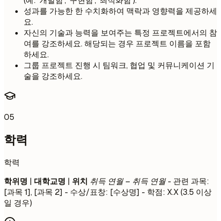
(예: '개발함', '구현함', '최적화함').
성과를 가능한 한 수치화하여 맥락과 영향력을 제공하세
요.
자신의 기술과 능력을 보여주는 특정 프로젝트에서의 참
여를 강조하세요. 해당되는 경우 프로젝트 이름을 포함
하세요.
그룹 프로젝트 진행 시 팀워크, 협업 및 커뮤니케이션 기
술을 강조하세요.
05
학력
학력
학위명
|
대학교명
|
위치
취득 연월 – 취득 연월
- 관련 과목:
[과목 1], [과목 2] - 수상/표창: [수상명] - 학점: X.X (3.5 이상
일 경우)