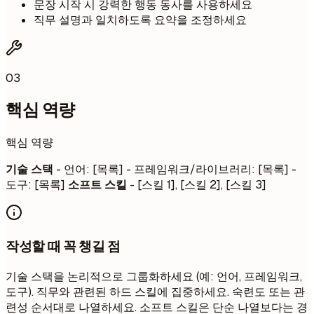
문장 시작 시 강력한 행동 동사를 사용하세요
직무 설명과 일치하도록 요약을 조정하세요
03
핵심 역량
핵심 역량
기술 스택
- 언어: [목록] - 프레임워크/라이브러리: [목록] -
도구: [목록]
소프트 스킬
- [스킬 1], [스킬 2], [스킬 3]
작성할 때 꼭 챙길 점
기술 스택을 논리적으로 그룹화하세요 (예: 언어, 프레임워크,
도구). 직무와 관련된 하드 스킬에 집중하세요. 숙련도 또는 관
련성 순서대로 나열하세요. 소프트 스킬은 단순 나열보다는 경