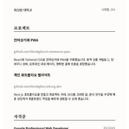
시애틀, WA
워싱턴 대학교
프로젝트
전자상거래 PWA
github.com/AlexNgDev/e-commerce-pwa
React와 Tailwind CSS로 전자상거래 PWA를 구축했습니다. 동적 상품 카탈로그, 장
바구니 상태, 오프라인 대응 페이지, 명확한 결제 흐름을 포함했습니다.
개인 포트폴리오 웹사이트
github.com/AlexNgDev/alexng.dev
Next.js 포트폴리오를 만들고 프로젝트 사례, SEO를 고려한 글, 문의 양식을 구성해 채
용 담당자가 프론트엔드 작업을 빠르게 검토할 수 있게 했습니다.
자격증
05/2025
Google Professional Web Developer