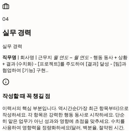
04
실무 경력
실무 경력
직무명
| 회사명 | 근무지
월 연도 – 월 연도
- 행동 동사 + 상황
+ 결과 (수치화) - [프로젝트]를 주도하여 [결과] 달성 - [팀]과
협업하여 [기능] 구현...
작성할 때 꼭 챙길 점
이력서의 핵심 부분입니다. 역시간순(가장 최근 항목부터)으로
작성하세요. 각 항목은 강력한 행동 동사로 시작하세요. 단순
히 맡은 업무가 아닌 성과와 영향에 초점을 맞추세요. 수치를
사용하여 영향력을 정량화하세요(달러, 백분율, 절약된 시간,