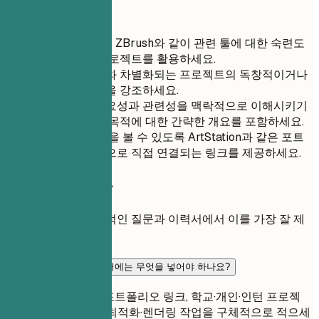
간단 팁
Blender, Maya, ZBrush와 같이 관련 툴에 대한 숙련도
를 보여주는 프로젝트를 활용하세요.
일반적인 과제와 차별화되는 프로젝트의 독창적이거나
창의적인 측면을 강조하세요.
프로젝트의 중요성과 관련성을 맥락적으로 이해시키기
위해 프로젝트 목적에 대한 간략한 개요를 포함하세요.
더 자세한 내용을 볼 수 있도록 ArtStation과 같은 포트
폴리오 플랫폼으로 직접 연결되는 링크를 제공하세요.
자주 묻는 질문
이 역할에 대한 일반적인 질문과 이력서에서 이를 가장 잘 제
시하는 방법.
신입 3D 아티스트 이력서에는 무엇을 넣어야 하나요?
사용 가능한 3D 툴, 포트폴리오 링크, 학교·개인·인턴 프로젝
트, 모델링·텍스처링·최적화·렌더링 작업을 구체적으로 적으세