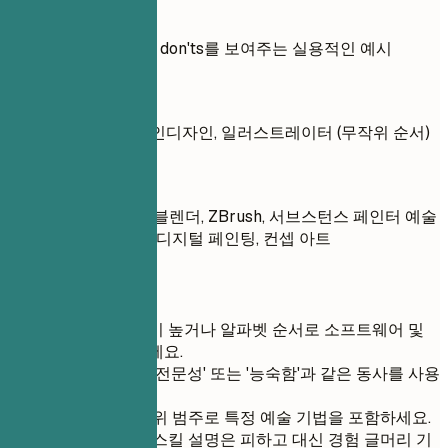
실전 예시
기술에 대한 do's and don'ts를 보여주는 실용적인 예시
좋지 않은 예
포토샵, 코렐드로우, 인디자인, 일러스트레이터 (무작위 순서)
좋은 예
소프트웨어 및 도구: 블렌더, ZBrush, 서브스턴스 페인터 예술
기법: 캐릭터 디자인, 디지털 페인팅, 컨셉 아트
간단 팁
직무와 관련성이 높거나 알파벳 순서로 소프트웨어 및
도구를 나열하세요.
명확성을 위해 '전문성' 또는 '능숙함'과 같은 동사를 사용
하세요.
기술 스킬의 하위 범주로 특정 예술 기법을 포함하세요.
모호한 소프트 스킬 설명은 피하고 대신 경험 글머리 기