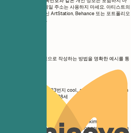
이, 사진 또는 주민등록번호와 같은 개인 정보는 포함하지 마
세요. 비전문적인 이메일 주소는 사용하지 마세요. 아티스트의
경우 GitHub 링크 대신 ArtStation, Behance 또는 포트폴리오
사이트를 사용하세요.
실전 예시
연락처 정보를 효과적으로 작성하는 방법을 명확한 예시를 통
해 확인하세요.
좋지 않은 예
홍길동 서울시 강남구 123번지
cool_artist_99@yahoo.com
github.com/gildong 기혼, 28세
좋은 예
김서연 서울 | 010-1234-5678 |
seoyeon.kim@email.com
linkedin.com/in/seoyeonkim | artstation.com/seoyeonkim