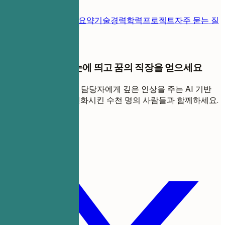
이력서 템플릿
연락처
요약
기술
경력
학력
프로젝트
자주 묻는 질
문
채용 담당자에게 눈에 띄고 꿈의 직장을 얻으세요
ATS를 통과하고 채용 담당자에게 깊은 인상을 주는 AI 기반
이력서로 커리어를 변화시킨 수천 명의 사람들과 함께하세요.
지금 만들기 시작
이 템플릿 공유