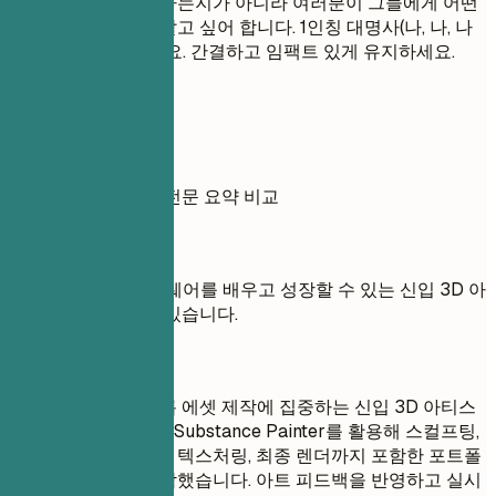
여러분이 무엇을 원하는지가 아니라 여러분이 그들에게 어떤
가치를 제공하는지 알고 싶어 합니다. 1인칭 대명사(나, 나, 나
의)는 사용하지 마세요. 간결하고 임팩트 있게 유지하세요.
실전 예시
약한 목표와 강력한 전문 요약 비교
좋지 않은 예
목표: 새로운 소프트웨어를 배우고 성장할 수 있는 신입 3D 아
티스트 직무를 찾고 있습니다.
좋은 예
게임용 캐릭터와 프롭 에셋 제작에 집중하는 신입 3D 아티스
트. Blender, ZBrush, Substance Painter를 활용해 스컬프팅,
리토폴로지, UV, PBR 텍스처링, 최종 렌더까지 포함한 포트폴
리오 프로젝트를 제작했습니다. 아트 피드백을 반영하고 실시