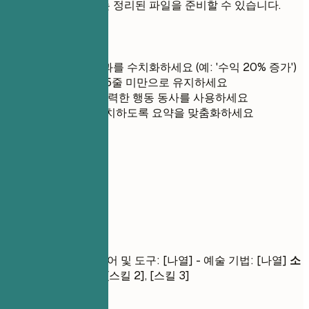
간 파이프라인에 맞는 정리된 파일을 준비할 수 있습니다.
간단 팁
가능하다면 성과를 수치화하세요 (예: '수익 20% 증가')
가독성을 위해 5줄 미만으로 유지하세요
문장 시작 시 강력한 행동 동사를 사용하세요
직무 설명과 일치하도록 요약을 맞춤화하세요
03
핵심 역량
핵심 역량
기술 스킬
- 소프트웨어 및 도구: [나열] - 예술 기법: [나열]
소
프트 스킬
- [스킬 1], [스킬 2], [스킬 3]