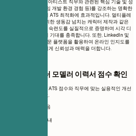
이 이력서 형식은 3D 아티스트 직무와 관련된 핵심 기술 및 성
과(캐릭터 모델링, 게임 개발 환경 경험 등)를 강조하는 명확한
전문 요약을 포함하여 ATS 최적화에 효과적입니다. 멀티플레
이어 온라인 게임을 위한 생동감 넘치는 캐릭터 제작과 같은
구체적인 프로젝트는 숙련도를 실질적으로 증명하며 시각 디
자이너에 대한 업계의 기대를 충족합니다. 또한, LinkedIn 및
ArtStation과 같은 전문 플랫폼을 활용하여 온라인 인지도를
높여 잠재적 고용주에게 신뢰성과 매력을 더합니다.
즉시 이력서 점수
신입 3D 캐릭터 모델러 이력서 점수 확인
이력서를 업로드하고 ATS 점수와 직무에 맞는 실용적인 개선
점을 즉시 확인하세요.
가입 필요 없음
기본 비공개
보통 30초 이내
이력서