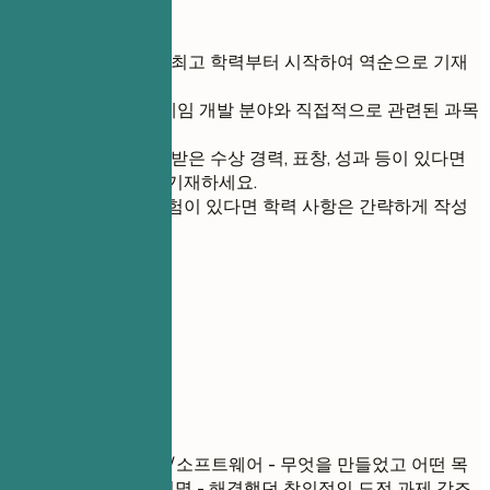
간단 팁
가장 최근 또는 최고 학력부터 시작하여 역순으로 기재
하세요.
3D 모델링 및 게임 개발 분야와 직접적으로 관련된 과목
만 포함하세요.
학업 기간 동안 받은 수상 경력, 표창, 성과 등이 있다면
중요도에 따라 기재하세요.
풍부한 실무 경험이 있다면 학력 사항은 간략하게 작성
해도 좋습니다.
06
프로젝트
프로젝트
프로젝트명
| 사용 툴/소프트웨어 - 무엇을 만들었고 어떤 목
적이었는지 간략히 설명 - 해결했던 창의적인 도전 과제 강조