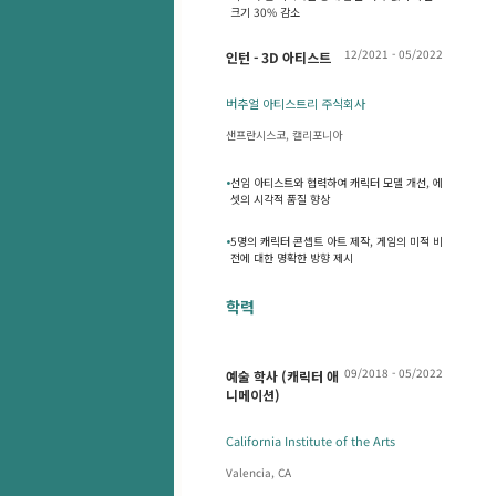
크기 30% 감소
12/2021 - 05/2022
인턴 - 3D 아티스트
버추얼 아티스트리 주식회사
샌프란시스코, 캘리포니아
•
선임 아티스트와 협력하여 캐릭터 모델 개선, 에
셋의 시각적 품질 향상
•
5명의 캐릭터 콘셉트 아트 제작, 게임의 미적 비
전에 대한 명확한 방향 제시
학력
09/2018 - 05/2022
예술 학사 (캐릭터 애
니메이션)
California Institute of the Arts
Valencia, CA