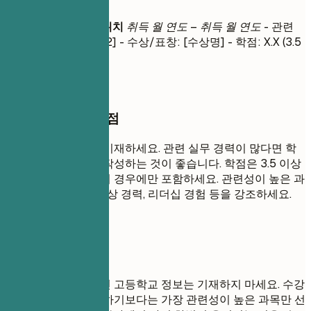
학력
학위명
|
대학교명
|
위치
취득 월 연도 – 취득 월 연도
- 관련
과목: [과목 1], [과목 2] - 수상/표창: [수상명] - 학점: X.X (3.5
이상인 경우)
작성할 때 꼭 챙길 점
가장 높은 학력부터 기재하세요. 관련 실무 경력이 많다면 학
력 사항은 간략하게 작성하는 것이 좋습니다. 학점은 3.5 이상
이거나 최근 졸업자의 경우에만 포함하세요. 관련성이 높은 과
목, 학업 프로젝트, 수상 경력, 리더십 경험 등을 강조하세요.
피해야 할 표현
대학교 학력이 있다면 고등학교 정보는 기재하지 마세요. 수강
한 모든 과목을 나열하기보다는 가장 관련성이 높은 과목만 선