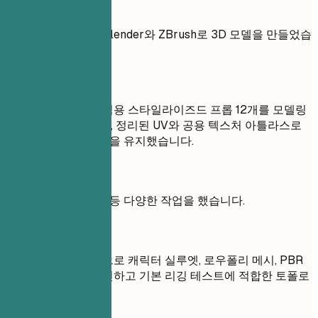
좋지 않은 예
수업 프로젝트에서 Blender와 ZBrush로 3D 모델을 만들었습
니다.
좋은 예
학생 게임 프로토타입용 스타일라이즈드 프롭 12개를 모델링
하고 텍스처링했으며, 정리된 UV와 공용 텍스처 아틀라스로
Unity 적용 시 일관성을 유지했습니다.
좋지 않은 예
캐릭터, 배경, 텍스처 등 다양한 작업을 했습니다.
좋은 예
동료 피드백을 바탕으로 캐릭터 실루엣, 로우폴리 메시, PBR
머티리얼을 반복 개선하고 기본 리깅 테스트에 적합한 토폴로
지를 유지했습니다.