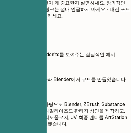
들었는지, 그리고 그것이 왜 중요한지 설명하세요. 창의적인
직무의 경우 GitHub 링크는 절대 언급하지 마세요 - 대신 포트
폴리오 플랫폼을 사용하세요.
실전 예시
프로젝트의 do's and don'ts를 보여주는 실질적인 예시
좋지 않은 예
초보자 튜토리얼을 따라 Blender에서 큐브를 만들었습니다.
좋은 예
직접 그린 스케치를 바탕으로 Blender, ZBrush, Substance
Painter를 사용해 스타일라이즈드 판타지 상인을 제작하고,
블록아웃, 스컬프팅, 리토폴로지, UV, 최종 렌더를 ArtStation
케이스 스터디로 정리했습니다.