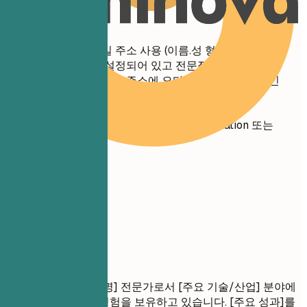
간단 팁
전문적인 이메일 주소 사용 (이름.성 형식)
음성 사서함이 설정되어 있고 전문적인지 확인
전화번호와 이메일 주소에 오타가 없는지 다시 확인
링크드인 URL을 맞춤 설정
(linkedin.com/in/yourname)
아티스트/디자이너 포트폴리오는 ArtStation 또는
Behance 사용
02
경력 요약
경력 요약
결과 중심적인 [직무명] 전문가로서 [주요 기술/산업] 분야에
서 [경력 연수]년의 경험을 보유하고 있습니다. [주요 성과]를