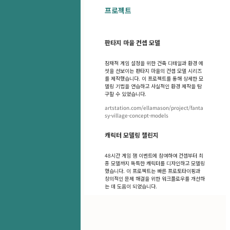
프로젝트
판타지 마을 컨셉 모델
잠재적 게임 설정을 위한 건축 디테일과 환경 에
셋을 선보이는 판타지 마을의 컨셉 모델 시리즈
를 제작했습니다. 이 프로젝트를 통해 상세한 모
델링 기법을 연습하고 사실적인 환경 제작을 탐
구할 수 있었습니다.
artstation.com/ellamason/project/fanta
sy-village-concept-models
캐릭터 모델링 챌린지
48시간 게임 잼 이벤트에 참여하여 컨셉부터 최
종 모델까지 독특한 캐릭터를 디자인하고 모델링
했습니다. 이 프로젝트는 빠른 프로토타이핑과
창의적인 문제 해결을 위한 워크플로우를 개선하
는 데 도움이 되었습니다.
목차