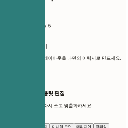
이력서 예시
4.5
/ 5
이 템플릿 사용하기
내 경력을 추가해 이 레이아웃을 나만의 이력서로 만드세요.
템플릿 사용
AI 채팅에서 이 템플릿 편집
AI와 함께 각 섹션을 다시 쓰고 맞춤화하세요.
AI로 편집
네이비 블루
프레스티지
미니멀 모던
메리디언
클래식