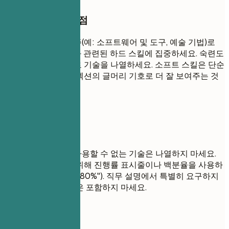
작성할 때 꼭 챙길 점
기술을 논리적인 범주(예: 소프트웨어 및 도구, 예술 기법)로
그룹화하세요. 직무와 관련된 하드 스킬에 집중하세요. 숙련도
또는 관련성 순서대로 기술을 나열하세요. 소프트 스킬은 단순
한 목록보다는 경험 섹션의 글머리 기호로 더 잘 보여주는 것
이 좋습니다.
피해야 할 표현
면접에서 편안하게 사용할 수 없는 기술은 나열하지 마세요.
기술 등급을 매기기 위해 진행률 표시줄이나 백분율을 사용하
지 마세요(예: "Java: 80%"). 직무 설명에서 특별히 요구하지
않는 한 오래된 기술은 포함하지 마세요.