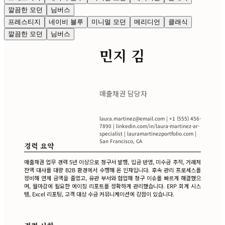
깔끔한 모던
님버스
프레스티지
네이비 블루
미니멀 모던
메리디언
클래식
깔끔한 모던
님버스
민지 김
매출채권 담당자
laura.martinez@email.com
| +1 (555) 456-
7890 | linkedin.com/in/laura-martinez-ar-
specialist | lauramartinezportfolio.com |
San Francisco, CA
경력 요약
매출채권 업무 경력 5년 이상으로 청구서 발행, 입금 반영, 미수금 추적, 거래처
잔액 대사를 대량 B2B 환경에서 수행해 온 인재입니다. 후속 관리 프로세스를
정비해 연체 금액을 줄였고, 유관 부서와 협업해 청구 이슈를 빠르게 해결했으
며, 월마감에 필요한 에이징 리포트를 정확하게 관리했습니다. ERP 회계 시스
템, Excel 리포팅, 고객 대상 수금 커뮤니케이션에 강점이 있습니다.