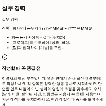
실무 경력
실무 경력
직책
| 회사명 | 근무지
YYYY년 MM월 – YYYY년 MM월
행동 동사 + 상황 + 결과 (수치화)
[프로젝트]를 주도하여 [성과] 달성...
[팀]과 협력하여 [기능]을 구현...
작성할 때 꼭 챙길 점
이력서의 핵심 부분입니다. 역순 연대기 순서(최신 경력부터)
로 작성하세요. 각 항목은 강력한 행동 동사로 시작하세요. 단
순한 업무 나열이 아닌 성과와 영향에 초점을 맞추세요. 수치
(달러, 비율, 절약된 시간, 영향받은 사용자 수 등)를 사용하여
자신의 성과를 수치화하세요. 책임의 발전과 증가를 보여주세
요.