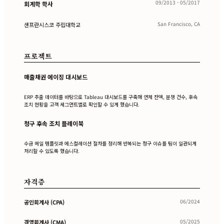
09/2013 - 05/2017
회계학 학사
San Francisco, CA
샌프란시스코 주립대학교
프로젝트
매출채권 에이징 대시보드
ERP 추출 데이터를 바탕으로 Tableau 대시보드를 구축해 연체 잔액, 분쟁 건수, 후속
조치 현황을 고객 세그먼트별로 확인할 수 있게 했습니다.
청구 후속 조치 플레이북
수금 메일 템플릿과 에스컬레이션 절차를 정리해 반복되는 청구 이슈를 팀이 일관되게
처리할 수 있도록 했습니다.
자격증
06/2024
공인회계사 (CPA)
05/2025
경영회계사 (CMA)