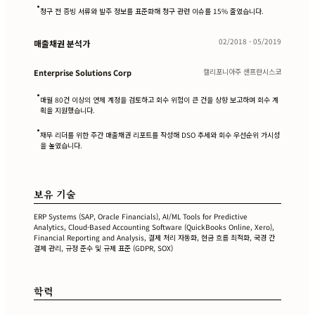
•
청구 전 증빙 서류와 발주 정보를 표준화해 청구 관련 이슈를 15% 줄였습니다.
02/2018 - 05/2019
매출채권 분석가
캘리포니아주 샌프란시스코
Enterprise Solutions Corp
•
매월 80건 이상의 연체 계정을 검토하고 회수 위험이 큰 건을 상향 보고하며 회수 계
획을 지원했습니다.
•
재무 리더를 위한 주간 매출채권 리포트를 작성해 DSO 추세와 회수 우선순위 가시성
을 높였습니다.
보유 기술
ERP Systems (SAP, Oracle Financials), AI/ML Tools for Predictive
Analytics, Cloud-Based Accounting Software (QuickBooks Online, Xero),
Financial Reporting and Analysis, 결제 처리 자동화, 현금 흐름 최적화, 국경 간
결제 관리, 규정 준수 및 규제 표준 (GDPR, SOX)
학력