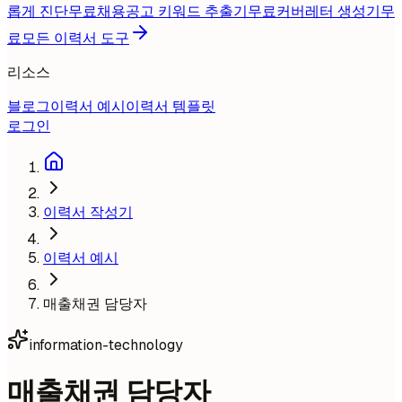
롭게 진단
무료
채용공고 키워드 추출기
무료
커버레터 생성기
무
료
모든 이력서 도구
리소스
블로그
이력서 예시
이력서 템플릿
로그인
이력서 작성기
이력서 예시
매출채권 담당자
information-technology
매출채권 담당자