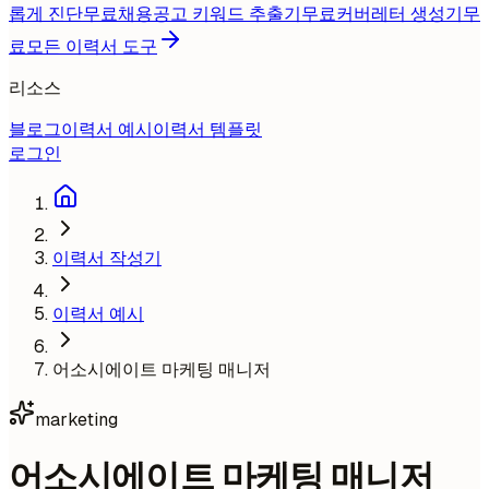
롭게 진단
무료
채용공고 키워드 추출기
무료
커버레터 생성기
무
료
모든 이력서 도구
리소스
블로그
이력서 예시
이력서 템플릿
로그인
이력서 작성기
이력서 예시
어소시에이트 마케팅 매니저
marketing
어소시에이트 마케팅 매니저