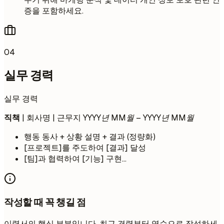
증을 포함하세요.
04
실무 경력
실무 경력
직책
| 회사명 | 근무지
YYYY년 MM월 – YYYY년 MM월
행동 동사 + 상황 설명 + 결과 (정량화)
[프로젝트]를 주도하여 [결과] 달성
[팀]과 협력하여 [기능] 구현...
작성할 때 꼭 챙길 점
이력서의 핵심 부분입니다. 최근 경력부터 역순으로 작성하세