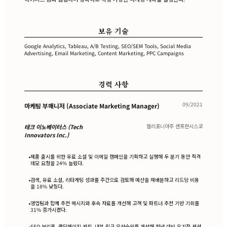
보유 기술
Google Analytics, Tableau, A/B Testing, SEO/SEM Tools, Social Media
Advertising, Email Marketing, Content Marketing, PPC Campaigns
경력 사항
09/2021
마케팅 부매니저 (Associate Marketing Manager)
캘리포니아주 샌프란시스코
테크 이노베이터스 (Tech
Innovators Inc.)
제품 출시를 위한 유료 소셜 및 이메일 캠페인을 기획하고 실행해 두 분기 동안 적격
•
데모 요청을 24% 늘렸다.
검색, 유료 소셜, 리타게팅 성과를 주간으로 검토해 예산을 재배분하고 리드당 비용
•
을 18% 낮췄다.
영업팀과 함께 추천 메시지와 후속 자료를 개선해 고객 및 파트너 추천 기반 기회를
•
31% 증가시켰다.
SEO 브리프, 랜딩페이지 카피, 내부 링크 우선순위를 개선해 전년 대비 유기적 세션
•