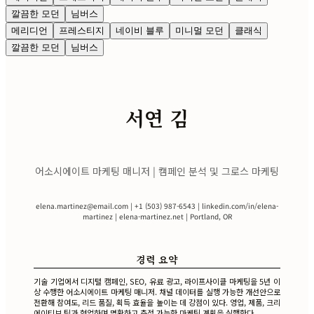
깔끔한 모던
님버스
메리디언
프레스티지
네이비 블루
미니멀 모던
클래식
깔끔한 모던
님버스
서연 김
어소시에이트 마케팅 매니저 | 캠페인 분석 및 그로스 마케팅
elena.martinez@email.com
| +1 (503) 987-6543 | linkedin.com/in/elena-
martinez | elena-martinez.net | Portland, OR
경력 요약
기술 기업에서 디지털 캠페인, SEO, 유료 광고, 라이프사이클 마케팅을 5년 이
상 수행한 어소시에이트 마케팅 매니저. 채널 데이터를 실행 가능한 개선안으로
전환해 참여도, 리드 품질, 획득 효율을 높이는 데 강점이 있다. 영업, 제품, 크리
에이티브 팀과 협업하며 명확하고 측정 가능한 마케팅 계획을 실행한다.