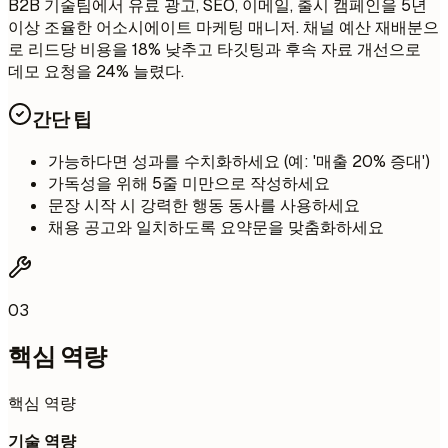
B2B 기술팀에서 유료 광고, SEO, 이메일, 출시 캠페인을 5년
이상 조율한 어소시에이트 마케팅 매니저. 채널 예산 재배분으
로 리드당 비용을 18% 낮추고 타깃팅과 후속 자료 개선으로
데모 요청을 24% 늘렸다.
간단 팁
가능하다면 성과를 수치화하세요 (예: '매출 20% 증대')
가독성을 위해 5줄 미만으로 작성하세요
문장 시작 시 강력한 행동 동사를 사용하세요
채용 공고와 일치하도록 요약문을 맞춤화하세요
03
핵심 역량
핵심 역량
기술 역량