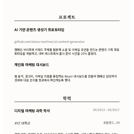
프로젝트
AI 기반 콘텐츠 생성기 프로토타입
github.com/elena-martinez/ai-content-generator
캠페인 브리프와 키워드 주제를 활용해 소셜 및 이메일 초안을 만드는 콘텐츠 기획 프로
토타입을 개발하고, 내부 테스트에서 출시 준비 시간을 20% 줄였다.
개인화 마케팅 대시보드
웹 분석, 광고비, 이메일 지표를 통합하는 React 대시보드를 만들어 캠페인 담당자가
성과와 다음 조치를 한곳에서 확인하도록 했다.
학력
09/2013 - 05/2017
디지털 마케팅 과학 학사
포틀랜드, OR
XYZ 대학교