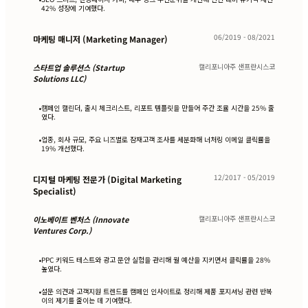
42% 성장에 기여했다.
06/2019 - 08/2021
마케팅 매니저 (Marketing Manager)
캘리포니아주 샌프란시스코
스타트업 솔루션스 (Startup
Solutions LLC)
캠페인 캘린더, 출시 체크리스트, 리포트 템플릿을 만들어 주간 조율 시간을 25% 줄
•
였다.
업종, 회사 규모, 주요 니즈별로 잠재고객 조사를 세분화해 너처링 이메일 클릭률을
•
19% 개선했다.
12/2017 - 05/2019
디지털 마케팅 전문가 (Digital Marketing
Specialist)
캘리포니아주 샌프란시스코
이노베이트 벤처스 (Innovate
Ventures Corp.)
PPC 키워드 테스트와 광고 문안 실험을 관리해 월 예산을 지키면서 클릭률을 28%
•
높였다.
설문 의견과 고객지원 트렌드를 캠페인 인사이트로 정리해 제품 포지셔닝 관련 반복
•
이의 제기를 줄이는 데 기여했다.