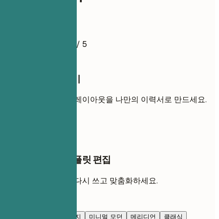
이력서 예시
4.5
/ 5
이 템플릿 사용하기
내 경력을 추가해 이 레이아웃을 나만의 이력서로 만드세요.
템플릿 사용
AI 채팅에서 이 템플릿 편집
AI와 함께 각 섹션을 다시 쓰고 맞춤화하세요.
AI로 편집
네이비 블루
프레스티지
미니멀 모던
메리디언
클래식