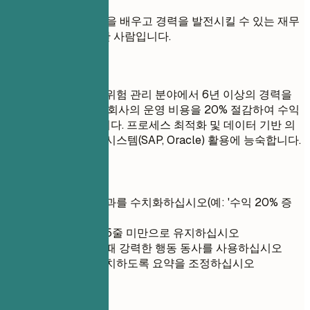
목표: 저는 새로운 것을 배우고 경력을 발전시킬 수 있는 재무
이사직을 찾는 성실한 사람입니다.
좋은 예
전략적 재무 계획 및 위험 관리 분야에서 6년 이상의 경력을
가진 선임 재무 이사. 회사의 운영 비용을 20% 절감하여 수익
성 증대에 기여했습니다. 프로세스 최적화 및 데이터 기반 의
사 결정을 위해 ERP 시스템(SAP, Oracle) 활용에 능숙합니다.
간단 팁
가능한 경우 성과를 수치화하십시오(예: '수익 20% 증
대')
가독성을 위해 5줄 미만으로 유지하십시오
문장을 시작할 때 강력한 행동 동사를 사용하십시오
직무 설명과 일치하도록 요약을 조정하십시오