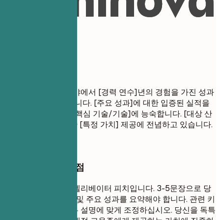
02
경력 요약
경력 요약
전문 직책
[핵심 기술/산업] 분야에서 [경력 연수]년의 경험을 가진 성과
중심적인 [직무명]입니다. [주요 성과]에 대한 입증된 실적을
보유하고 있습니다. [핵심 기술/기술]에 능숙합니다. [대상 산
업/회사 유형]을 위한 [특정 가치] 제공에 전념하고 있습니다.
작성할 때 꼭 챙길 점
전문 요약은 당신의 엘리베이터 피치입니다. 3-5문장으로 당
신의 경험, 핵심 기술 및 주요 성과를 요약해야 합니다. 관련 키
워드를 사용하여 직무 설명에 맞게 조정하십시오. 당신을 독특