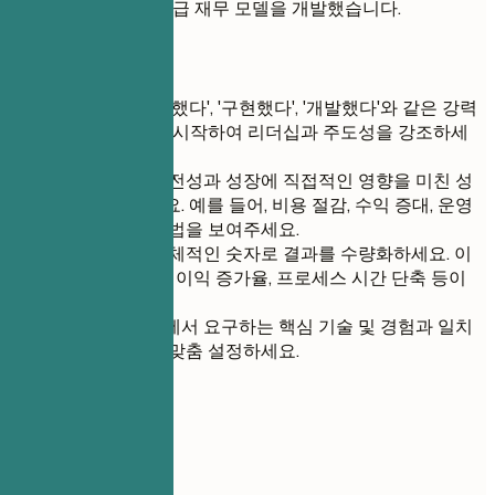
Tableau를 사용한 고급 재무 모델을 개발했습니다.
간단 팁
각 항목을 '주도했다', '구현했다', '개발했다'와 같은 강력
한 행동 동사로 시작하여 리더십과 주도성을 강조하세
요.
회사의 재무 건전성과 성장에 직접적인 영향을 미친 성
과를 강조하세요. 예를 들어, 비용 절감, 수익 증대, 운영
효율성 향상 방법을 보여주세요.
가능한 경우 구체적인 숫자로 결과를 수량화하세요. 이
는 절약된 금액, 이익 증가율, 프로세스 시간 단축 등이
될 수 있습니다.
지원하는 직무에서 요구하는 핵심 기술 및 경험과 일치
하도록 항목을 맞춤 설정하세요.
05
학력