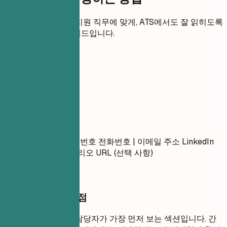
각 섹션을 명확하고 지원 직무에 맞게, ATS에서도 잘 읽히도록
다듬는 실용적인 가이드입니다.
01
연락처
연락처
이름 성 도시, 주, 우편번호 전화번호 | 이메일 주소 LinkedIn
프로필 URL | 포트폴리오 URL (선택 사항)
작성할 때 꼭 챙길 점
연락처 정보는 채용 담당자가 가장 먼저 보는 섹션입니다. 간