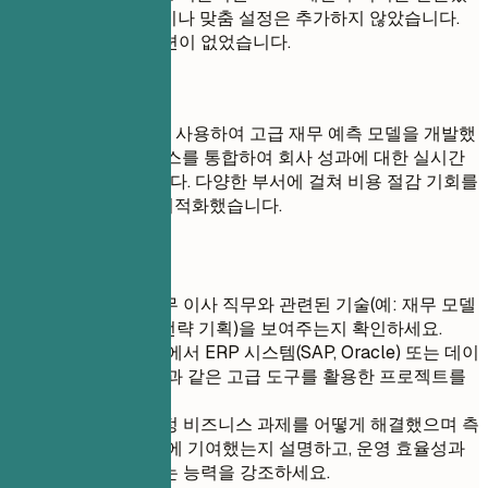
지만, 개인적인 통찰이나 맞춤 설정은 추가하지 않았습니다.
현재 재무 직무와 관련이 없었습니다.
좋은 예
Python과 Tableau를 사용하여 고급 재무 예측 모델을 개발했
으며, 여러 데이터 소스를 통합하여 회사 성과에 대한 실시간
통찰력을 제공했습니다. 다양한 부서에 걸쳐 비용 절감 기회를
식별하도록 모델을 최적화했습니다.
간단 팁
프로젝트가 재무 이사 직무와 관련된 기술(예: 재무 모델
링, 위험 관리, 전략 기획)을 보여주는지 확인하세요.
실제 적용 사례에서 ERP 시스템(SAP, Oracle) 또는 데이
터 분석 플랫폼과 같은 고급 도구를 활용한 프로젝트를
포함하세요.
프로젝트가 특정 비즈니스 과제를 어떻게 해결했으며 측
정 가능한 결과에 기여했는지 설명하고, 운영 효율성과
수익성을 높이는 능력을 강조하세요.