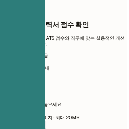
화합니다.
즉시 이력서 점수
재무 부이사 이력서 점수 확인
이력서를 업로드하고 ATS 점수와 직무에 맞는 실용적인 개선
점을 즉시 확인하세요.
가입 필요 없음
기본 비공개
보통 30초 이내
이력서
여기에 이력서를 놓으세요
파일 선택
PDF, DOCX, TXT, 이미지 · 최대 20MB
이력서를 추가하세요