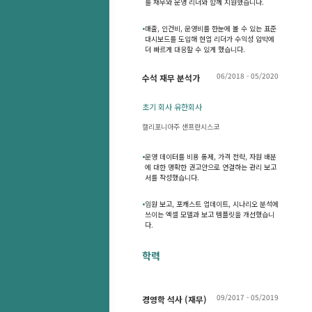
를 재무와 운영 리더와 함께 지원했습니다.
•
매출, 인건비, 운영비를 한눈에 볼 수 있는 표준
대시보드를 도입해 현업 리더가 수익성 압박에
더 빠르게 대응할 수 있게 했습니다.
06/2018 - 05/2020
수석 재무 분석가
초기 회사 유한회사
캘리포니아주 샌프란시스코
•
운영 데이터를 비용 통제, 가격 전략, 자원 배분
에 대한 명확한 권고안으로 연결하는 관리 보고
서를 작성했습니다.
•
임원 보고, 포캐스트 업데이트, 시나리오 분석에
쓰이는 엑셀 모델과 보고 템플릿을 개선했습니
다.
학력
09/2017 - 05/2019
경영학 석사 (재무)