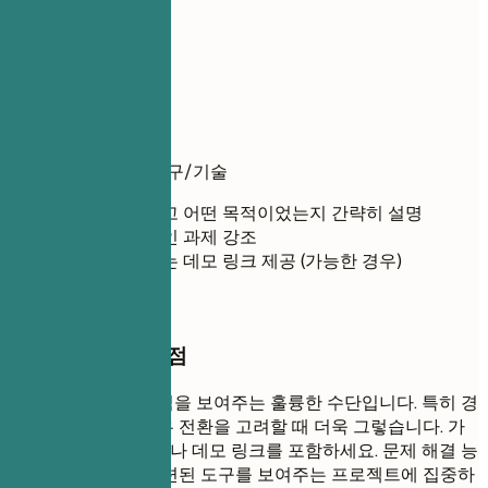
06
프로젝트
프로젝트
프로젝트명
| 사용 도구/기술
무엇을 만들었고 어떤 목적이었는지 간략히 설명
해결한 구체적인 과제 강조
포트폴리오 또는 데모 링크 제공 (가능한 경우)
작성할 때 꼭 챙길 점
프로젝트는 실무 능력을 보여주는 훌륭한 수단입니다. 특히 경
력이 부족하거나 직무 전환을 고려할 때 더욱 그렇습니다. 가
능하다면 포트폴리오나 데모 링크를 포함하세요. 문제 해결 능
력과 목표 직무에 관련된 도구를 보여주는 프로젝트에 집중하