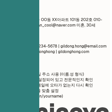
좋지 않은 예
홍길동 서울시 강남구 OO동 XX아파트 101동 202호 010-
1234-5678
superman_cool@naver.com
미혼, 30세
좋은 예
홍길동 서울시 010-1234-5678 |
gildong.hong@email.com
linkedin.com/in/gildonghong | gildonghong.com
간단 팁
전문적인 이메일 주소 사용 (이름.성 형식)
음성 메시지가 설정되어 있고 전문적인지 확인
전화번호와 이메일에 오타가 없는지 다시 확인
LinkedIn URL을 맞춤 설정
(linkedin.com/in/yourname)