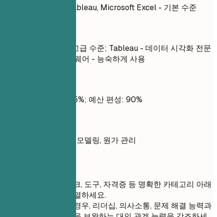
ERP 시스템(SAP), Tableau, Microsoft Excel - 기본 수준
좋은 예
ERP 시스템(SAP) - 고급 수준; Tableau - 데이터 시각화 전문
가; 재무 보고 소프트웨어 - 능숙하게 사용
좋지 않은 예
재무 기획 및 분석: 85%; 예산 편성: 90%
좋은 예
예산 편성, 예측, 재무 모델링, 원가 관리
간단 팁
언어, 프레임워크, 도구, 자격증 등 명확한 카테고리 아래
기술 역량을 나열하세요.
소프트 스킬의 경우, 리더십, 의사소통, 문제 해결 능력과
같이 주요 기술을 보완하는 대인 관계 능력을 강조하세