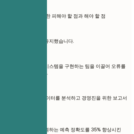
실전 예시
실무 예시: 경험에 대한 피해야 할 점과 해야 할 점
좋지 않은 예
회사의 재무 기록을 유지했습니다.
좋은 예
자동화된 재무 보고 시스템을 구현하는 팀을 이끌어 오류를
70% 감소시켰습니다.
좋지 않은 예
Excel을 사용하여 데이터를 분석하고 경영진을 위한 보고서
를 작성했습니다.
좋은 예
전략 기획 결정을 지원하는 예측 정확도를 35% 향상시킨