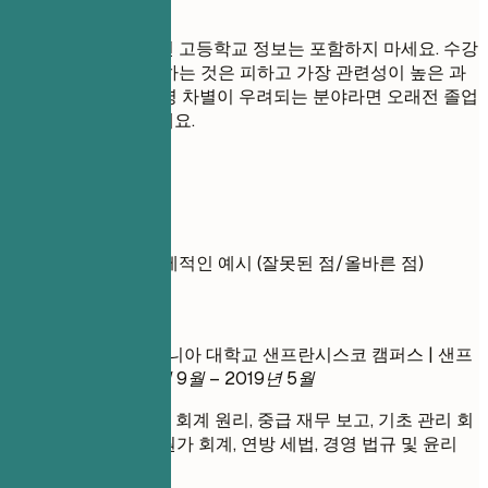
피해야 할 표현
대학교 학위가 있다면 고등학교 정보는 포함하지 마세요. 수강
한 모든 과목을 나열하는 것은 피하고 가장 관련성이 높은 과
목만 선택하세요. 연령 차별이 우려되는 분야라면 오래전 졸업
날짜는 기재하지 마세요.
실전 예시
학력 기재에 대한 실제적인 예시 (잘못된 점/올바른 점)
좋지 않은 예
회계학 학사 | 캘리포니아 대학교 샌프란시스코 캠퍼스 | 샌프
란시스코, CA
2015년 9월 – 2019년 5월
수강 과목: 기초 회계 원리, 중급 재무 보고, 기초 관리 회
계, 기업 재무, 원가 회계, 연방 세법, 경영 법규 및 윤리