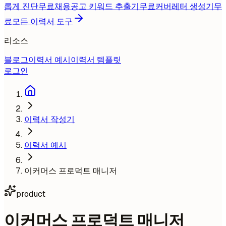
롭게 진단
무료
채용공고 키워드 추출기
무료
커버레터 생성기
무
료
모든 이력서 도구
리소스
블로그
이력서 예시
이력서 템플릿
로그인
이력서 작성기
이력서 예시
이커머스 프로덕트 매니저
product
이커머스 프로덕트 매니저