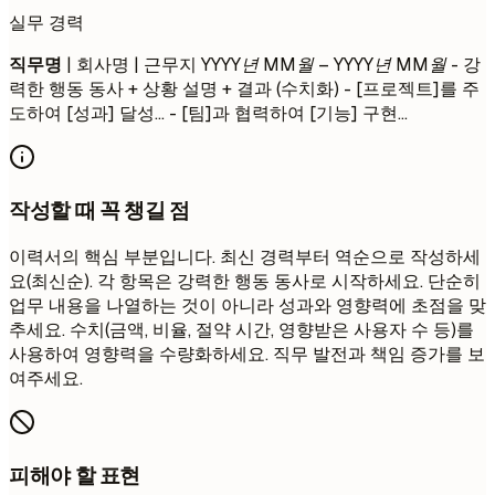
실무 경력
직무명
| 회사명 | 근무지
YYYY년 MM월 – YYYY년 MM월
- 강
력한 행동 동사 + 상황 설명 + 결과 (수치화) - [프로젝트]를 주
도하여 [성과] 달성... - [팀]과 협력하여 [기능] 구현...
작성할 때 꼭 챙길 점
이력서의 핵심 부분입니다. 최신 경력부터 역순으로 작성하세
요(최신순). 각 항목은 강력한 행동 동사로 시작하세요. 단순히
업무 내용을 나열하는 것이 아니라 성과와 영향력에 초점을 맞
추세요. 수치(금액, 비율, 절약 시간, 영향받은 사용자 수 등)를
사용하여 영향력을 수량화하세요. 직무 발전과 책임 증가를 보
여주세요.
피해야 할 표현