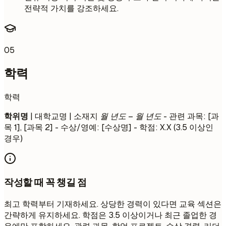
전략적 가치를 강조하세요.
05
학력
학력
학위명
| 대학교명 | 소재지
월 년도 – 월 년도
- 관련 과목: [과
목 1], [과목 2] - 수상/영예: [수상명] - 학점: X.X (3.5 이상인
경우)
작성할 때 꼭 챙길 점
최고 학력부터 기재하세요. 상당한 경력이 있다면 교육 섹션은
간략하게 유지하세요. 학점은 3.5 이상이거나 최근 졸업한 경