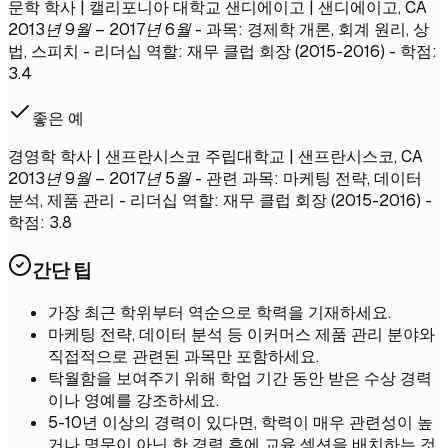
문학 학사 | 캘리포니아 대학교 샌디에이고 | 샌디에이고, CA
2013년 9월 – 2017년 6월
- 과목: 경제학 개론, 회계 원리, 상
법, 스피치 - 리더십 역할: 재무 클럽 회장 (2015-2016) - 학점:
3.4
좋은 예
경영학 학사 | 샌프란시스코 주립대학교 | 샌프란시스코, CA
2013년 9월 – 2017년 5월
- 관련 과목: 마케팅 전략, 데이터
분석, 제품 관리 - 리더십 역할: 재무 클럽 회장 (2015-2016) -
학점: 3.8
간단 팁
가장 최근 학위부터 역순으로 학력을 기재하세요.
마케팅 전략, 데이터 분석 등 이커머스 제품 관리 분야와
직접적으로 관련된 과목만 포함하세요.
탁월함을 보여주기 위해 학업 기간 동안 받은 수상 경력
이나 영예를 강조하세요.
5-10년 이상의 경력이 있다면, 학력이 매우 관련성이 높
거나 명문이 아닌 한 경력 후에 교육 섹션을 배치하는 것