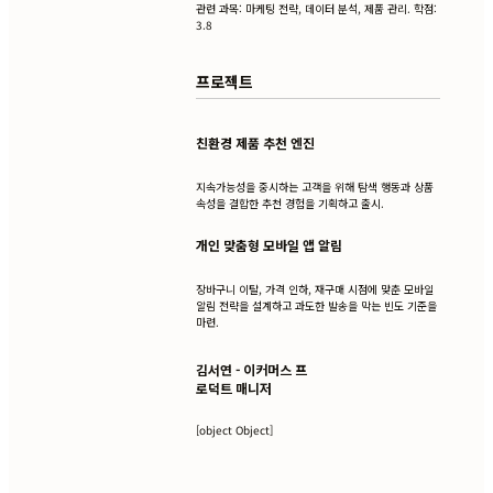
관련 과목: 마케팅 전략, 데이터 분석, 제품 관리. 학점:
3.8
프로젝트
친환경 제품 추천 엔진
지속가능성을 중시하는 고객을 위해 탐색 행동과 상품
속성을 결합한 추천 경험을 기획하고 출시.
개인 맞춤형 모바일 앱 알림
장바구니 이탈, 가격 인하, 재구매 시점에 맞춘 모바일
알림 전략을 설계하고 과도한 발송을 막는 빈도 기준을
마련.
김서연 - 이커머스 프
로덕트 매니저
[object Object]