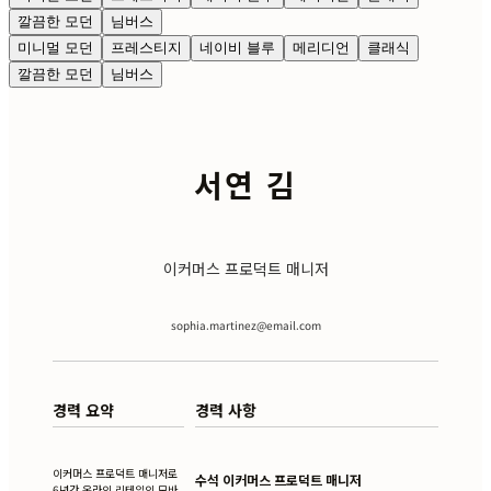
깔끔한 모던
님버스
미니멀 모던
프레스티지
네이비 블루
메리디언
클래식
깔끔한 모던
님버스
서연 김
이커머스 프로덕트 매니저
sophia.martinez@email.com
경력 요약
경력 사항
이커머스 프로덕트 매니저로
수석 이커머스 프로덕트 매니저
6년간 온라인 리테일의 모바