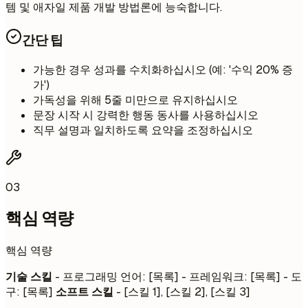
템 및 애자일 제품 개발 방법론에 능숙합니다.
간단 팁
가능한 경우 성과를 수치화하십시오 (예: '수익 20% 증
가')
가독성을 위해 5줄 미만으로 유지하십시오
문장 시작 시 강력한 행동 동사를 사용하십시오
직무 설명과 일치하도록 요약을 조정하십시오
03
핵심 역량
핵심 역량
기술 스킬
- 프로그래밍 언어: [목록] - 프레임워크: [목록] - 도
구: [목록]
소프트 스킬
- [스킬 1], [스킬 2], [스킬 3]