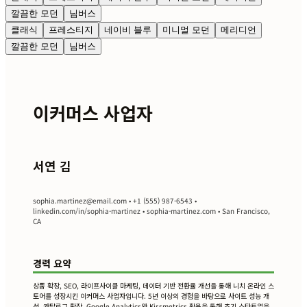
깔끔한 모던
님버스
클래식
프레스티지
네이비 블루
미니멀 모던
메리디언
깔끔한 모던
님버스
이커머스 사업자
서연 김
sophia.martinez@email.com
• +1 (555) 987-6543 •
linkedin.com/in/sophia-martinez • sophia-martinez.com • San Francisco,
CA
경력 요약
상품 확장, SEO, 라이프사이클 마케팅, 데이터 기반 전환율 개선을 통해 니치 온라인 스
토어를 성장시킨 이커머스 사업자입니다. 5년 이상의 경험을 바탕으로 사이트 성능 개
선, 카탈로그 확장, Google Analytics와 Kissmetrics 활용을 통해 초기 스타트업을