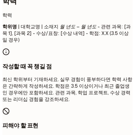
학력
학력
학위명
| 대학교명 | 소재지
월 년도 – 월 년도
- 관련 과목: [과
목 1], [과목 2] - 수상/표창: [수상 내역] - 학점: X.X (3.5 이상
일 경우)
작성할 때 꼭 챙길 점
최신 학위부터 기재하세요. 실무 경험이 풍부하다면 학력 사항
은 간략하게 작성하세요. 학점은 3.5 이상이거나 최근 졸업생
인 경우에만 포함하세요. 관련 과목, 학업 프로젝트, 수상 경력
또는 리더십 경험을 강조하세요.
피해야 할 표현