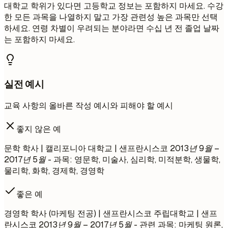
대학교 학위가 있다면 고등학교 정보는 포함하지 마세요. 수강
한 모든 과목을 나열하지 말고 가장 관련성 높은 과목만 선택
하세요. 연령 차별이 우려되는 분야라면 수십 년 전 졸업 날짜
는 포함하지 마세요.
실전 예시
교육 사항의 올바른 작성 예시와 피해야 할 예시
좋지 않은 예
문학 학사 | 캘리포니아 대학교 | 샌프란시스코
2013년 9월 –
2017년 5월
- 과목: 영문학, 미술사, 심리학, 미적분학, 생물학,
물리학, 화학, 경제학, 경영학
좋은 예
경영학 학사 (마케팅 전공) | 샌프란시스코 주립대학교 | 샌프
란시스코
2013년 9월 – 2017년 5월
- 관련 과목: 마케팅 원론,