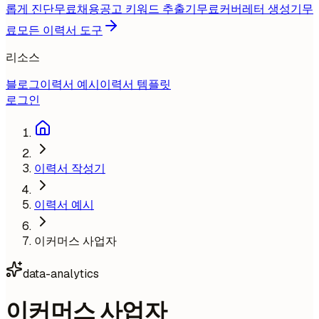
롭게 진단
무료
채용공고 키워드 추출기
무료
커버레터 생성기
무
료
모든 이력서 도구
리소스
블로그
이력서 예시
이력서 템플릿
로그인
이력서 작성기
이력서 예시
이커머스 사업자
data-analytics
이커머스 사업자