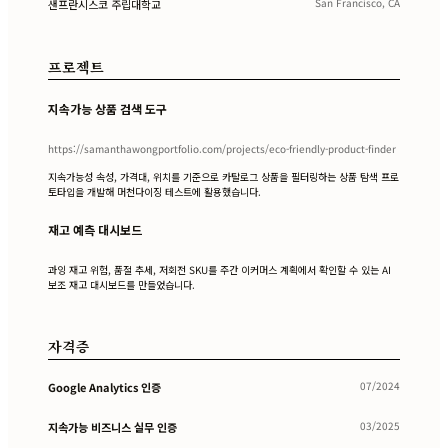
San Francisco, CA
샌프란시스코 주립대학교
프로젝트
지속가능 상품 검색 도구
https://samanthawongportfolio.com/projects/eco-friendly-product-finder
지속가능성 속성, 가격대, 위치를 기준으로 카탈로그 상품을 필터링하는 상품 탐색 프로
토타입을 개발해 머천다이징 테스트에 활용했습니다.
재고 예측 대시보드
과잉 재고 위험, 품절 추세, 저회전 SKU를 주간 이커머스 계획에서 확인할 수 있는 AI
보조 재고 대시보드를 만들었습니다.
자격증
07/2024
Google Analytics 인증
03/2025
지속가능 비즈니스 실무 인증