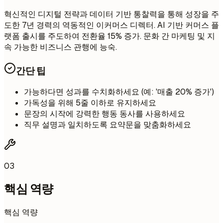
혁신적인 디지털 전략과 데이터 기반 통찰력을 통해 성장을 주
도한 7년 경력의 역동적인 이커머스 디렉터. AI 기반 커머스 플
랫폼 출시를 주도하여 전환율 15% 증가. 문화 간 마케팅 및 지
속 가능한 비즈니스 관행에 능숙.
간단 팁
가능하다면 성과를 수치화하세요 (예: '매출 20% 증가')
가독성을 위해 5줄 이하로 유지하세요
문장의 시작에 강력한 행동 동사를 사용하세요
직무 설명과 일치하도록 요약문을 맞춤화하세요
03
핵심 역량
핵심 역량