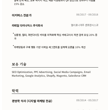
결제 단계 축소, 오류 메시지 개선, 제품·지원팀과의 QA 협업으로 장바구니 이탈률
15% 감소
06/2017 - 09/2018
이커머스 전문가
캘리포니아주 샌프란시스코
리테일 다이나믹스 주식회사
•
상품명, 필터, 머천다이징 카피를 최적화해 핵심 카테고리의 자연 검색 유입 20% 증
가
•
마케팅팀과 구매 행동 기반 이메일 세그먼트를 설계해 오픈율 10% 개선
보유 기술
SEO Optimization, PPC Advertising, Social Media Campaigns, Email
Marketing, Google Analytics, Shopify, Magento, Salesforce CRM
학력
09/2014 - 05/2017
경영학 석사 (디지털 마케팅 전공)