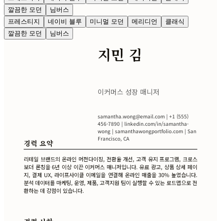
깔끔한 모던
님버스
프레스티지
네이비 블루
미니멀 모던
메리디언
클래식
깔끔한 모던
님버스
지민 김
이커머스 성장 매니저
samantha.wong@email.com
| +1 (555)
456-7890 | linkedin.com/in/samantha-
wong | samanthawongportfolio.com | San
Francisco, CA
경력 요약
리테일 브랜드의 온라인 머천다이징, 전환율 개선, 고객 유지 프로그램, 크로스
보더 론칭을 6년 이상 이끈 이커머스 매니저입니다. 유료 광고, 상품 상세 페이
지, 결제 UX, 라이프사이클 이메일을 연결해 온라인 매출을 30% 높였습니다.
분석 데이터를 마케팅, 운영, 제품, 고객지원 팀이 실행할 수 있는 로드맵으로 전
환하는 데 강점이 있습니다.