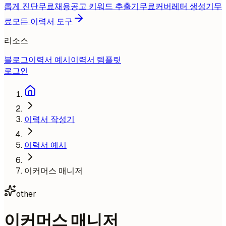
롭게 진단
무료
채용공고 키워드 추출기
무료
커버레터 생성기
무
료
모든 이력서 도구
리소스
블로그
이력서 예시
이력서 템플릿
로그인
이력서 작성기
이력서 예시
이커머스 매니저
other
이커머스 매니저