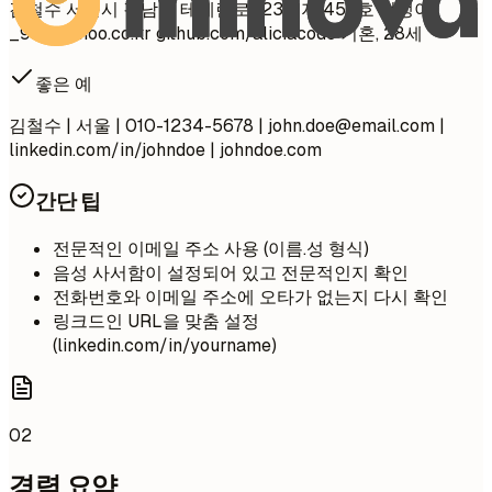
김철수 서울시 강남구 테헤란로 123번지 456호 멋쟁이
_99@yahoo.co.kr
github.com/aliciacode 기혼, 28세
좋은 예
김철수 | 서울 | 010-1234-5678 |
john.doe@email.com
|
linkedin.com/in/johndoe | johndoe.com
간단 팁
전문적인 이메일 주소 사용 (이름.성 형식)
음성 사서함이 설정되어 있고 전문적인지 확인
전화번호와 이메일 주소에 오타가 없는지 다시 확인
링크드인 URL을 맞춤 설정
(linkedin.com/in/yourname)
02
경력 요약