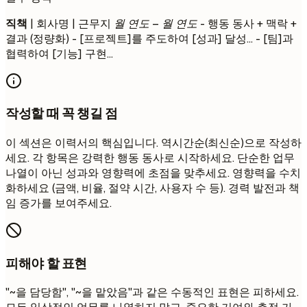
직책
| 회사명 | 근무지
월 연도 – 월 연도
- 행동 동사 + 맥락 +
결과 (정량화) - [프로젝트]를 주도하여 [성과] 달성... - [팀]과
협력하여 [기능] 구현...
작성할 때 꼭 챙길 점
이 섹션은 이력서의 핵심입니다. 역시간순(최신순)으로 작성하
세요. 각 항목은 강력한 행동 동사로 시작하세요. 단순한 업무
나열이 아닌 성과와 영향력에 초점을 맞추세요. 영향력을 수치
화하세요 (금액, 비율, 절약 시간, 사용자 수 등). 경력 발전과 책
임 증가를 보여주세요.
피해야 할 표현
"~을 담당함", "~을 맡았음"과 같은 수동적인 표현은 피하세요.