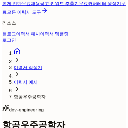
롭게 진단
무료
채용공고 키워드 추출기
무료
커버레터 생성기
무
료
모든 이력서 도구
리소스
블로그
이력서 예시
이력서 템플릿
로그인
이력서 작성기
이력서 예시
항공우주공학자
dev-engineering
항공우주공학자