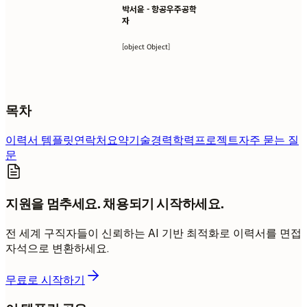
박서윤 - 항공우주공학
자
[object Object]
목차
이력서 템플릿
연락처
요약
기술
경력
학력
프로젝트
자주 묻는 질
문
지원을 멈추세요. 채용되기 시작하세요.
전 세계 구직자들이 신뢰하는 AI 기반 최적화로 이력서를 면접
자석으로 변환하세요.
무료로 시작하기