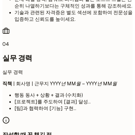
순히 나열하기보다는 구체적인 성과를 통해 강조하세요.
기술과 관련된 자격증은 별도 섹션에 포함하여 전문성을
입증하고 신뢰도를 높이세요.
04
실무 경력
실무 경력
직책
| 회사명 | 근무지
YYYY년 MM월 – YYYY년 MM월
행동 동사 + 상황 + 결과 (수치화)
[프로젝트]를 주도하여 [결과] 달성...
[팀]과 협력하여 [기능] 구현...
작성할 때 꼭 챙길 점