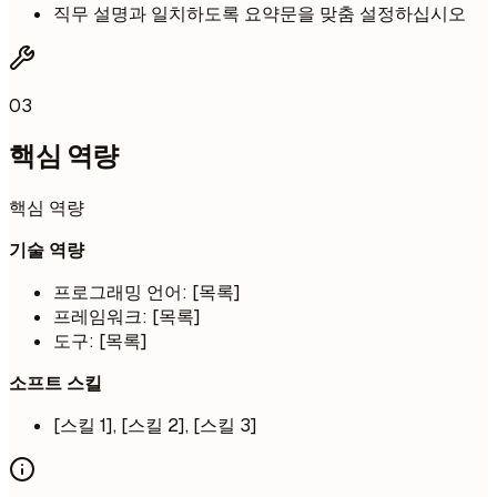
직무 설명과 일치하도록 요약문을 맞춤 설정하십시오
03
핵심 역량
핵심 역량
기술 역량
프로그래밍 언어: [목록]
프레임워크: [목록]
도구: [목록]
소프트 스킬
[스킬 1], [스킬 2], [스킬 3]