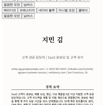
깔끔한 모던
님버스
메리디언
프레스티지
네이비 블루
미니멀 모던
클래식
깔끔한 모던
님버스
지민 김
고객 성공 담당자 | SaaS 온보딩 및 고객 유지
emily.nguyen@example.com
| +1 (503) 987-6543 | linkedin.com/in/emily-
nguyen-customer-success | emilyncsu.com | San Francisco, CA
경력 요약
SaaS 고객의 온보딩, 제품 도입, 갱신, 이슈 해결을 6년 이상 지원한 고객 성공
담당자입니다. 고객 피드백을 제품 및 지원 개선으로 연결했으며, 온보딩 개선
을 통해 첫 가치 도달 시간을 30% 단축했습니다. 50개 계정 포트폴리오 관리,
QBR 준비, 제품 및 지원팀과의 협업을 통한 이탈 위험 완화에 강점이 있습니다.