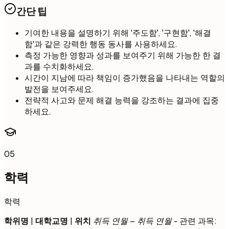
간단 팁
기여한 내용을 설명하기 위해 '주도함', '구현함', '해결
함'과 같은 강력한 행동 동사를 사용하세요.
측정 가능한 영향과 성과를 보여주기 위해 가능한 한 결
과를 수치화하세요.
시간이 지남에 따라 책임이 증가했음을 나타내는 역할의
발전을 보여주세요.
전략적 사고와 문제 해결 능력을 강조하는 결과에 집중
하세요.
05
학력
학력
학위명
|
대학교명
|
위치
취득 연월 – 취득 연월
- 관련 과목: