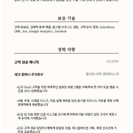
보유 기술
고객 온보딩, 선제적 문제 해결, 분기별 비즈니스 검토, 고객 유지 전략, Salesforce
CRM, Jira, Google Analytics, Zendesk
경력 사항
03/2024
고객 성공 매니저
캘리포니아주 샌프란시스코
테크 컴퍼니 주식회사
신규 SaaS 고객을 위한 체계적인 온보딩 프로그램을 구축하여 첫 가치 도달 평균 시
•
간을 30% 단축했습니다
사용 추세, 미해결 리스크, 다음 실행 계획을 담은 분기별 비즈니스 리뷰를 계정 이해
•
관계자에게 제공했습니다
도입 및 지원 관련 긴급 리스크를 조기에 파악하여 이탈 위험이 있던 고가치 계정 5
•
개 유지에 기여했습니다
신규 고객 성공 담당자 8명에게 온보딩 흐름, 에스컬레이션 기록, 계정 인수인계 기
•
준을 교육했습니다