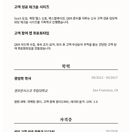
고객 성공 워크숍 시리즈
SaaS 도입, 계정 헬스 신호, 에스컬레이션, QBR 준비를 다루는 신규 고객 성공 담당자
대상 워크숍 시리즈를 기획하고 진행했습니다.
고객 참여 앱 프로토타입
QBR 피드백 수집, 후속 조치 요약, 회의 후 고객 우선순위 추적을 돕는 간단한 고객 참
여 프로토타입을 만들었습니다.
학력
09/2013 - 05/2017
경영학 학사
San Francisco, CA
샌프란시스코 주립대학교
관련 과목: 마케팅 관리, 고객 관계 관리(CRM), 데이터 분석. GPA: 3.8
자격증
05/2026
공인 고객 성공 전문가 (CCSP)