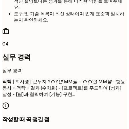
적인 설명보다는 성과를 통해 이러한 역량을 보여주세
요.
도구 및 기술 목록이 최신 상태이며 업계 표준과 일치하
는지 확인하세요.
04
실무 경력
실무 경력
직책
| 회사명 | 근무지
YYYY년 MM월 – YYYY년 MM월
- 행동
동사 + 맥락 + 결과 (수치화) - [프로젝트]를 주도하여 [성과]
달성 - [팀]과 협력하여 [기능] 구현...
작성할 때 꼭 챙길 점