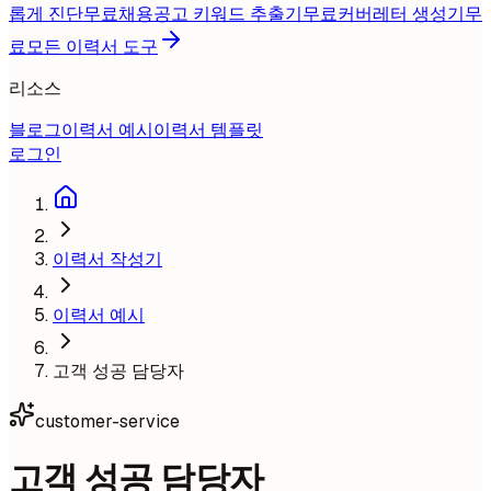
롭게 진단
무료
채용공고 키워드 추출기
무료
커버레터 생성기
무
료
모든 이력서 도구
리소스
블로그
이력서 예시
이력서 템플릿
로그인
이력서 작성기
이력서 예시
고객 성공 담당자
customer-service
고객 성공 담당자