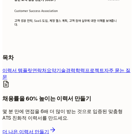
Customer Success Association
고객 성공 전략, SaaS 도입, 계정 헬스 계획, 고객 참여 실무에 대한 이해를 보여줍니
다.
목차
이력서 템플릿
연락처
요약
기술
경력
학력
프로젝트
자주 묻는 질
문
채용률을 60% 높이는 이력서 만들기
몇 분 만에 면접을 6배 더 많이 받는 것으로 입증된 맞춤형
ATS 친화적 이력서를 만드세요.
더 나은 이력서 만들기