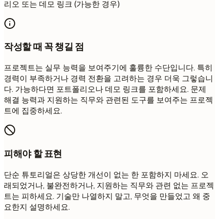
리오 또는 데모 링크 (가능한 경우)
작성할 때 꼭 챙길 점
프로젝트는 실무 능력을 보여주기에 훌륭한 수단입니다. 특히
경력이 부족하거나 경력 전환을 고려하는 경우 더욱 그렇습니
다. 가능하다면 포트폴리오나 데모 링크를 포함하세요. 문제
해결 능력과 지원하는 직무와 관련된 도구를 보여주는 프로젝
트에 집중하세요.
피해야 할 표현
단순 튜토리얼은 상당한 개선이 없는 한 포함하지 마세요. 오
래되었거나, 불완전하거나, 지원하는 직무와 관련 없는 프로젝
트는 피하세요. 기술만 나열하지 말고, 무엇을 만들었고 왜 중
요한지 설명하세요.