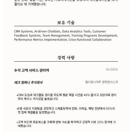
줄이는 데 기여했습니다.
보유 기술
CRM Systems, AI-driven Chatbots, Data Analytics Tools, Customer
Feedback Systems, Team Management, Training Programs Development,
Performance Metrics Implementation, Cross-functional Collaboration
경력 사항
01/2022
수석 고객 서비스 관리자
캘리포니아주 샌프란시스코
테크 컴퍼니 주식회사
CRM 도입과 워크플로 정리를 주도해 평균 해결 시간을 40% 줄이고 상담사와 관리
•
자의 케이스 가시성을 높였습니다.
8명 규모의 지원팀을 코칭하고 스케줄링하여 전화, 이메일, 채팅 전반에서 95%의
•
첫 접촉 해결률을 달성했습니다.
고객 피드백 프로세스를 구축해 반복 이슈를 파악하고 긍정적 리뷰 25% 증가에 기
•
여했습니다.