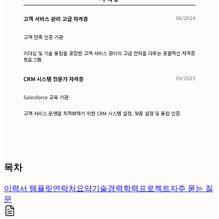
06/2024
고객 서비스 관리 고급 자격증
고객 만족 인증 기관
리더십 및 기술 통합을 포함한 고객 서비스 관리의 고급 전략을 다루는 포괄적인 자격증
프로그램.
09/2023
CRM 시스템 전문가 자격증
Salesforce 교육 기관
고객 서비스 운영을 최적화하기 위한 CRM 시스템 설정, 맞춤 설정 및 통합 인증.
목차
이력서 템플릿
연락처
요약
기술
경력
학력
프로젝트
자주 묻는 질
문