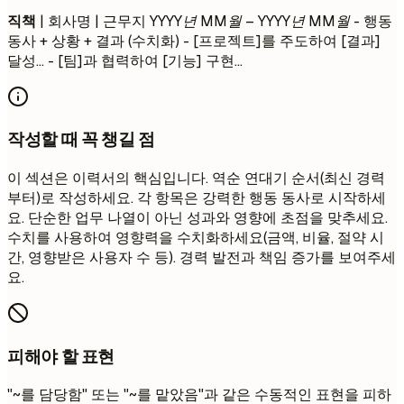
직책
| 회사명 | 근무지
YYYY년 MM월 – YYYY년 MM월
- 행동
동사 + 상황 + 결과 (수치화) - [프로젝트]를 주도하여 [결과]
달성... - [팀]과 협력하여 [기능] 구현...
작성할 때 꼭 챙길 점
이 섹션은 이력서의 핵심입니다. 역순 연대기 순서(최신 경력
부터)로 작성하세요. 각 항목은 강력한 행동 동사로 시작하세
요. 단순한 업무 나열이 아닌 성과와 영향에 초점을 맞추세요.
수치를 사용하여 영향력을 수치화하세요(금액, 비율, 절약 시
간, 영향받은 사용자 수 등). 경력 발전과 책임 증가를 보여주세
요.
피해야 할 표현
"~를 담당함" 또는 "~를 맡았음"과 같은 수동적인 표현을 피하