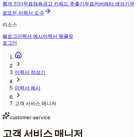
롭게 진단
무료
채용공고 키워드 추출기
무료
커버레터 생성기
무
료
모든 이력서 도구
리소스
블로그
이력서 예시
이력서 템플릿
로그인
이력서 작성기
이력서 예시
고객 서비스 매니저
customer-service
고객 서비스 매니저