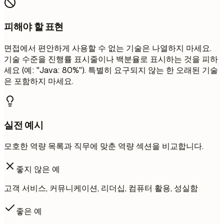
피해야 할 표현
면접에서 편안하게 사용할 수 없는 기술은 나열하지 마세요.
기술 수준을 진행률 표시줄이나 백분율로 표시하는 것을 피하
세요 (예: "Java: 80%"). 특별히 요구되지 않는 한 오래된 기술
은 포함하지 마세요.
실전 예시
모호한 역량 목록과 직무에 맞춘 역량 섹션을 비교합니다.
좋지 않은 예
고객 서비스, 커뮤니케이션, 리더십, 컴퓨터 활용, 성실함
좋은 예