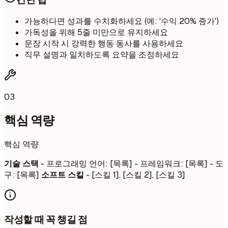
가능하다면 성과를 수치화하세요 (예: '수익 20% 증가')
가독성을 위해 5줄 미만으로 유지하세요
문장 시작 시 강력한 행동 동사를 사용하세요
직무 설명과 일치하도록 요약을 조정하세요
03
핵심 역량
핵심 역량
기술 스택
- 프로그래밍 언어: [목록] - 프레임워크: [목록] - 도
구: [목록]
소프트 스킬
- [스킬 1], [스킬 2], [스킬 3]
작성할 때 꼭 챙길 점