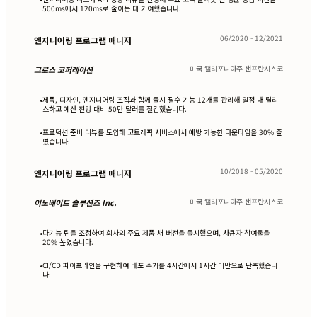
500ms에서 120ms로 줄이는 데 기여했습니다.
06/2020 - 12/2021
엔지니어링 프로그램 매니저
미국 캘리포니아주 샌프란시스코
그로스 코퍼레이션
제품, 디자인, 엔지니어링 조직과 함께 출시 필수 기능 12개를 관리해 일정 내 릴리
•
스하고 예산 전망 대비 50만 달러를 절감했습니다.
프로덕션 준비 리뷰를 도입해 고트래픽 서비스에서 예방 가능한 다운타임을 30% 줄
•
였습니다.
10/2018 - 05/2020
엔지니어링 프로그램 매니저
미국 캘리포니아주 샌프란시스코
이노베이트 솔루션즈 Inc.
다기능 팀을 조정하여 회사의 주요 제품 새 버전을 출시했으며, 사용자 참여율을
•
20% 높였습니다.
CI/CD 파이프라인을 구현하여 배포 주기를 4시간에서 1시간 미만으로 단축했습니
•
다.