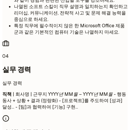
와 같이 경험과 관련된 산업별 도구를 강조하세요.
나열된 소프트 스킬이 직무 설명과 일치하는지 확인하고
리더십, 커뮤니케이션, 전략적 사고 및 문제 해결 능력을
중심으로 하세요.
특정 직무에 필수적이지 않은 한 Microsoft Office 제품
군과 같은 기본적인 컴퓨터 기술은 나열하지 마세요.
04
실무 경력
실무 경력
직책
| 회사명 | 근무지
YYYY년 MM월 – YYYY년 MM월
- 행동
동사 + 상황 + 결과 (정량화) - [프로젝트]를 주도하여 [성과]
달성... - [팀]과 협력하여 [기능] 구현...