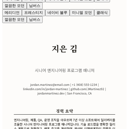
깔끔한 모던
님버스
메리디언
프레스티지
네이비 블루
미니멀 모던
클래식
깔끔한 모던
님버스
지은 김
시니어 엔지니어링 프로그램 매니저
jordan.martinez@email.com
| +1 (408) 555-1234 |
linkedin.com/in/jordan-martinez | github.com/JMartinez92 |
jordanmartinez.dev | San Francisco, CA
경력 요약
엔지니어링, 제품, QA, 운영 조직을 아우르며 7년 이상 소프트웨어 딜리버리를
조율한 시니어 엔지니어링 프로그램 매니저입니다. 기술 로드맵을 명확한 릴리
스 계획으로 전환하고, 배포 주기를 개선하며, 분산된 이해관계자의 정렬을 이