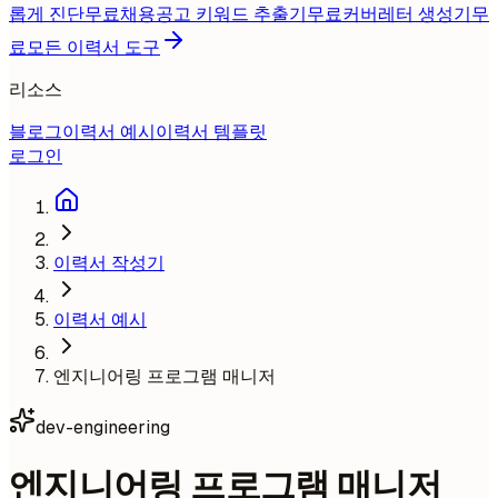
롭게 진단
무료
채용공고 키워드 추출기
무료
커버레터 생성기
무
료
모든 이력서 도구
리소스
블로그
이력서 예시
이력서 템플릿
로그인
이력서 작성기
이력서 예시
엔지니어링 프로그램 매니저
dev-engineering
엔지니어링 프로그램 매니저