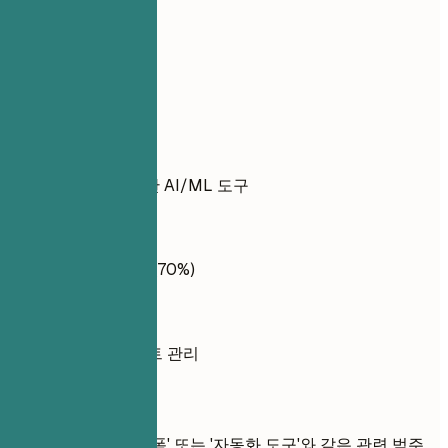
실전 예시
좋지 않은 예
AI/ML: 전문가
좋은 예
비즈니스 분석을 위한 AI/ML 도구
좋지 않은 예
프로젝트 관리: 중급 (70%)
좋은 예
전략적 사고, 프로젝트 관리
간단 팁
'클라우드 플랫폼' 또는 '자동화 도구'와 같은 관련 범주