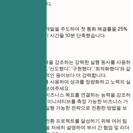
셔티브에 참여했습니다.
좋은 예
AI 기반 챗봇 시스템 개발을 주도하여 첫 통화 해결률을 25%
높이고 고객 평균 대기 시간을 10분 단축했습니다.
간단 팁
리더십과 영향력을 강조하는 강력한 실행 동사를 사용하
세요. '주도했다', '선도했다', '구현했다', '최적화했다'와 같
은 단어는 수동적인 용어보다 더 강력합니다.
구체적인 지표를 사용하여 성과를 정량화하고 노력의 실
질적인 결과를 보여주세요.
기술 솔루션과 비즈니스 목표를 연결하는 능력을 강조하
고, 복잡한 기술 이니셔티브를 측정 가능한 비즈니스 가
치를 제공하는 실행 가능한 전략으로 전환한 방법을 보
여주세요.
대규모 디지털 전환 프로젝트를 달성하기 위해 여러 팀
과 협력한 방법을 자세히 설명하여 부서 간 협업 및 리더