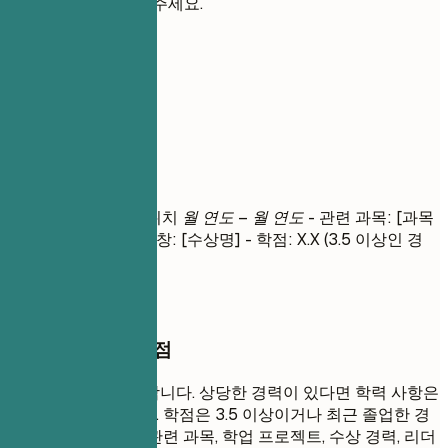
십 기술을 보여주세요.
05
학력
학력
학위명
| 대학교명 | 위치
월 연도 – 월 연도
- 관련 과목: [과목
1], [과목 2] - 수상/표창: [수상명] - 학점: X.X (3.5 이상인 경
우)
작성할 때 꼭 챙길 점
최종 학력부터 기재합니다. 상당한 경력이 있다면 학력 사항은
간략하게 작성합니다. 학점은 3.5 이상이거나 최근 졸업한 경
우에만 기재합니다. 관련 과목, 학업 프로젝트, 수상 경력, 리더