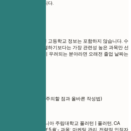
십 경험 등을 강조합니다.
피해야 할 표현
대학교 학위가 있다면 고등학교 정보는 포함하지 않습니다. 수
강한 모든 과목을 나열하기보다는 가장 관련성 높은 과목만 선
택합니다. 나이 차별이 우려되는 분야라면 오래전 졸업 날짜는
기재하지 않습니다.
실전 예시
학력 사항 작성 예시 (주의할 점과 올바른 작성법)
좋지 않은 예
경영학 석사 | 캘리포니아 주립대학교 풀러턴 | 풀러턴, CA
2014년 9월 – 2017년 5월
- 과목: 마케팅 관리, 전략적 인적자