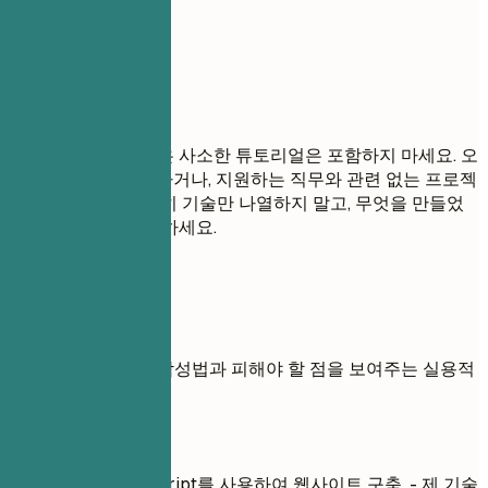
요.
피해야 할 표현
상당히 확장하지 않은 사소한 튜토리얼은 포함하지 마세요. 오
래되었거나, 불완전하거나, 지원하는 직무와 관련 없는 프로젝
트는 피하세요. 단순히 기술만 나열하지 말고, 무엇을 만들었
고 왜 중요한지 설명하세요.
실전 예시
프로젝트의 올바른 작성법과 피해야 할 점을 보여주는 실용적
인 예시
좋지 않은 예
HTML, CSS, JavaScript를 사용하여 웹사이트 구축. - 제 기술