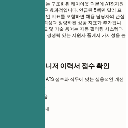
관련된 기술을 강조하는 구조화된 레이아웃 덕분에 ATS(지원
자 추적 시스템)에 매우 효과적입니다. 언급된 5백만 달러 프
로젝트와 같은 구체적인 지표를 포함하면 채용 담당자의 관심
을 끄는 데 중요한 신뢰성과 정량화된 성공 지표가 추가됩니
다.
굵게
표시된 키워드 및 기술 용어는 자동 필터링 시스템과
의 호환성을 보장하여 경쟁력 있는 지원자 풀에서 가시성을 높
입니다.
즉시 이력서 점수
디지털 전환 매니저 이력서 점수 확인
이력서를 업로드하고 ATS 점수와 직무에 맞는 실용적인 개선
점을 즉시 확인하세요.
가입 필요 없음
기본 비공개
보통 30초 이내
이력서