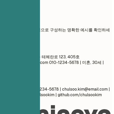
실전 예시
연락처 정보를 효과적으로 구성하는 명확한 예시를 확인하세
요.
좋지 않은 예
김철수 서울시 강남구 테헤란로 123, 405호
abcdef1234@naver.com
010-1234-5678 | 미혼, 30세 |
github.com/chulsoo
좋은 예
김철수 | 서울 | 010-1234-5678 |
chulsoo.kim@email.com
|
linkedin.com/in/chulsookim | github.com/chulsookim
간단 팁