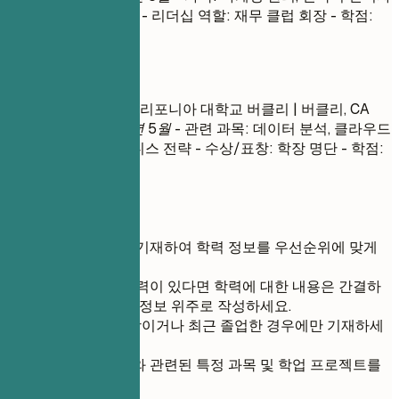
원 관리, 운영 관리 등 - 리더십 역할: 재무 클럽 회장 - 학점:
3.9
좋은 예
정보 관리학 석사 | 캘리포니아 대학교 버클리 | 버클리, CA
2014년 9월 – 2017년 5월
- 관련 과목: 데이터 분석, 클라우드
컴퓨팅, 디지털 비즈니스 전략 - 수상/표창: 학장 명단 - 학점:
3.8
간단 팁
최종 학력부터 기재하여 학력 정보를 우선순위에 맞게
작성하세요.
상당한 실무 경력이 있다면 학력에 대한 내용은 간결하
고 관련성 높은 정보 위주로 작성하세요.
학점은 3.5 이상이거나 최근 졸업한 경우에만 기재하세
요.
지원하는 직무와 관련된 특정 과목 및 학업 프로젝트를
강조하세요.