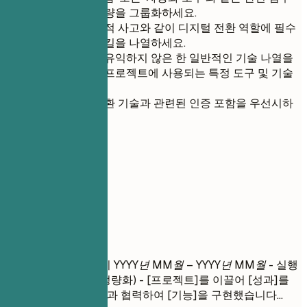
아래에 기술 역량을 그룹화하세요.
리더십 및 전략적 사고와 같이 디지털 전환 역할에 필수
적인 소프트 스킬을 나열하세요.
직책에 특별히 유익하지 않은 한 일반적인 기술 나열을
피하고 디지털 프로젝트에 사용되는 특정 도구 및 기술
에 집중하세요.
주요 디지털 전환 기술과 관련된 인증 포함을 우선시하
세요.
04
실무 경력
실무 경력
직책
| 회사명 | 근무지
YYYY년 MM월 – YYYY년 MM월
- 실행
동사 + 맥락 + 결과 (정량화) - [프로젝트]를 이끌어 [성과]를
달성했습니다... - [팀]과 협력하여 [기능]을 구현했습니다...