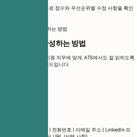
이력서를 추가하면 무료 점수와 우선순위별 수정 사항을 확인
할 수 있습니다.
이 이력서를 완성하는 방법
이 이력서를 완성하는 방법
각 섹션을 명확하고 지원 직무에 맞게, ATS에서도 잘 읽히도록
다듬는 실용적인 가이드입니다.
01
연락처
연락처
이름 성 | 지역 (시, 도) | 전화번호 | 이메일 주소 | LinkedIn 프
로필 URL | 포트폴리오 URL (선택 사항)