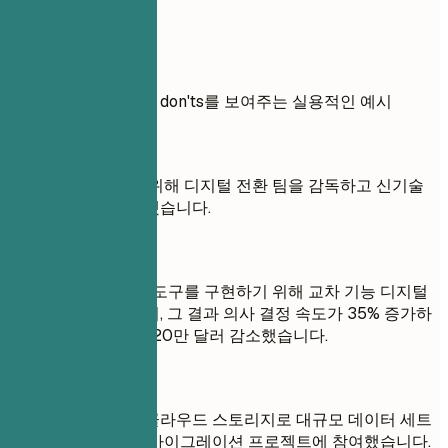
실전 예시
경력에 대한 do's and don'ts를 보여주는 실용적인 예시
좋지 않은 예
운영 효율성 향상을 위해 디지털 전환 팀을 감독하고 신기술
및 프로세스를 구현했습니다.
좋은 예
새로운 AI 기반 분석 도구를 구현하기 위해 교차 기능 디지털
전환 팀을 이끌었으며, 그 결과 의사 결정 속도가 35% 증가하
고 연간 운영 비용이 20만 달러 감소했습니다.
좋지 않은 예
레거시 시스템에서 클라우드 스토리지로 대규모 데이터 세트
를 전송하는 데이터 마이그레이션 프로젝트에 참여했습니다.