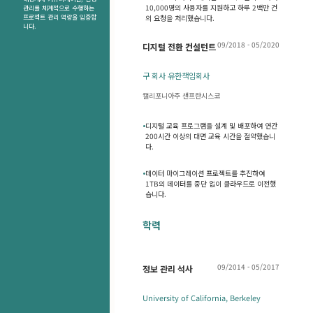
10,000명의 사용자를 지원하고 하루 2백만 건
관리를 체계적으로 수행하는
프로젝트 관리 역량을 입증합
의 요청을 처리했습니다.
니다.
09/2018 - 05/2020
디지털 전환 컨설턴트
구 회사 유한책임회사
캘리포니아주 샌프란시스코
•
디지털 교육 프로그램을 설계 및 배포하여 연간
200시간 이상의 대면 교육 시간을 절약했습니
다.
•
데이터 마이그레이션 프로젝트를 추진하여
1TB의 데이터를 중단 없이 클라우드로 이전했
습니다.
학력
09/2014 - 05/2017
정보 관리 석사
University of California, Berkeley