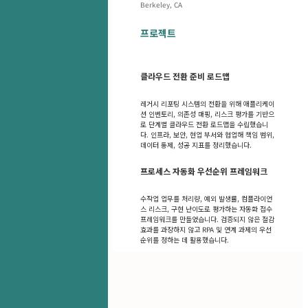
Berkeley, CA
프로젝트
클라우드 전환 준비 로드맵
레거시 리포팅 시스템의 전환을 위해 애플리케이
션 인벤토리, 의존성 매핑, 리스크 평가를 기반으
로 단계별 클라우드 전환 로드맵을 수립했습니
다. 인프라, 보안, 현업 부서와 협업해 책임 범위,
데이터 통제, 성공 지표를 정리했습니다.
프로세스 자동화 우선순위 프레임워크
수작업 업무를 처리량, 예외 발생률, 컴플라이언
스 리스크, 구현 난이도로 평가하는 자동화 접수
프레임워크를 만들었습니다. 검증되지 않은 절감
효과를 과장하지 않고 RPA 및 연계 과제의 우선
순위를 정하는 데 활용했습니다.
목차