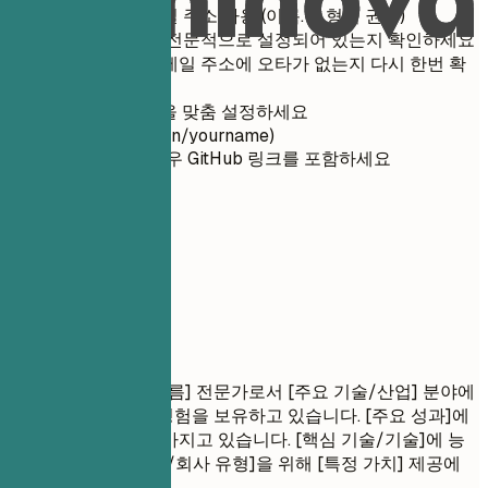
전문적인 이메일 주소 사용 (이름.성 형식 권장)
음성 메시지는 전문적으로 설정되어 있는지 확인하세요
전화번호와 이메일 주소에 오타가 없는지 다시 한번 확
인하세요
LinkedIn URL을 맞춤 설정하세요
(linkedin.com/in/yourname)
개발 직무의 경우 GitHub 링크를 포함하세요
02
경력 요약
경력 요약
결과 중심의 [역할 이름] 전문가로서 [주요 기술/산업] 분야에
서 [경력 연수]년의 경험을 보유하고 있습니다. [주요 성과]에
대한 입증된 실적을 가지고 있습니다. [핵심 기술/기술]에 능
숙합니다. [대상 산업/회사 유형]을 위해 [특정 가치] 제공에
전념하고 있습니다.