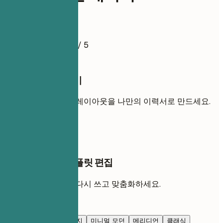
이력서 예시
4.5
/ 5
이 템플릿 사용하기
내 경력을 추가해 이 레이아웃을 나만의 이력서로 만드세요.
템플릿 사용
AI 채팅에서 이 템플릿 편집
AI와 함께 각 섹션을 다시 쓰고 맞춤화하세요.
AI로 편집
네이비 블루
프레스티지
미니멀 모던
메리디언
클래식