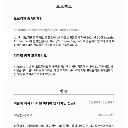
프로젝트
오로라의 춤 VR 체험
artstation.com/ellawong/project-auroras-dance
빛, 색, 상호작용을 주제로 한 몰입형 VR 아트 설치물을 제작해 2024년 10월 Seattle
Art Festival에 전시했습니다. Unity와 Unreal Engine으로 관람객의 입력에 따라 추
상적인 비주얼이 변화하는 반응형 공간을 구축했습니다.
디지털 몽환 포트폴리오
A-Frame 기반 웹 포트폴리오를 개발해 엄선한 디지털 작품을 안내형 3D 갤러리로 제
시했습니다. 인터랙티브 레이아웃, 에셋 최적화, 브라우저 기반 포트폴리오 프레젠테이
션 역량을 보여주는 프로젝트입니다.
학력
09/2013 - 05/2017
미술학 학사 (디지털 미디어 및 디자인 전공)
Seattle, WA
워싱턴 대학교
관련 과목: 인터랙티브 미디어 디자인, 3D 모델링 및 애니메이션, 디지털 아트에서의 시