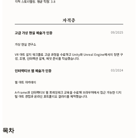
각적 스토리텔링. 평균 학점: 3.8
자격증
09/2025
고급 가상 현실 예술가 인증
가상 현실 연구소
VR 아트 설치 워크플로 고급 과정을 수료하고 Unity와 Unreal Engine에서의 장면 구
성, 조명, 인터랙션 설계, 에셋 준비를 학습했습니다.
03/2024
인터랙티브 웹 예술가 인증
웹 아트 아카데미
A-Frame과 인터랙티브 웹 프레임워크 교육을 수료해 브라우저에서 접근 가능한 디지
털 아트 경험과 온라인 포트폴리오 갤러리를 제작했습니다.
목차