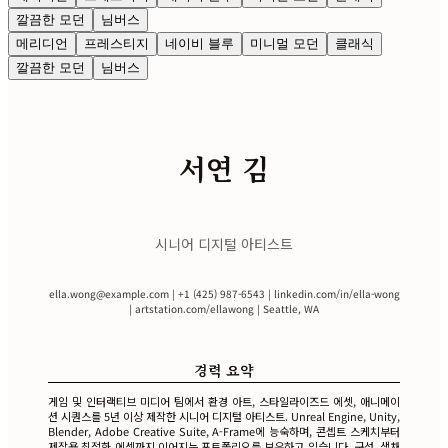
깔끔한 모던
님버스
메리디언
프레스티지
네이비 블루
미니멀 모던
클래식
깔끔한 모던
님버스
서연 김
시니어 디지털 아티스트
ella.wong@example.com
| +1 (425) 987-6543 | linkedin.com/in/ella-wong
| artstation.com/ellawong | Seattle, WA
경력 요약
게임 및 인터랙티브 미디어 팀에서 환경 아트, 스타일라이즈드 에셋, 애니메이
션 시퀀스를 5년 이상 제작한 시니어 디지털 아티스트. Unreal Engine, Unity,
Blender, Adobe Creative Suite, A-Frame에 능숙하며, 콘셉트 스케치부터
제작용 최적화 에셋까지 이어지는 포트폴리오를 보유하고 있습니다. 구성, 색채