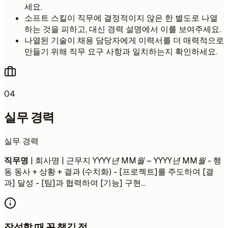
세요.
소프트 스킬이 직무에 결정적이지 않은 한 별도로 나열
하는 것을 피하고, 대신 경력 설명에서 이를 보여주세요.
나열된 기술이 채용 담당자에게 이력서를 더 매력적으로
만들기 위해 직무 요구 사항과 일치하는지 확인하세요.
04
실무 경력
실무 경력
직무명
| 회사명 | 근무지
YYYY년 MM월 – YYYY년 MM월
- 행
동 동사 + 상황 + 결과 (수치화) - [프로젝트]를 주도하여 [결
과] 달성 - [팀]과 협력하여 [기능] 구현...
작성할 때 꼭 챙길 점