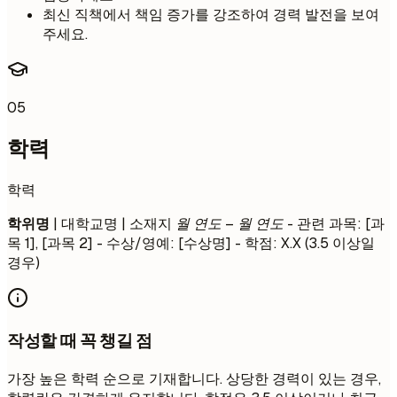
최신 직책에서 책임 증가를 강조하여 경력 발전을 보여
주세요.
05
학력
학력
학위명
| 대학교명 | 소재지
월 연도 – 월 연도
- 관련 과목: [과
목 1], [과목 2] - 수상/영예: [수상명] - 학점: X.X (3.5 이상일
경우)
작성할 때 꼭 챙길 점
가장 높은 학력 순으로 기재합니다. 상당한 경력이 있는 경우,