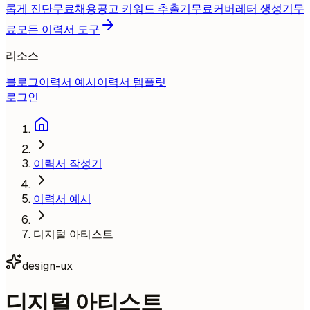
롭게 진단
무료
채용공고 키워드 추출기
무료
커버레터 생성기
무
료
모든 이력서 도구
리소스
블로그
이력서 예시
이력서 템플릿
로그인
이력서 작성기
이력서 예시
디지털 아티스트
design-ux
디지털 아티스트