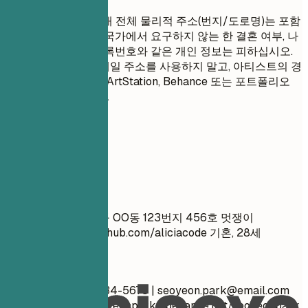
개인 정보 보호를 위해 전체 물리적 주소(번지/도로명)는 포함
하지 마십시오. 특정 국가에서 요구하지 않는 한 결혼 여부, 나
이, 사진 또는 주민등록번호와 같은 개인 정보는 피하십시오.
전문적이지 않은 이메일 주소를 사용하지 말고, 아티스트의 경
우 GitHub 링크 대신 ArtStation, Behance 또는 포트폴리오
사이트를 사용하세요.
실전 예시
좋지 않은 예
김철수 서울시 강남구 OO동 123번지 456호 멋쟁이
_99@yahoo.com
github.com/aliciacode 기혼, 28세
좋은 예
박서연 서울, 010-1234-5678 |
seoyeon.park@email.com
linkedin.com/in/seoyeonpark | behance.net/seoyeonpark