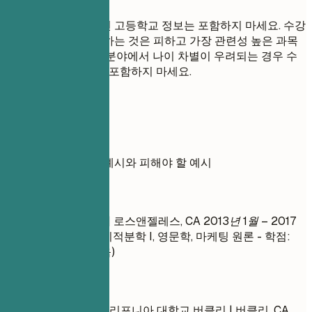
대학교 학위가 있다면 고등학교 정보는 포함하지 마세요. 수강
한 모든 과목을 나열하는 것은 피하고 가장 관련성 높은 과목
만 선택하세요. 해당 분야에서 나이 차별이 우려되는 경우 수
십 년 전 졸업 날짜는 포함하지 마세요.
실전 예시
학력 기재의 올바른 예시와 피해야 할 예시
좋지 않은 예
이학사 | XYZ 대학교 | 로스앤젤레스, CA
2013년 1월 – 2017
년 5월
- 수강 과목: 미적분학 I, 영문학, 마케팅 원론 - 학점:
3.4 (언급할 가치 없음)
좋은 예
컴퓨터 과학 학사 | 캘리포니아 대학교 버클리 | 버클리, CA