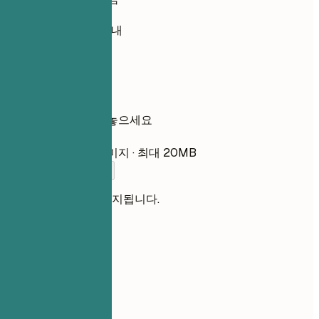
기본 비공개
보통 30초 이내
이력서
여기에 이력서를 놓으세요
파일 선택
PDF, DOCX, TXT, 이미지 · 최대 20MB
이력서를 추가하세요
파일은 비공개로 유지됩니다.