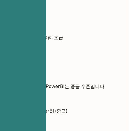
실전 예시
좋지 않은 예
JavaScript: 중급, D3.js: 초급
좋은 예
JavaScript, D3.js
좋지 않은 예
Tableau에 능숙하며 PowerBI는 중급 수준입니다.
좋은 예
Tableau (상급), PowerBI (중급)
간단 팁