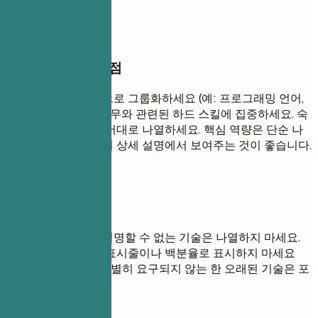
3]
작성할 때 꼭 챙길 점
기술 스택을 논리적으로 그룹화하세요 (예: 프로그래밍 언어,
프레임워크, 도구). 직무와 관련된 하드 스킬에 집중하세요. 숙
련도 또는 관련성 순서대로 나열하세요. 핵심 역량은 단순 나
열보다는 경험 섹션의 상세 설명에서 보여주는 것이 좋습니다.
피해야 할 표현
면접에서 편안하게 설명할 수 없는 기술은 나열하지 마세요.
기술 수준을 진행률 표시줄이나 백분율로 표시하지 마세요
(예: "Java: 80%"). 특별히 요구되지 않는 한 오래된 기술은 포
함하지 마세요.