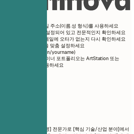
간단 팁
전문적인 이메일 주소(이름.성 형식)를 사용하세요
음성 사서함이 설정되어 있고 전문적인지 확인하세요
전화번호와 이메일에 오타가 없는지 다시 확인하세요
LinkedIn URL을 맞춤 설정하세요
(linkedin.com/in/yourname)
아티스트/디자이너 포트폴리오는 ArtStation 또는
Behance를 사용하세요
02
경력 요약
경력 요약
결과 중심적인 [직무명] 전문가로 [핵심 기술/산업 분야]에서