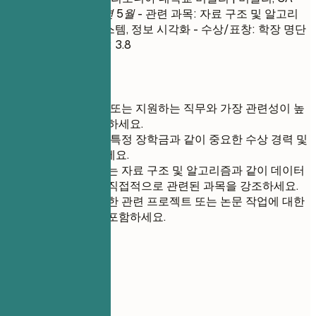
2013년 9월 – 2017년 5월
- 관련 과목: 자료 구조 및 알고리
즘, 데이터베이스 시스템, 정보 시각화 - 수상/표창: 학장 명단
(2014년 가을) - 학점: 3.8
간단 팁
현재 경력 경로 또는 지원하는 직무와 가장 관련성이 높
은 학위를 강조하세요.
학장 명단 또는 특정 장학금과 같이 중요한 수상 경력 및
표창만 기재하세요.
정보 시각화 또는 자료 구조 및 알고리즘과 같이 데이터
시각화 기술과 직접적으로 관련된 과목을 강조하세요.
학업 중에 완료한 관련 프로젝트 또는 논문 작업에 대한
간략한 언급을 포함하세요.
06
프로젝트