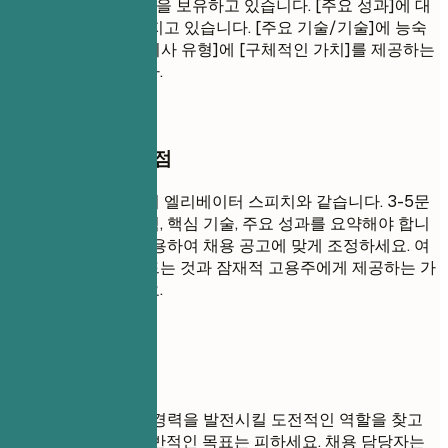
[경력 연수]년의 경험을 보유하고 있습니다. [주요 성과]에 대
한 입증된 실적을 가지고 있습니다. [주요 기술/기술]에 능숙
합니다. [대상 산업/회사 유형]에 [구체적인 가치]를 제공하는
데 전념하고 있습니다.
작성할 때 꼭 챙길 점
직무 요약은 여러분의 엘리베이터 스피치와 같습니다. 3-5문
장으로 여러분의 경험, 핵심 기술, 주요 성과를 요약해야 합니
다. 관련 키워드를 사용하여 채용 공고에 맞게 조정하세요. 여
러분을 독특하게 만드는 것과 잠재적 고용주에게 제공하는 가
치에 초점을 맞추세요.
피해야 할 표현
'새로운 것을 배우고 경력을 발전시킬 도전적인 역할을 찾고
있습니다.'와 같은 일반적인 목표는 피하세요. 채용 담당자는