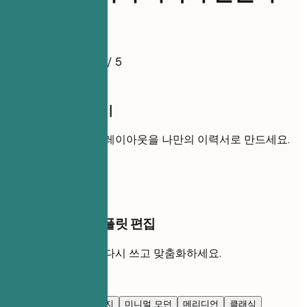
이력서 예시
4.5
/ 5
이 템플릿 사용하기
내 경력을 추가해 이 레이아웃을 나만의 이력서로 만드세요.
템플릿 사용
AI 채팅에서 이 템플릿 편집
AI와 함께 각 섹션을 다시 쓰고 맞춤화하세요.
AI로 편집
네이비 블루
프레스티지
미니멀 모던
메리디언
클래식