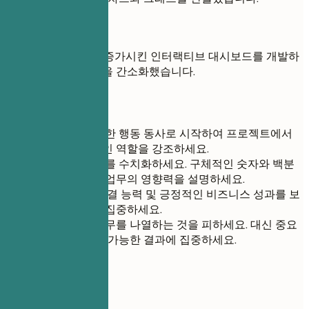
좋은 예
사용자 참여를 30% 증가시킨 인터랙티브 대시보드를 개발하
여 팀의 데이터 분석을 간소화했습니다.
간단 팁
각 항목을 강력한 행동 동사로 시작하여 프로젝트에서
귀하의 적극적인 역할을 강조하세요.
가능한 한 결과를 수치화하세요. 구체적인 숫자와 백분
율을 사용하여 업무의 영향력을 설명하세요.
리더십, 문제 해결 능력 및 긍정적인 비즈니스 성과를 보
여주는 성과에 집중하세요.
매일의 모든 업무를 나열하는 것을 피하세요. 대신 중요
한 기여와 측정 가능한 결과에 집중하세요.
05