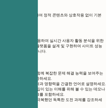
좋지 않은 예
HTML/CSS를 사용하여 정적 콘텐츠와 상호작용 없이 기본
웹사이트 구축
좋은 예
D3.js와 Python을 사용하여 실시간 사용자 활동 분석을 위한
실시간 트래픽 분석 플랫폼을 설계 및 구현하여 사이트 성능
지표를 15% 개선했습니다.
간단 팁
명확한 결과와 함께 복잡한 문제 해결 능력을 보여주는
프로젝트에 집중하세요.
프로젝트의 목적과 영향력을 간결한 언어로 설명하세요.
작업물에 대한 깊이 있는 이해를 위해 볼 수 있는 데모나
포트폴리오 링크를 포함하세요.
프로젝트 중에 극복했던 독특한 도전 과제를 강조하세
요.