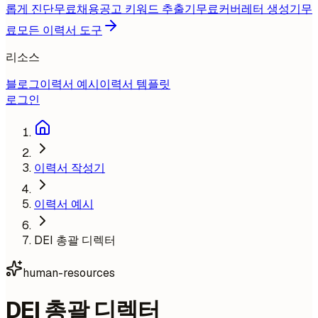
롭게 진단
무료
채용공고 키워드 추출기
무료
커버레터 생성기
무
료
모든 이력서 도구
리소스
블로그
이력서 예시
이력서 템플릿
로그인
이력서 작성기
이력서 예시
DEI 총괄 디렉터
human-resources
DEI 총괄 디렉터