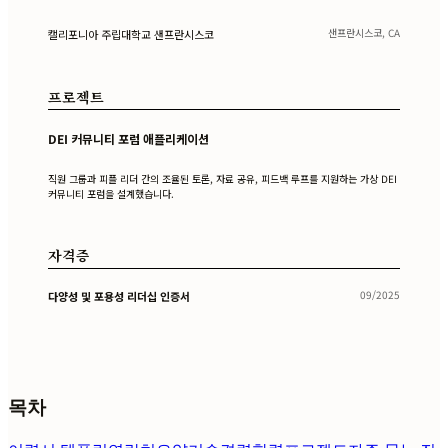
샌프란시스코, CA
캘리포니아 주립대학교 샌프란시스코
프로젝트
DEI 커뮤니티 포럼 애플리케이션
직원 그룹과 피플 리더 간의 조율된 토론, 자료 공유, 피드백 루프를 지원하는 가상 DEI
커뮤니티 포럼을 설계했습니다.
자격증
09/2025
다양성 및 포용성 리더십 인증서
목차