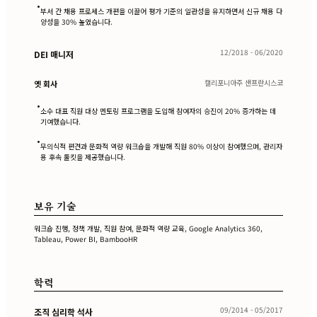
•
부서 간 채용 프로세스 개편을 이끌어 평가 기준의 일관성을 유지하면서 신규 채용 다
양성을 30% 높였습니다.
12/2018 - 06/2020
DEI 매니저
캘리포니아주 샌프란시스코
옛 회사
•
소수 대표 직원 대상 멘토링 프로그램을 도입해 참여자의 승진이 20% 증가하는 데
기여했습니다.
•
무의식적 편견과 문화적 역량 워크숍을 개발해 직원 80% 이상이 참여했으며, 관리자
용 후속 툴킷을 제공했습니다.
보유 기술
워크숍 진행, 정책 개발, 직원 참여, 문화적 역량 교육, Google Analytics 360,
Tableau, Power BI, BambooHR
학력
09/2014 - 05/2017
조직 심리학 석사