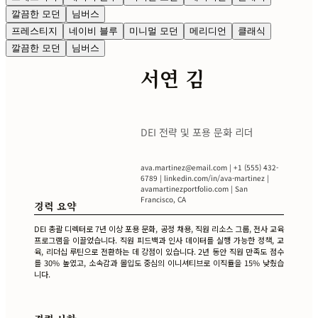
깔끔한 모던
님버스
프레스티지
네이비 블루
미니멀 모던
메리디언
클래식
깔끔한 모던
님버스
서연 김
DEI 전략 및 포용 문화 리더
ava.martinez@email.com
| +1 (555) 432-
6789 | linkedin.com/in/ava-martinez |
avamartinezportfolio.com | San
Francisco, CA
경력 요약
DEI 총괄 디렉터로 7년 이상 포용 문화, 공정 채용, 직원 리소스 그룹, 전사 교육
프로그램을 이끌었습니다. 직원 피드백과 인사 데이터를 실행 가능한 정책, 교
육, 리더십 루틴으로 전환하는 데 강점이 있습니다. 2년 동안 직원 만족도 점수
를 30% 높였고, 소속감과 몰입도 중심의 이니셔티브로 이직률을 15% 낮췄습
니다.