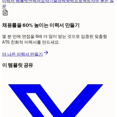
이력서 템플릿
연락처
요약
기술
경력
학력
프로젝트
자주 묻는 질
문
채용률을 60% 높이는 이력서 만들기
몇 분 만에 면접을 6배 더 많이 받는 것으로 입증된 맞춤형
ATS 친화적 이력서를 만드세요.
더 나은 이력서 만들기
이 템플릿 공유