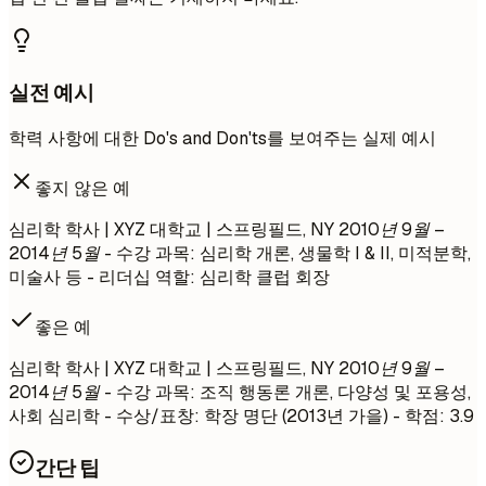
실전 예시
학력 사항에 대한 Do's and Don'ts를 보여주는 실제 예시
좋지 않은 예
심리학 학사 | XYZ 대학교 | 스프링필드, NY
2010년 9월 –
2014년 5월
- 수강 과목: 심리학 개론, 생물학 I & II, 미적분학,
미술사 등 - 리더십 역할: 심리학 클럽 회장
좋은 예
심리학 학사 | XYZ 대학교 | 스프링필드, NY
2010년 9월 –
2014년 5월
- 수강 과목: 조직 행동론 개론, 다양성 및 포용성,
사회 심리학 - 수상/표창: 학장 명단 (2013년 가을) - 학점: 3.9
간단 팁