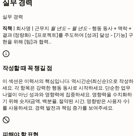
실무 경력
실무 경력
직책
| 회사명 | 근무지
월 년도 – 월 년도
- 행동 동사 + 맥락 +
결과 (정량화) - [프로젝트]를 주도하여 [성과] 달성 - [기능] 구
현을 위해 [팀]과 협력...
작성할 때 꼭 챙길 점
이 섹션은 이력서의 핵심입니다. 역시간순(최신순)으로 작성하
세요. 각 항목은 강력한 행동 동사로 시작하세요. 단순한 업무
나열이 아닌 성과와 영향력에 집중하세요. 영향력을 수치화하
기 위해 숫자(금액, 백분율, 절약된 시간, 영향받은 사용자 수)
를 사용하세요. 경력 발전과 책임 증가를 보여주세요.
피해야 할 표현