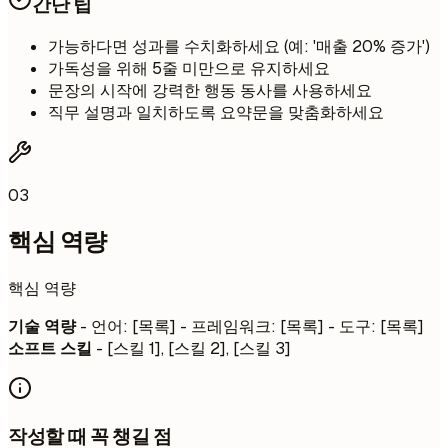
간단 팁
가능하다면 성과를 수치화하세요 (예: '매출 20% 증가')
가독성을 위해 5줄 미만으로 유지하세요
문장의 시작에 강력한 행동 동사를 사용하세요
직무 설명과 일치하도록 요약문을 맞춤화하세요
03
핵심 역량
핵심 역량
기술 역량
- 언어: [목록] - 프레임워크: [목록] - 도구: [목록]
소프트 스킬
- [스킬 1], [스킬 2], [스킬 3]
작성할 때 꼭 챙길 점