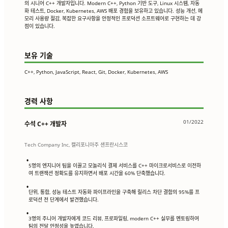
의 시니어 C++ 개발자입니다. Modern C++, Python 기반 도구, Linux 시스템, 자동
화 테스트, Docker, Kubernetes, AWS 배포 경험을 보유하고 있습니다. 성능 개선, 메
모리 사용량 절감, 복잡한 요구사항을 안정적인 프로덕션 소프트웨어로 구현하는 데 강
점이 있습니다.
보유 기술
C++, Python, JavaScript, React, Git, Docker, Kubernetes, AWS
경력 사항
01/2022
수석 C++ 개발자
Tech Company Inc, 캘리포니아주 샌프란시스코
•
5명의 엔지니어 팀을 이끌고 모놀리식 결제 서비스를 C++ 마이크로서비스로 이전하
여 트랜잭션 정확도를 유지하면서 배포 시간을 60% 단축했습니다.
•
단위, 통합, 성능 테스트 자동화 파이프라인을 구축해 릴리스 차단 결함의 95%를 프
로덕션 전 단계에서 발견했습니다.
•
3명의 주니어 개발자에게 코드 리뷰, 프로파일링, modern C++ 실무를 멘토링하여
팀의 전달 안정성을 높였습니다.