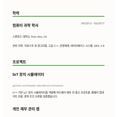
학력
09/2013 - 05/2017
컴퓨터 과학 학사
스탠포드 대학교, Palo Alto, CA
관련 과목: 자료구조 및 알고리즘, 고급 C++, 운영체제, 데이터베이스 시스템. GPA: 3.8
프로젝트
IoT 장치 시뮬레이터
github.com/ebaker-dev/device-simulator
C++ 기반 IoT 장치 시뮬레이터를 개발해 하드웨어 배포 전 통신 프로토콜, 펌웨어 업데
이트 흐름, 경계 조건 오류를 검증했습니다.
개인 재무 관리 앱