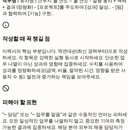
직무명
| 회사명 | 근무지
월 연도 – 월 연도
- 실행 동사 + 맥락
+ 결과 (정량화) - [프로젝트]를 주도하여 [성과] 달성... - [팀]
과 협력하여 [기능] 구현...
작성할 때 꼭 챙길 점
이력서의 핵심 부분입니다. 역연대순(최신 경력부터)으로 작성
하세요. 각 항목은 강력한 실행 동사로 시작하세요. 단순한 업
무 나열이 아닌 성과와 영향에 집중하세요. 수치를 사용하여
성과를 정량화하세요(금액, 비율, 절약된 시간, 영향을 받은 사
용자 수 등). 발전과 증가하는 책임을 보여주세요.
피해야 할 표현
"~ 담당" 또는 "~ 업무를 맡음"과 같은 수동적인 언어는 피하세
요. 모든 일상적인 업무를 나열하지 말고, 중요한 기여와 측정
가능한 결과에 집중하세요. 해당 분야 외부의 채용 담당자가