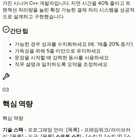
가진 시니어 C++ 개발자입니다. 지연 시간을 40% 줄이고 트
랜잭션 처리량을 늘린 확장 가능한 결제 처리 시스템을 성공적
으로 설계하고 구현했습니다.
간단 팁
가능한 경우 성과를 수치화하세요 (예: '매출 20% 증가')
가독성을 위해 5줄 미만으로 유지하세요
문장을 시작할 때 강력한 동사를 사용하세요
직무 설명과 일치하도록 요약을 조정하세요
03
핵심 역량
핵심 역량
기술 스택
- 프로그래밍 언어: [목록] - 프레임워크/라이브러
리: [목록] - 도구: [목록]
소프트 스킬
- [스킬 1], [스킬 2], [스