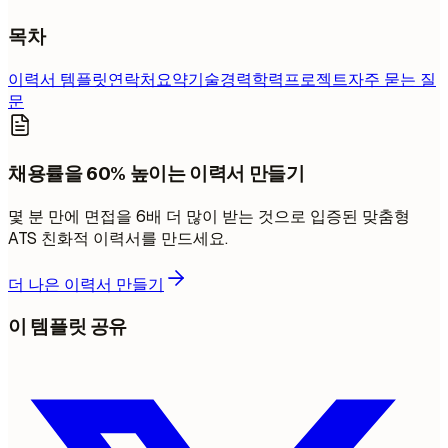
목차
이력서 템플릿
연락처
요약
기술
경력
학력
프로젝트
자주 묻는 질
문
채용률을 60% 높이는 이력서 만들기
몇 분 만에 면접을 6배 더 많이 받는 것으로 입증된 맞춤형
ATS 친화적 이력서를 만드세요.
더 나은 이력서 만들기
이 템플릿 공유