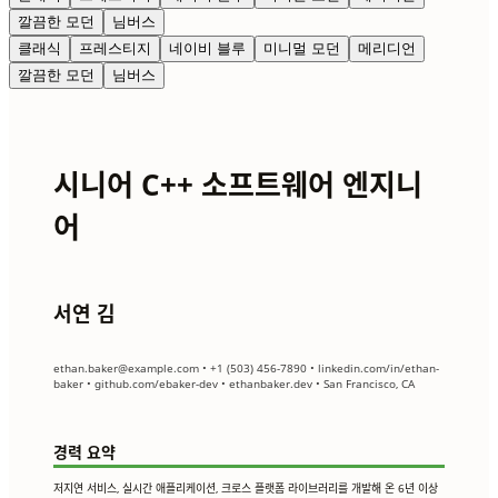
깔끔한 모던
님버스
클래식
프레스티지
네이비 블루
미니멀 모던
메리디언
깔끔한 모던
님버스
시니어 C++ 소프트웨어 엔지니
어
서연 김
ethan.baker@example.com
• +1 (503) 456-7890 • linkedin.com/in/ethan-
baker • github.com/ebaker-dev • ethanbaker.dev • San Francisco, CA
경력 요약
저지연 서비스, 실시간 애플리케이션, 크로스 플랫폼 라이브러리를 개발해 온 6년 이상