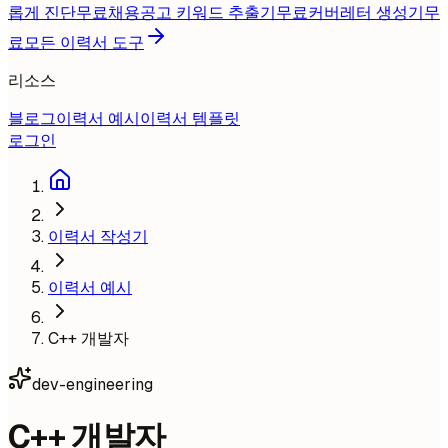
롭게 진단
무료
채용공고 키워드 추출기
무료
커버레터 생성기
무
료
모든 이력서 도구
리소스
블로그
이력서 예시
이력서 템플릿
로그인
이력서 작성기
이력서 예시
C++ 개발자
dev-engineering
C++ 개발자